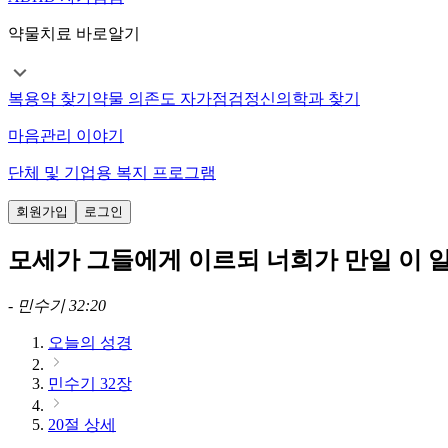
약물치료 바로알기
복용약 찾기
약물 의존도 자가점검
정신의학과 찾기
마음관리 이야기
단체 및 기업용 복지 프로그램
회원가입
로그인
모세가 그들에게 이르되 너희가 만일 이 
-
민수기 32:20
오늘의 성경
민수기 32장
20절 상세