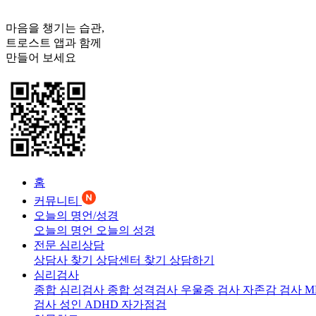
마음을 챙기는 습관,
트로스트
앱과 함께
만들어 보세요
홈
커뮤니티
오늘의 명언/성경
오늘의 명언
오늘의 성경
전문 심리상담
상담사 찾기
상담센터 찾기
상담하기
심리검사
종합 심리검사
종합 성격검사
우울증 검사
자존감 검사
M
검사
성인 ADHD 자가점검