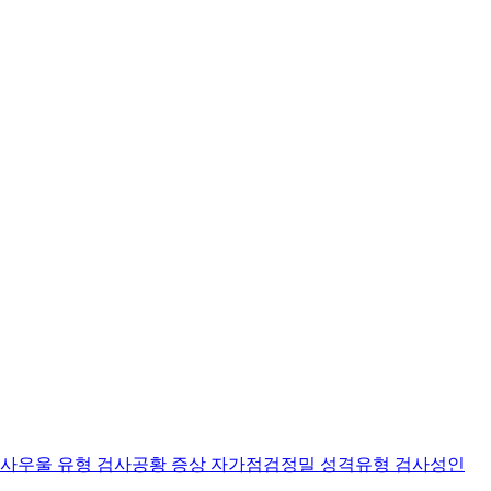
검사
우울 유형 검사
공황 증상 자가점검
정밀 성격유형 검사
성인