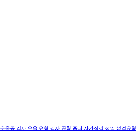
 우울증 검사
우울 유형 검사
공황 증상 자가점검
정밀 성격유형