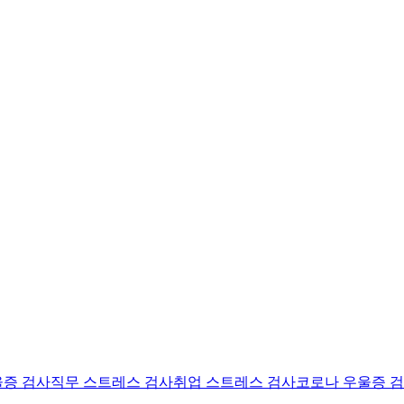
울증 검사
직무 스트레스 검사
취업 스트레스 검사
코로나 우울증 