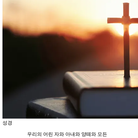
성경
우리의 어린 자와 아내와 양떼와 모든