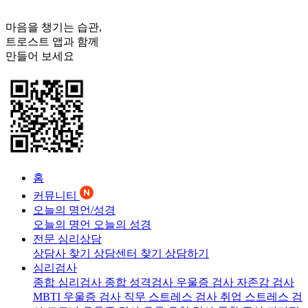
마음을 챙기는 습관,
트로스트
앱과 함께
만들어 보세요
홈
커뮤니티
오늘의 명언/성경
오늘의 명언
오늘의 성경
전문 심리상담
상담사 찾기
상담센터 찾기
상담하기
심리검사
종합 심리검사
종합 성격검사
우울증 검사
자존감 검사
MBTI 우울증 검사
직무 스트레스 검사
취업 스트레스 검