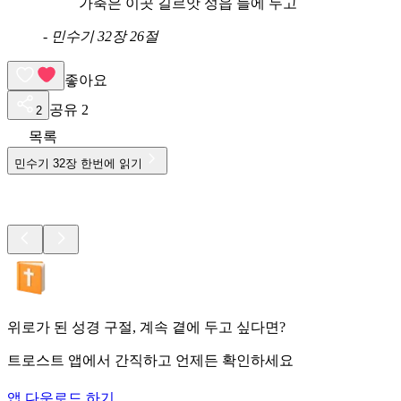
가축은 이곳 길르앗 성읍 들에 두고
-
민수기 32장 26절
좋아요
공유
2
2
목록
민수기
32
장 한번에 읽기
위로가 된 성경 구절, 계속 곁에 두고 싶다면?
트로스트 앱에서 간직하고 언제든 확인하세요
앱 다운로드 하기