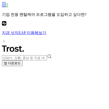
기업 전용 멘탈케어 프로그램
을 도입하고 싶다면?
지금
넛지EAP
이용해보기
앱 다운로드