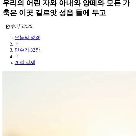
우리의 어린 자와 아내와 양떼와 모든 가
축은 이곳 길르앗 성읍 들에 두고
-
민수기 32:26
오늘의 성경
민수기 32장
26절 상세