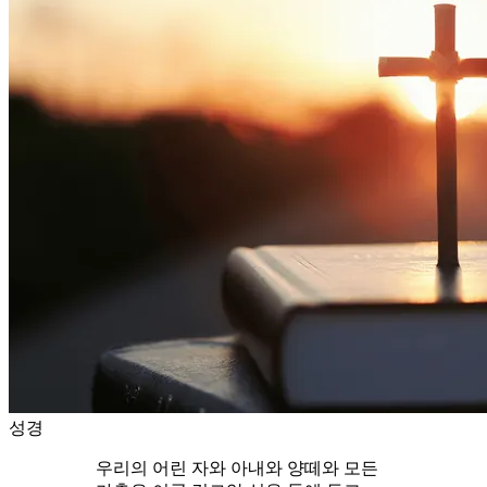
성경
우리의 어린 자와 아내와 양떼와 모든