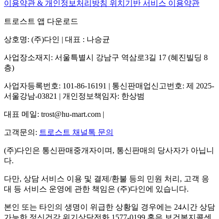
이용약관 & 개인정보처리방침
위치기반 서비스 이용약관
트로스트 앱 다운로드
상호명: (주)다인 | 대표 : 나승균
사업장소재지: 서울특별시 강남구 역삼로3길 17 (혜진빌딩 8
층)
사업자등록번호: 101-86-16191 | 통신판매업신고번호: 제 2025-
서울강남-03821 | 개인정보책임자: 한상범
대표 메일: trost@hu-mart.com |
고객문의:
트로스트 채널톡 문의
(주)다인은 통신판매중개자이며, 통신판매의 당사자가 아닙니
다.
다만, 상담 서비스 이용 및 결제/환불 등의 민원 처리, 고객 응
대 등 서비스 운영에 관한 책임은 (주)다인에 있습니다.
본인 또는 타인의 생명이 위급한 상황일 경우에는 24시간 상담
가능한 정신건강 위기상담전화 1577-0199 혹은 보건복지콜센