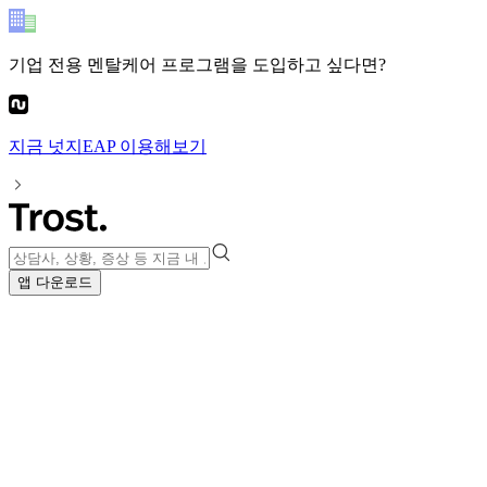
기업 전용 멘탈케어 프로그램
을 도입하고 싶다면?
지금
넛지EAP
이용해보기
앱 다운로드