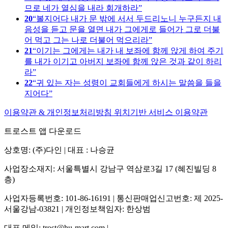
므로 네가 열심을 내라 회개하라
20
볼지어다 내가 문 밖에 서서 두드리노니 누구든지 내
음성을 듣고 문을 열면 내가 그에게로 들어가 그로 더불
어 먹고 그는 나로 더불어 먹으리라
21
이기는 그에게는 내가 내 보좌에 함께 앉게 하여 주기
를 내가 이기고 아버지 보좌에 함께 앉은 것과 같이 하리
라
22
귀 있는 자는 성령이 교회들에게 하시는 말씀을 들을
지어다
이용약관 & 개인정보처리방침
위치기반 서비스 이용약관
트로스트 앱 다운로드
상호명: (주)다인 | 대표 : 나승균
사업장소재지: 서울특별시 강남구 역삼로3길 17 (혜진빌딩 8
층)
사업자등록번호: 101-86-16191 | 통신판매업신고번호: 제 2025-
서울강남-03821 | 개인정보책임자: 한상범
대표 메일: trost@hu-mart.com |