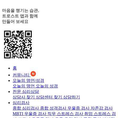
마음을 챙기는 습관,
트로스트
앱과 함께
만들어 보세요
홈
커뮤니티
오늘의 명언/성경
오늘의 명언
오늘의 성경
전문 심리상담
상담사 찾기
상담센터 찾기
상담하기
심리검사
종합 심리검사
종합 성격검사
우울증 검사
자존감 검사
MBTI 우울증 검사
직무 스트레스 검사
취업 스트레스 검