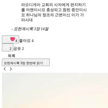
라오디게아 교회의 사자에게 편지하기
를 아멘이시요 충성되고 참된 증인이시
요 하나님의 창조의 근본이신 이가 가
라사대
-
요한계시록 3장 14절
좋아요
4
4
공유
2
2
목록
요한계시록
3
장 한번에 읽기