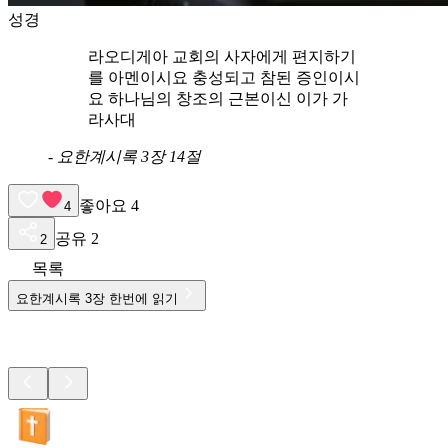
성경
라오디게아 교회의 사자에게 편지하기
를 아멘이시요 충성되고 참된 증인이시
요 하나님의 창조의 근본이신 이가 가
라사대
-
요한계시록 3장 14절
좋아요
4
4
공유
2
2
목록
요한계시록
3
장 한번에 읽기