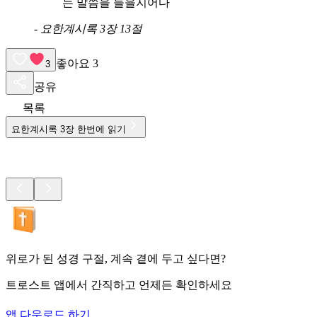
는 말씀을 들을지어다
-
요한계시록 3장 13절
좋아요
3
3
공유
목록
요한계시록
3
장 한번에 읽기
위로가 된 성경 구절, 계속 곁에 두고 싶다면?
트로스트 앱에서 간직하고 언제든 확인하세요
앱 다운로드 하기