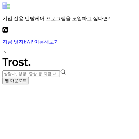
기업 전용 멘탈케어 프로그램
을 도입하고 싶다면?
지금
넛지EAP
이용해보기
앱 다운로드