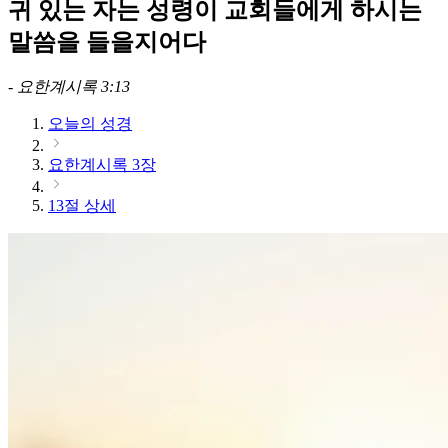
귀 있는 자는 성령이 교회들에게 하시는
말씀을 들을지어다
-
요한계시록 3:13
오늘의 성경
요한계시록 3장
13절 상세