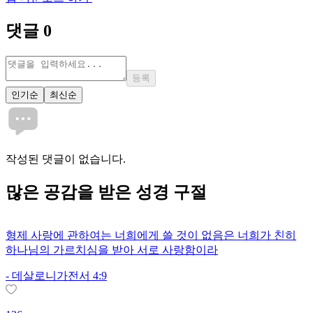
댓글
0
등록
인기순
최신순
작성된 댓글이 없습니다.
많은
공감
을 받은 성경 구절
형제 사랑에 관하여는 너희에게 쓸 것이 없음은 너희가 친히
하나님의 가르치심을 받아 서로 사랑함이라
-
데살로니가전서 4:9