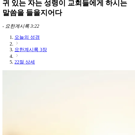
귀 있는 자는 성령이 교회들에게 하시는
말씀을 들을지어다
-
요한계시록 3:22
오늘의 성경
요한계시록 3장
22절 상세