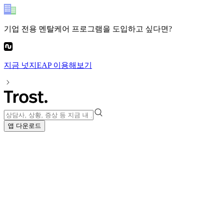
기업 전용 멘탈케어 프로그램
을 도입하고 싶다면?
지금
넛지EAP
이용해보기
앱 다운로드