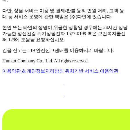
다만, 상담 서비스 이용 및 결제/환불 등의 민원 처리, 고객 응
대 등 서비스 운영에 관한 책임은 (주)다인에 있습니다.
본인 또는 타인의 생명이 위급한 상황일 경우에는 24시간 상담
가능한 정신건강 위기상담전화 1577-0199 혹은 보건복지콜센
터 129에 도움을 요청하십시오.
긴급 신고는 119 안전신고센터를 이용하시기 바랍니다.
Humart Company Co., Ltd. All rights reserved.
이용약관 & 개인정보처리방침
위치기반 서비스 이용약관