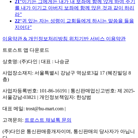
21
이기는 그에게는 내가 내 보좌에 함께 앉게 하여 주기
를 내가 이기고 아버지 보좌에 함께 앉은 것과 같이 하리
라
22
귀 있는 자는 성령이 교회들에게 하시는 말씀을 들을
지어다
이용약관 & 개인정보처리방침
위치기반 서비스 이용약관
트로스트 앱 다운로드
상호명: (주)다인 | 대표 : 나승균
사업장소재지: 서울특별시 강남구 역삼로3길 17 (혜진빌딩 8
층)
사업자등록번호: 101-86-16191 | 통신판매업신고번호: 제 2025-
서울강남-03821 | 개인정보책임자: 한상범
대표 메일: trost@hu-mart.com |
고객문의:
트로스트 채널톡 문의
(주)다인은 통신판매중개자이며, 통신판매의 당사자가 아닙니
다.