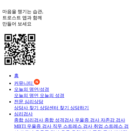
마음을 챙기는 습관,
트로스트
앱과 함께
만들어 보세요
홈
커뮤니티
오늘의 명언/성경
오늘의 명언
오늘의 성경
전문 심리상담
상담사 찾기
상담센터 찾기
상담하기
심리검사
종합 심리검사
종합 성격검사
우울증 검사
자존감 검사
MBTI 우울증 검사
직무 스트레스 검사
취업 스트레스 검