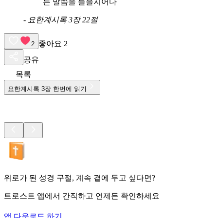
는 말씀을 들을지어다
-
요한계시록 3장 22절
좋아요
2
2
공유
목록
요한계시록
3
장 한번에 읽기
위로가 된 성경 구절, 계속 곁에 두고 싶다면?
트로스트 앱에서 간직하고 언제든 확인하세요
앱 다운로드 하기