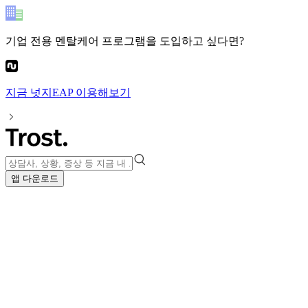
기업 전용 멘탈케어 프로그램
을 도입하고 싶다면?
지금
넛지EAP
이용해보기
앱 다운로드