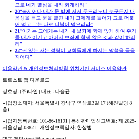
므로 네가 열심을 내라 회개하라
20
볼지어다 내가 문 밖에 서서 두드리노니 누구든지 내
음성을 듣고 문을 열면 내가 그에게로 들어가 그로 더불
어 먹고 그는 나로 더불어 먹으리라
21
이기는 그에게는 내가 내 보좌에 함께 앉게 하여 주기
를 내가 이기고 아버지 보좌에 함께 앉은 것과 같이 하리
라
22
귀 있는 자는 성령이 교회들에게 하시는 말씀을 들을
지어다
이용약관 & 개인정보처리방침
위치기반 서비스 이용약관
트로스트 앱 다운로드
상호명: (주)다인 | 대표 : 나승균
사업장소재지: 서울특별시 강남구 역삼로3길 17 (혜진빌딩 8
층)
사업자등록번호: 101-86-16191 | 통신판매업신고번호: 제 2025-
서울강남-03821 | 개인정보책임자: 한상범
대표 메일: trost@hu-mart.com |