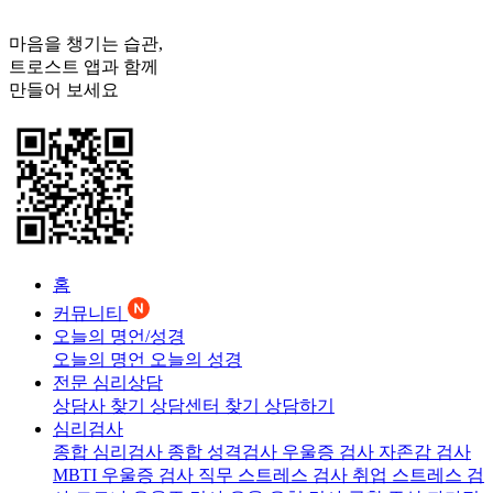
마음을 챙기는 습관,
트로스트
앱과 함께
만들어 보세요
홈
커뮤니티
오늘의 명언/성경
오늘의 명언
오늘의 성경
전문 심리상담
상담사 찾기
상담센터 찾기
상담하기
심리검사
종합 심리검사
종합 성격검사
우울증 검사
자존감 검사
MBTI 우울증 검사
직무 스트레스 검사
취업 스트레스 검