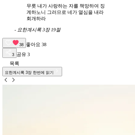
무릇 내가 사랑하는 자를 책망하여 징
계하노니 그러므로 네가 열심을 내라
회개하라
-
요한계시록 3장 19절
좋아요
38
38
공유
3
3
목록
요한계시록
3
장 한번에 읽기