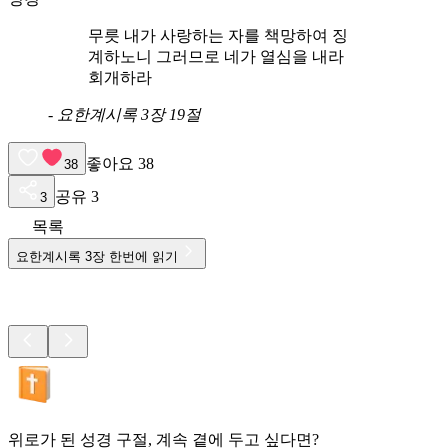
무릇 내가 사랑하는 자를 책망하여 징
계하노니 그러므로 네가 열심을 내라
회개하라
-
요한계시록 3장 19절
좋아요
38
38
공유
3
3
목록
요한계시록
3
장 한번에 읽기
위로가 된 성경 구절, 계속 곁에 두고 싶다면?