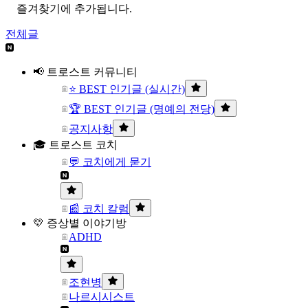
즐겨찾기에 추가됩니다.
전체글
📢 트로스트 커뮤니티
⭐ BEST 인기글 (실시간)
🏆 BEST 인기글 (명예의 전당)
공지사항
🎓 트로스트 코치
💬 코치에게 묻기
📰 코치 칼럼
💛 증상별 이야기방
ADHD
조현병
나르시시스트