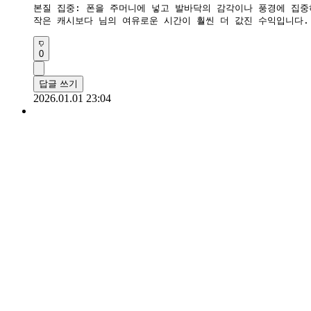
​본질 집중: 폰을 주머니에 넣고 발바닥의 감각이나 풍경에 집중
​작은 캐시보다 님의 여유로운 시간이 훨씬 더 값진 수익입니다.
0
답글 쓰기
2026.01.01 23:04