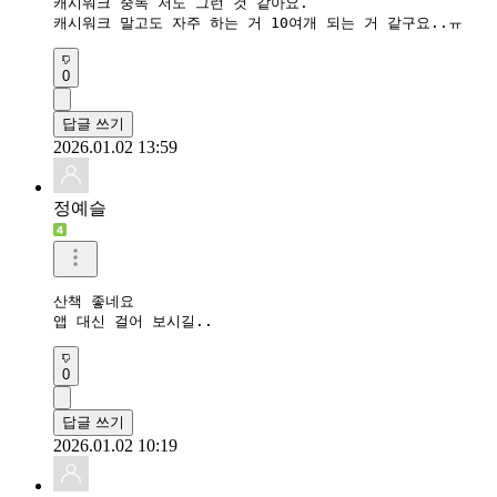
캐시워크 중독 저도 그런 것 같아요.

캐시워크 말고도 자주 하는 거 10여개 되는 거 같구요..ㅠ
0
답글 쓰기
2026.01.02 13:59
정예슬
산책 좋네요

앱 대신 걸어 보시길..
0
답글 쓰기
2026.01.02 10:19