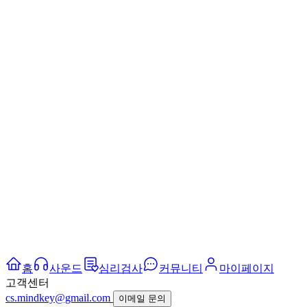
홈
사운드
심리검사
커뮤니티
마이페이지
고객센터
cs.mindkey@gmail.com
이메일 문의