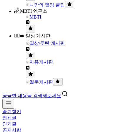
나만의 힐링 꿀팁
🌈 MBTI 연구소
MBTI
🏃‍♀️‍➡️ 일상 게시판
일상/루틴 게시판
자유게시판
질문게시판
궁금한 내용을 검색해보세요
즐겨찾기
전체글
인기글
공지사항