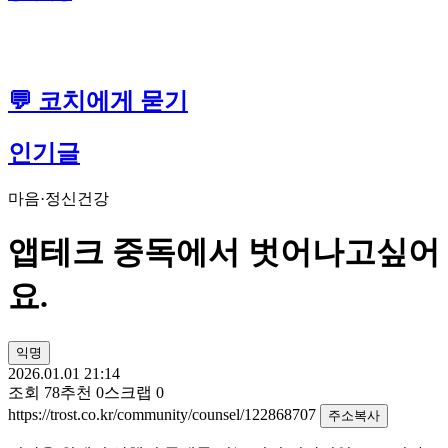
💬 코치에게 묻기
인기글
마음·정신건강
앱테크 중독에서 벗어나고싶어
요.
익명
2026.01.01 21:14
조회
78
추천
0
스크랩
0
https://trost.co.kr/community/counsel/122868707
주소복사