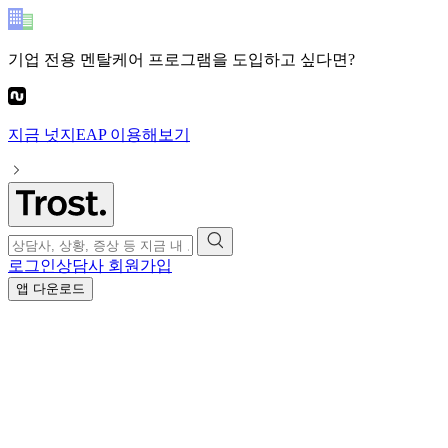
기업 전용 멘탈케어 프로그램
을 도입하고 싶다면?
지금
넛지EAP
이용해보기
로그인
상담사 회원가입
앱 다운로드