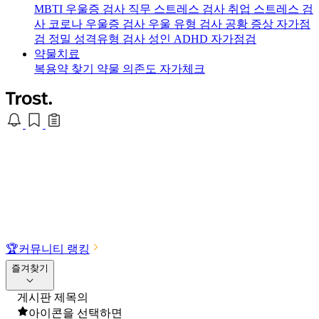
MBTI 우울증 검사
직무 스트레스 검사
취업 스트레스 검
사
코로나 우울증 검사
우울 유형 검사
공황 증상 자가점
검
정밀 성격유형 검사
성인 ADHD 자가점검
약물치료
복용약 찾기
약물 의존도 자가체크
🏆
커뮤니티 랭킹
즐겨찾기
게시판 제목의
아이콘을 선택하면