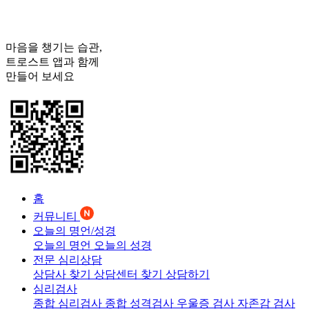
마음을 챙기는 습관,
트로스트
앱과 함께
만들어 보세요
홈
커뮤니티
오늘의 명언/성경
오늘의 명언
오늘의 성경
전문 심리상담
상담사 찾기
상담센터 찾기
상담하기
심리검사
종합 심리검사
종합 성격검사
우울증 검사
자존감 검사