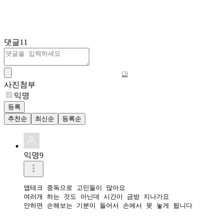
댓글
11
사진첨부
익명
등록
추천순
최신순
등록순
익명9
앱테크 중독으로 고민들이 많아요

여러개 하는 것도 아닌데 시간이 금방 지나가요

안하면 손해보는 기분이 들어서 손에서 못 놓게 됩니다
