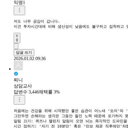
익명1
저도 너무 공감이 갑니다.

이건 투자시간대에 비해 생산성이 낮음에도 불구하고 집착하고 
0
답글 쓰기
2026.01.02 09:36
찌니
상담교사
답변수 3,446
채택률 3%
처음에는 건강을 위해 시작했던 좋은 습관이 어느새 '숫자'와 '
​그만두면 손해라는 생각은 그동안 들인 노력 때문에 포기하지 
​알림 끄기: 퀴즈나 챌린지 알림이 오면 뇌는 즉각적인 도파민을
​시간 정하기: '자기 전 10분만' 혹은 '만보 채운 직후에만'처