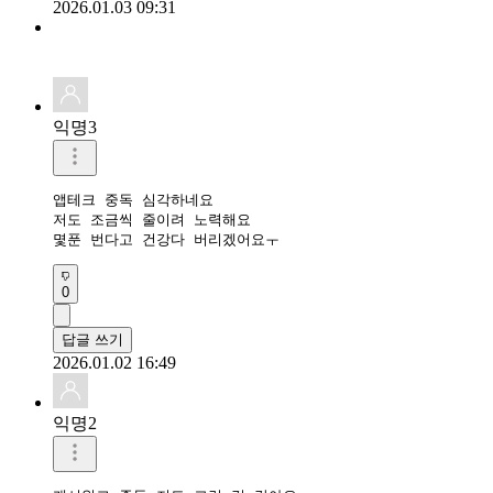
2026.01.03 09:31
익명3
앱테크 중독 심각하네요

저도 조금씩 줄이려 노력해요 

몇푼 번다고 건강다 버리겠어요ㅜ
0
답글 쓰기
2026.01.02 16:49
익명2