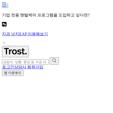
기업 전용 멘탈케어 프로그램
을 도입하고 싶다면?
지금
넛지EAP
이용해보기
로그인
상담사 회원가입
앱 다운로드