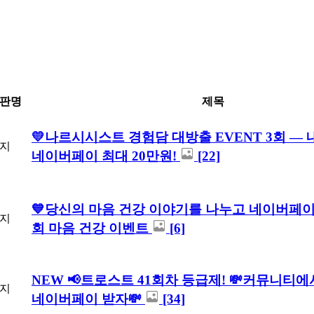
판명
제목
💛나르시시스트 경험담 대방출 EVENT 3회 — 
지
네이버페이 최대 20만원!
[22]
💙당신의 마음 건강 이야기를 나누고 네이버페이 
지
회 마음 건강 이벤트
[6]
NEW 📢트로스트 41회차 등급제! 💸커뮤니티
지
네이버페이 받자💸
[34]