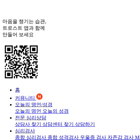
마음을 챙기는 습관,
트로스트
앱과 함께
만들어 보세요
홈
커뮤니티
오늘의 명언/성경
오늘의 명언
오늘의 성경
전문 심리상담
상담사 찾기
상담센터 찾기
상담하기
심리검사
종합 심리검사
종합 성격검사
우울증 검사
자존감 검사
M