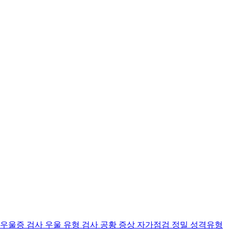
 우울증 검사
우울 유형 검사
공황 증상 자가점검
정밀 성격유형