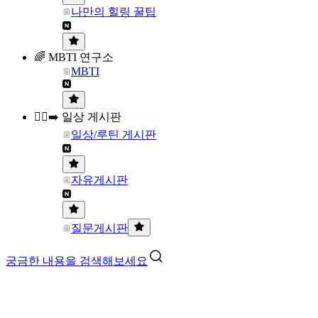
나만의 힐링 꿀팁
🌈 MBTI 연구소
MBTI
🏃‍♀️‍➡️ 일상 게시판
일상/루틴 게시판
자유게시판
질문게시판
궁금한 내용을 검색해보세요