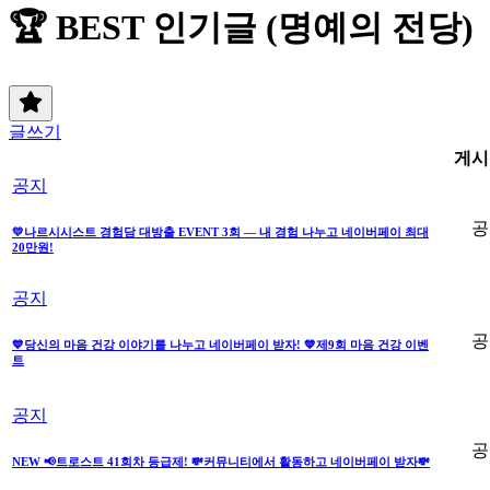
🏆 BEST 인기글 (명예의 전당)
글쓰기
게시
공지
공
💛나르시시스트 경험담 대방출 EVENT 3회 — 내 경험 나누고 네이버페이 최대
20만원!
공지
공
💙당신의 마음 건강 이야기를 나누고 네이버페이 받자! 💙제9회 마음 건강 이벤
트
공지
공
NEW 📢트로스트 41회차 등급제! 💸커뮤니티에서 활동하고 네이버페이 받자💸