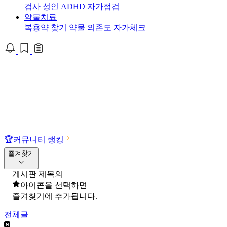
검사
성인 ADHD 자가점검
약물치료
복용약 찾기
약물 의존도 자가체크
🏆
커뮤니티 랭킹
즐겨찾기
게시판 제목의
아이콘을 선택하면
즐겨찾기에 추가됩니다.
전체글