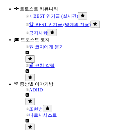
📢 트로스트 커뮤니티
⭐ BEST 인기글 (실시간)
🏆 BEST 인기글 (명예의 전당)
공지사항
🎓 트로스트 코치
💬 코치에게 묻기
📰 코치 칼럼
💛 증상별 이야기방
ADHD
조현병
나르시시스트