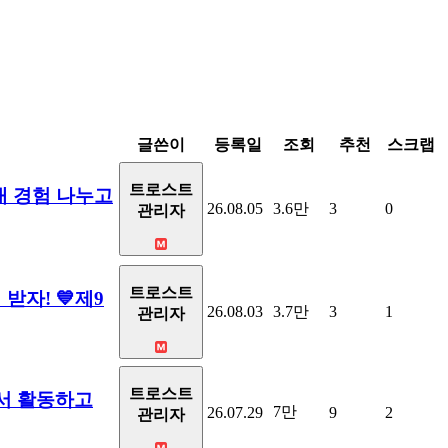
글쓴이
등록일
조회
추천
스크랩
트로스트
내 경험 나누고
26.08.05
3.6만
3
0
관리자
트로스트
받자! 💙제9
26.08.03
3.7만
3
1
관리자
트로스트
에서 활동하고
7만
26.07.29
9
2
관리자