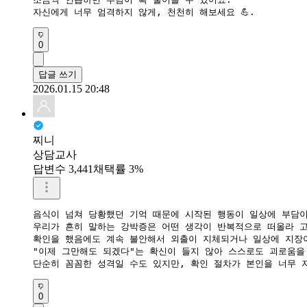
자신에게 너무 엄격하지 않게, 천천히 해보세요 💪.
0
답글 쓰기
2026.01.15 20:48
찌니
상담교사
답변수 3,441
채택률 3%
음식이 넘쳐 당황했던 기억 때문에 시작된 행동이 일상에 부담이
​우리가 흔히 말하는 강박증은 어떤 생각이 반복적으로 떠올라 고
확인을 했음에도 계속 불안해서 외출이 지체되거나 일상에 지장이
​"이제 그만해도 되겠다"는 확신이 들지 않아 스스로도 괴로움을
​단순히 꼼꼼한 성격일 수도 있지만, 확인 절차가 본인을 너무
0