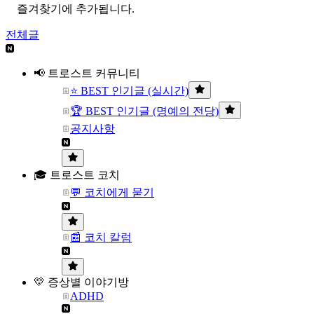
즐겨찾기에 추가됩니다.
전체글
📢 트로스트 커뮤니티
⭐ BEST 인기글 (실시간)
🏆 BEST 인기글 (명예의 전당)
공지사항
🎓 트로스트 코치
💬 코치에게 묻기
📰 코치 칼럼
💛 증상별 이야기방
ADHD