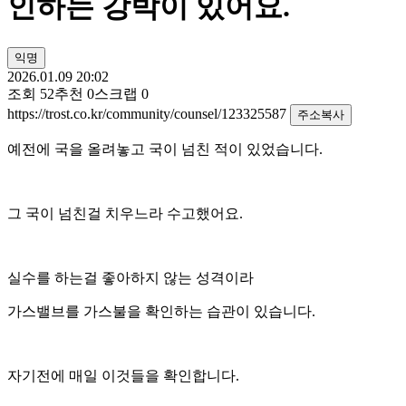
인하는 강박이 있어요.
익명
2026.01.09 20:02
조회
52
추천
0
스크랩
0
https://trost.co.kr/community/counsel/123325587
주소복사
예전에 국을 올려놓고 국이 넘친 적이 있었습니다.
그 국이 넘친걸 치우느라 수고했어요.
실수를 하는걸 좋아하지 않는 성격이라
가스밸브를 가스불을 확인하는 습관이 있습니다.
자기전에 매일 이것들을 확인합니다.