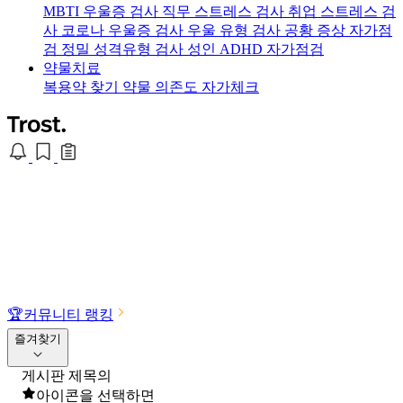
MBTI 우울증 검사
직무 스트레스 검사
취업 스트레스 검
사
코로나 우울증 검사
우울 유형 검사
공황 증상 자가점
검
정밀 성격유형 검사
성인 ADHD 자가점검
약물치료
복용약 찾기
약물 의존도 자가체크
🏆
커뮤니티 랭킹
즐겨찾기
게시판 제목의
아이콘을 선택하면