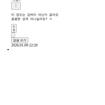
이 정도는 강박이 아닌거 같아요

꼼꼼한 성격 아니실까요? ㅎ
0
답글 쓰기
2026.01.09 22:29