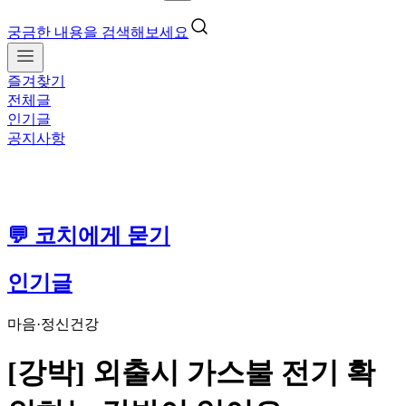
궁금한 내용을 검색해보세요
즐겨찾기
전체글
인기글
공지사항
💬 코치에게 묻기
인기글
마음·정신건강
[강박] 외출시 가스불 전기 확