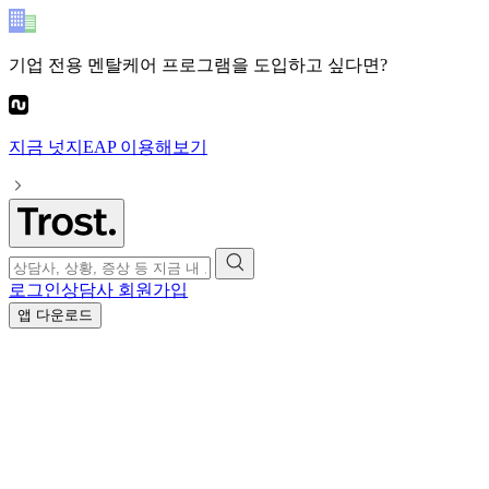
기업 전용 멘탈케어 프로그램
을 도입하고 싶다면?
지금
넛지EAP
이용해보기
로그인
상담사 회원가입
앱 다운로드