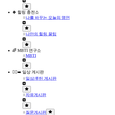
🍀 힐링 충전소
나를 바꾸는 오늘의 명언
나만의 힐링 꿀팁
🌈 MBTI 연구소
MBTI
🏃‍♀️‍➡️ 일상 게시판
일상/루틴 게시판
자유게시판
질문게시판