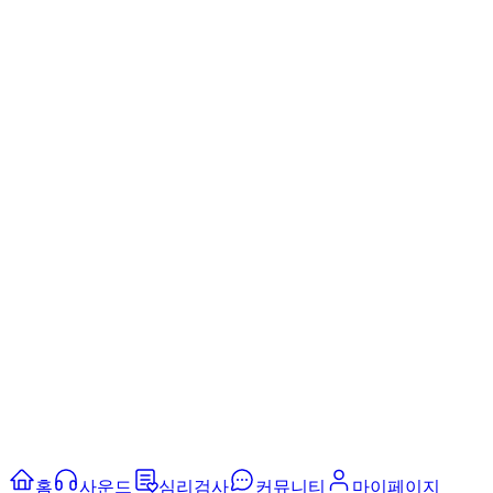
홈
사운드
심리검사
커뮤니티
마이페이지