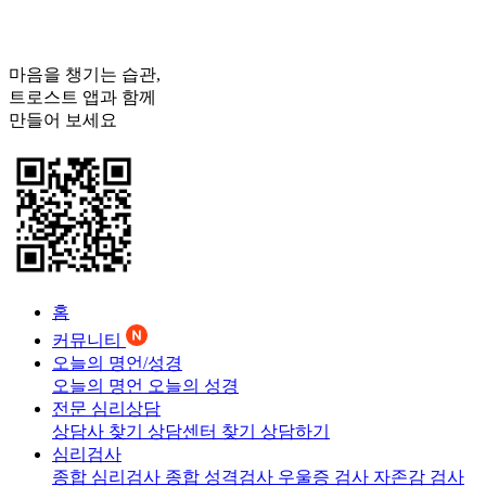
마음을 챙기는 습관,
트로스트
앱과 함께
만들어 보세요
홈
커뮤니티
오늘의 명언/성경
오늘의 명언
오늘의 성경
전문 심리상담
상담사 찾기
상담센터 찾기
상담하기
심리검사
종합 심리검사
종합 성격검사
우울증 검사
자존감 검사