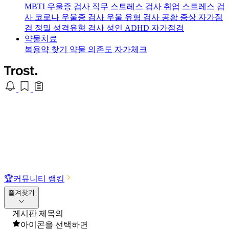
MBTI 우울증 검사
직무 스트레스 검사
취업 스트레스 검
사
코로나 우울증 검사
우울 유형 검사
공황 증상 자가점
검
정밀 성격유형 검사
성인 ADHD 자가점검
약물치료
복용약 찾기
약물 의존도 자가체크
🏆
커뮤니티 랭킹
즐겨찾기
게시판 제목의
아이콘을 선택하면