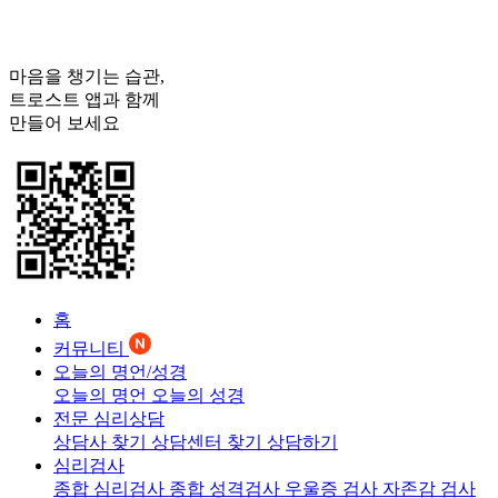
마음을 챙기는 습관,
트로스트
앱과 함께
만들어 보세요
홈
커뮤니티
오늘의 명언/성경
오늘의 명언
오늘의 성경
전문 심리상담
상담사 찾기
상담센터 찾기
상담하기
심리검사
종합 심리검사
종합 성격검사
우울증 검사
자존감 검사