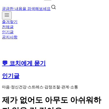
궁금한 내용을 검색해보세요
즐겨찾기
전체글
인기글
공지사항
💬 코치에게 묻기
인기글
마음·정신건강
·
스트레스·감정조절
·
관계·소통
제가 없어도 아무도 아쉬워하