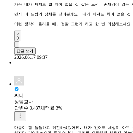
가끔 내가 빠져도 별 차이 없을 것 같은 느낌, 존재감이 없는 
먼저 이 느낌의 정체를 짚어볼게요. 내가 빠져도 차이 없을 것
이런 생각이 올라올 때, 정말 그런가 하고 한 번 의심해보세요
0
답글 쓰기
2026.06.17 09:37
찌니
상담교사
답변수 3,437
채택률 3%
마음이 참 쓸쓸하고 허전하셨겠어요. 내가 없어도 세상이 아무 
​하지만 기억하셨으면 좋겠습니다. 자리를 요란하게 채우지 않는