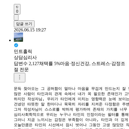
0
답글 쓰기
2026.06.15 19:27
민트홀릭
상담심리사
답변수 2,127
채택률 5%
마음·정신건강, 스트레스·감정조
절 전문
문득 찾아오는 그 공허함이 얼마나 마음을 무겁게 만드는지 잘 알
많은 사람이 타인과의 관계 속에서 내가 꼭 필요한 존재인가 고
​하지만 작성자님, 우리가 타인에게 미치는 영향력은 눈에 보이는
건넸던 따뜻한 말 한마디나 묵묵히 자리를 지켜준 다정함은 주변
그저 작성자님이 스스로를 박하게 평가하며 존재의 가치를 너무 
​심리사회학적으로 우리는 누구나 타인의 인정이라는 필터를 통해
그러니 지금 느끼시는 감정은 부족함이 아니라, 타인과 더 깊게
오늘만큼은 타인의 시선에서 잠시 벗어나 그동안 고생 많았던 작