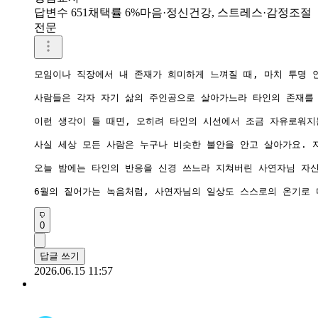
답변수 651
채택률 6%
마음·정신건강, 스트레스·감정조절
전문
모임이나 직장에서 내 존재가 희미하게 느껴질 때, 마치 투명 
사람들은 각자 자기 삶의 주인공으로 살아가느라 타인의 존재를 
이런 생각이 들 때면, 오히려 타인의 시선에서 조금 자유로워지
사실 세상 모든 사람은 누구나 비슷한 불안을 안고 살아가요. 
오늘 밤에는 타인의 반응을 신경 쓰느라 지쳐버린 사연자님 자신
6월의 짙어가는 녹음처럼, 사연자님의 일상도 스스로의 온기로 
0
답글 쓰기
2026.06.15 11:57