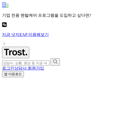
기업 전용 멘탈케어 프로그램
을 도입하고 싶다면?
지금
넛지EAP
이용해보기
로그인
상담사 회원가입
앱 다운로드