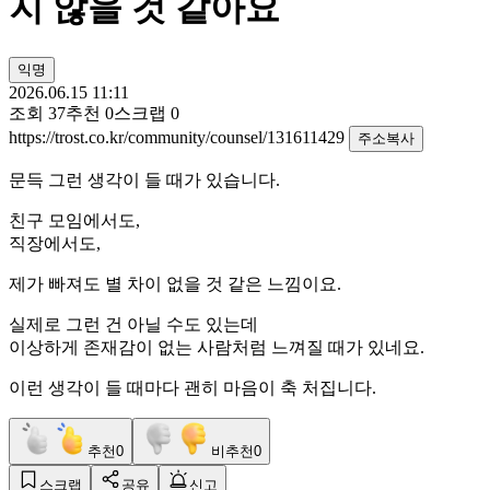
지 않을 것 같아요
익명
2026.06.15 11:11
조회
37
추천
0
스크랩
0
https://trost.co.kr/community/counsel/131611429
주소복사
문득 그런 생각이 들 때가 있습니다.
친구 모임에서도,
직장에서도,
제가 빠져도 별 차이 없을 것 같은 느낌이요.
실제로 그런 건 아닐 수도 있는데
이상하게 존재감이 없는 사람처럼 느껴질 때가 있네요.
이런 생각이 들 때마다 괜히 마음이 축 처집니다.
추천
0
비추천
0
스크랩
공유
신고