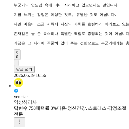
누군가의 안도감 속에 이미 자리하고 있으면서도 말입니다.

지금 느끼는 감정은 이상한 것도, 유별난 것도 아닙니다.

다만 마음이 조금 지쳐서 자신의 가치를 흐릿하게 바라보고 있는
존재감은 늘 큰 목소리나 특별한 역할로 증명되는 것이 아닙니다.
가끔은 그 자리에 꾸준히 있어 주는 것만으로도 누군가에게는 충
0
답글 쓰기
2026.06.19 16:56
verastar
임상심리사
답변수 758
채택률 3%
마음·정신건강, 스트레스·감정조절
전문