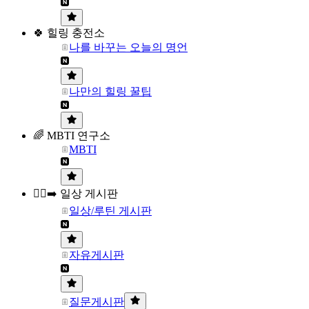
🍀 힐링 충전소
나를 바꾸는 오늘의 명언
나만의 힐링 꿀팁
🌈 MBTI 연구소
MBTI
🏃‍♀️‍➡️ 일상 게시판
일상/루틴 게시판
자유게시판
질문게시판