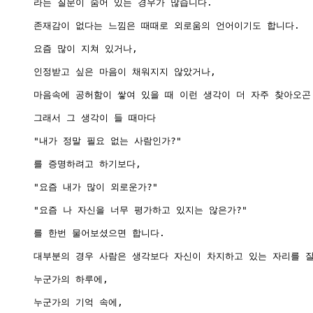
라는 질문이 숨어 있는 경우가 많습니다.

존재감이 없다는 느낌은 때때로 외로움의 언어이기도 합니다.

요즘 많이 지쳐 있거나,

인정받고 싶은 마음이 채워지지 않았거나,

마음속에 공허함이 쌓여 있을 때 이런 생각이 더 자주 찾아오곤 
그래서 그 생각이 들 때마다

"내가 정말 필요 없는 사람인가?"

를 증명하려고 하기보다,

"요즘 내가 많이 외로운가?"

"요즘 나 자신을 너무 평가하고 있지는 않은가?"

를 한번 물어보셨으면 합니다.

대부분의 경우 사람은 생각보다 자신이 차지하고 있는 자리를 잘
누군가의 하루에,

누군가의 기억 속에,
