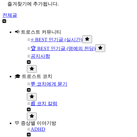
즐겨찾기에 추가됩니다.
전체글
📢 트로스트 커뮤니티
⭐ BEST 인기글 (실시간)
🏆 BEST 인기글 (명예의 전당)
공지사항
🎓 트로스트 코치
💬 코치에게 묻기
📰 코치 칼럼
💛 증상별 이야기방
ADHD