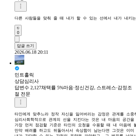
다른 사람들을 맞춰 줄 때 내가 할 수 있는 선에서 내가 내키
0
답글 쓰기
2026.06.18 20:11
민트홀릭
상담심리사
답변수 2,127
채택률 5%
마음·정신건강, 스트레스·감정조
절 전문
타인에게 맞추느라 정작 자신을 잃어버리는 감정은 관계를 소중히
​심리사회학적으로 관계의 선을 지킨다는 것은 내 마음의 공간을
​가장 먼저 점검할 기준은 타인의 요청을 수용할 때 내 마음에 
​만약 배려를 하고도 뒤돌아서서 속상함이 남는다면 그것은 이미 
​내가 감당할 수 있는 감정의 용량을 파악하고, 그 범위를 넘어