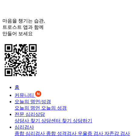
마음을 챙기는 습관,
트로스트
앱과 함께
만들어 보세요
홈
커뮤니티
오늘의 명언/성경
오늘의 명언
오늘의 성경
전문 심리상담
상담사 찾기
상담센터 찾기
상담하기
심리검사
종합 심리검사
종합 성격검사
우울증 검사
자존감 검사