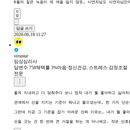
6월의 짙은 녹음이 제 색을 잃지 않듯, 사연자님도 사연자님만
0
답글 쓰기
2026.06.18 11:27
verastar
임상심리사
답변수 758
채택률 3%
마음·정신건강, 스트레스·감정조절
전문
좋게 지내려고 다 맞춰주다 보니 정작 내가 뭘 좋아하고 싫어하
관계에서 선을 지키는 기준이 뭐냐고 물으셨는데, 한 가지 단순
그런데 지금 그 기준을 잡기 어려운 진짜 이유는, 내가 뭘 좋아
선을 긋는 건 한 번에 큰 거절을 하는 게 아니에요. 작은 선