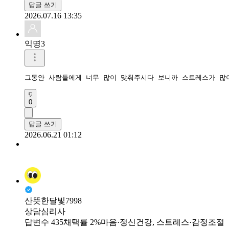
답글 쓰기
2026.07.16 13:35
익명3
그동안 사람들에게 너무 많이 맞춰주시다 보니까 스트레스가 많이
0
답글 쓰기
2026.06.21 01:12
산뜻한달빛7998
상담심리사
답변수 435
채택률 2%
마음·정신건강, 스트레스·감정조절