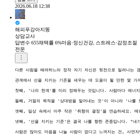
2026.06.18 12:38
해피푸강아지똥
상담교사
답변수 655
채택률 6%
마음·정신건강, 스트레스·감정조절
전문
다른 사람을 배려하느라 정작 자기 자신은 뒷전으로 밀려나는 경험
관계에서 선을 지키는 기준을 세우는 데 도움이 될 만한 몇 가지
첫째, '나의 한계'를 미리 정해두는 것입니다. 사람마다 에너
둘째, 거절의 목적을 '상대방을 밀어내는 것'이 아니라 '나를
셋째, 일상 속에서 아주 작은 '취향의 결정'을 연습하세요. 
넷째, '선을 지키는 기준'은 결국 나를 향한 존중입니다. "내
사람은 많아도 마음을 나눌 사람이 없다고 느껴지는 건, 사연자