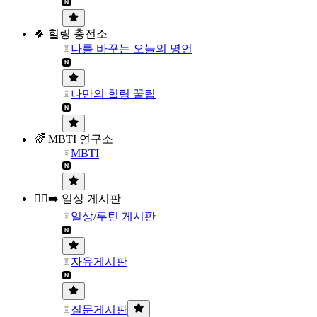
🍀 힐링 충전소
나를 바꾸는 오늘의 명언
나만의 힐링 꿀팁
🌈 MBTI 연구소
MBTI
🏃‍♀️‍➡️ 일상 게시판
일상/루틴 게시판
자유게시판
질문게시판