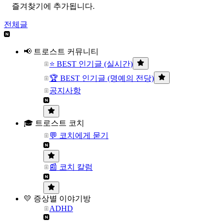
즐겨찾기에 추가됩니다.
전체글
📢 트로스트 커뮤니티
⭐ BEST 인기글 (실시간)
🏆 BEST 인기글 (명예의 전당)
공지사항
🎓 트로스트 코치
💬 코치에게 묻기
📰 코치 칼럼
💛 증상별 이야기방
ADHD