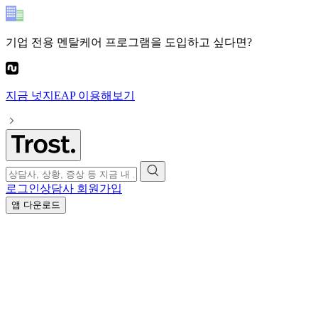
기업 전용 멘탈케어 프로그램
을 도입하고 싶다면?
지금
넛지EAP
이용해보기
로그인
상담사 회원가입
앱 다운로드