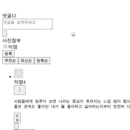
댓글
12
사진첨부
익명
등록
추천순
최신순
등록순
익명4
사람들에게 맞추다 보면 나라는 중심이 흐려지는 느낌 많이 힘드
좋은 관계도 좋지만 내가 뭘 좋아하고 싫어하는지부터 천천히 
0