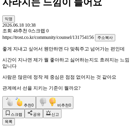
사라지는 느낌이 들어요
익명
2026.06.18 10:38
조회
48
추천
0
스크랩
0
https://trost.co.kr/community/counsel/131754156
주소복사
좋게 지내고 싶어서 웬만하면 다 맞춰주고 넘어가는 편인데
시간이 지나면 제가 뭘 좋아하고 싫어하는지도 흐려지는 느낌
입니다
사람은 많은데 정작 제 중심은 점점 없어지는 것 같아요
관계에서 선을 지키는 기준이 뭘까요?
추천
0
비추천
0
스크랩
공유
신고
목록