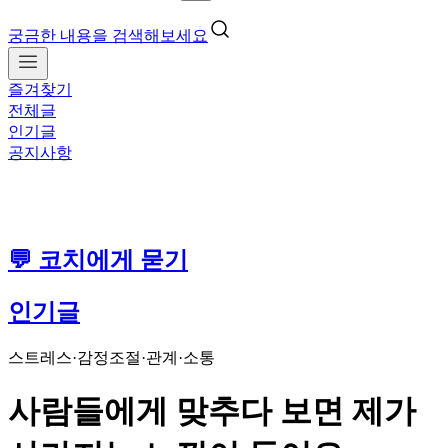
궁금한 내용을 검색해보세요
즐겨찾기
전체글
인기글
공지사항
💬 코치에게 묻기
인기글
스트레스·감정조절
·
관계·소통
사람들에게 맞추다 보면 제가