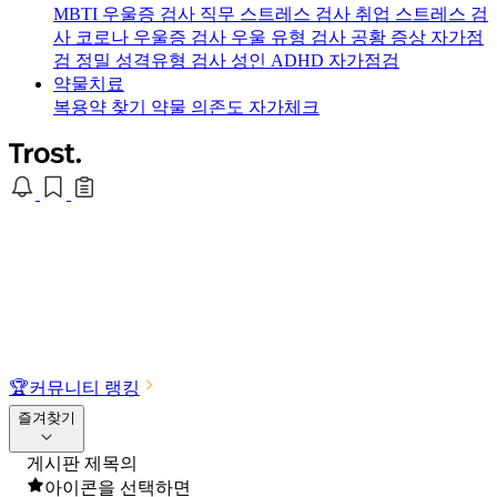
MBTI 우울증 검사
직무 스트레스 검사
취업 스트레스 검
사
코로나 우울증 검사
우울 유형 검사
공황 증상 자가점
검
정밀 성격유형 검사
성인 ADHD 자가점검
약물치료
복용약 찾기
약물 의존도 자가체크
🏆
커뮤니티 랭킹
즐겨찾기
게시판 제목의
아이콘을 선택하면