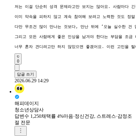
저는 이걸 단순히 성격 문제라고만 보지는 않아요. 사람마다 긴
이미 약속을 피하지 않고 계속 참여해 보려고 노력한 것도 정말
다만 무조건 많이 만나는 것보다, 만난 뒤에 ‘오늘 실수한 건 
그리고 모든 사람에게 좋은 인상을 남겨야 한다는 부담을 조금 
너무 혼자 견디려고만 하지 않았으면 좋겠어요. 이런 고민을 털
0
답글 쓰기
2026.06.29 14:29
해피데이지
청소년상담사
답변수 1,250
채택률 4%
마음·정신건강, 스트레스·감정조
절 전문