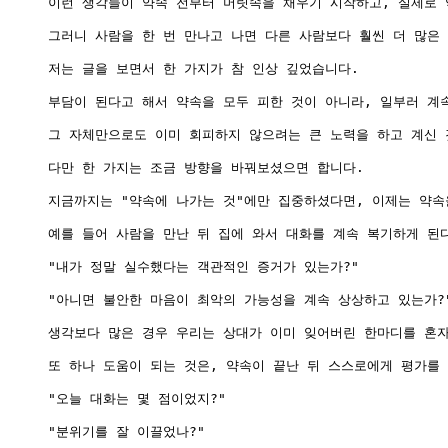
이런 생각들이 약속 전부터 머릿속을 채우기 시작하고, 실제로 약
그러니 사람을 한 번 만나고 나면 다른 사람보다 훨씬 더 많은
저는 글을 보면서 한 가지가 참 인상 깊었습니다.

부담이 된다고 해서 약속을 모두 피한 것이 아니라, 일부러 계
그 자체만으로도 이미 회피하지 않으려는 큰 노력을 하고 계신 것
다만 한 가지는 조금 방향을 바꿔보셨으면 합니다.

지금까지는 "약속에 나가는 것"에만 집중하셨다면, 이제는 약속
예를 들어 사람을 만난 뒤 집에 와서 대화를 계속 복기하게 된다
"내가 정말 실수했다는 객관적인 증거가 있는가?"

"아니면 불안한 마음이 최악의 가능성을 계속 상상하고 있는가?"
생각보다 많은 경우 우리는 상대가 이미 잊어버린 한마디를 혼자
또 하나 도움이 되는 것은, 약속이 끝난 뒤 스스로에게 평가를 
"오늘 대화는 몇 점이었지?"

"분위기를 잘 이끌었나?"
