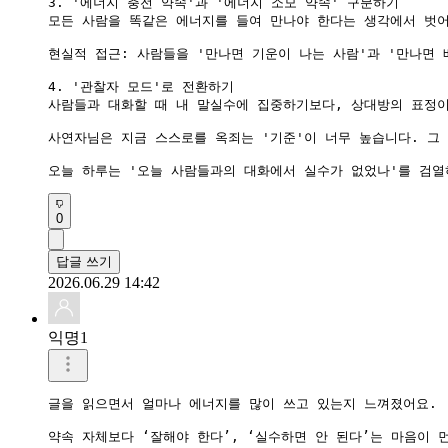
3. '에너지 충전 약속'과 '에너지 소모 약속' 구분하기

모든 사람을 똑같은 에너지를 들여 만나야 한다는 생각에서 벗어
현실적 접근: 사람들을 '만나면 기운이 나는 사람'과 '만나면
4. '관찰자 모드'로 전환하기

사람들과 대화할 때 내 말실수에 집중하기보다, 상대방의 표정이
사연자님은 지금 스스로를 옥죄는 '기준'이 너무 높습니다. 그
오늘 하루는 '오늘 사람들과의 대화에서 실수가 없었나'를 검열
0
답글 쓰기
2026.06.29 14:42
익명1
글을 읽으면서 얼마나 에너지를 많이 쓰고 있는지 느껴졌어요.

약속 자체보다 ‘잘해야 한다’, ‘실수하면 안 된다’는 마음이 