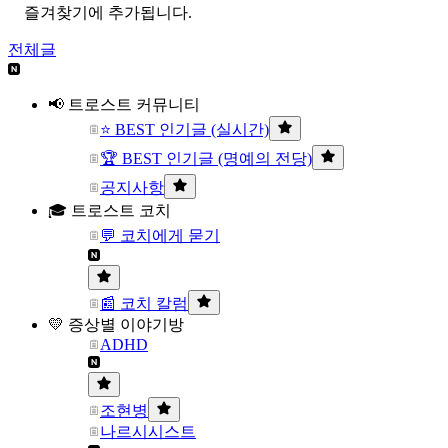
즐겨찾기에 추가됩니다.
전체글
📢 트로스트 커뮤니티
⭐ BEST 인기글 (실시간)
🏆 BEST 인기글 (명예의 전당)
공지사항
🎓 트로스트 코치
💬 코치에게 묻기
📰 코치 칼럼
💛 증상별 이야기방
ADHD
조현병
나르시시스트