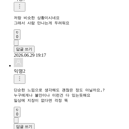
저랑 비슷한 상황이시네요 

그래서 사람 만나는게 두려워요
0
답글 쓰기
2026.06.29 19:17
익명2
단순한 느낌으로 생각해도 괜찮은 정도 아닐까요,?

누구에게나 불안이나 이런건 다 있는듯해요

일상에 지장이 없다면 걱정 뚝
0
답글 쓰기