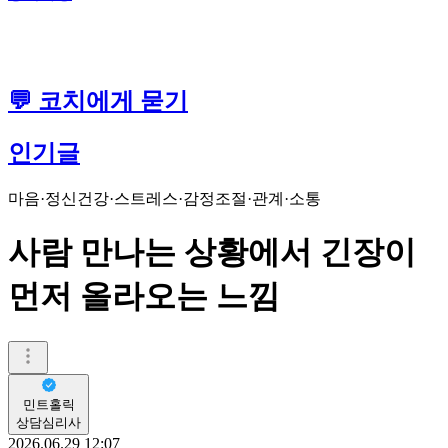
💬 코치에게 묻기
인기글
마음·정신건강
·
스트레스·감정조절
·
관계·소통
사람 만나는 상황에서 긴장이
먼저 올라오는 느낌
민트홀릭
상담심리사
2026.06.29 12:07