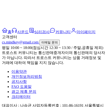
홈
사운드
심리검사
커뮤니티
마이페이지
고객센터
cs.mindkey@gmail.com
이메일 문의
평일 10:00 ~ 18:00(점심시간 12:30 ~ 13:30 / 주말,공휴일 제외)
트로스트 커뮤니티는 통신판매중개자이며 통신판매의 당사자
가 아닙니다. 따라서 트로스트 커뮤니티는 상품 거래정보 및
거래에 대하여 책임을 지지 않습니다.
이용약관
개인정보처리방침
공지사항
FAQ 도움말
광고 제휴 문의
크리에이터
대표이사 : 나승균
사업자등록번호 : 101-86-16191
서울특별시