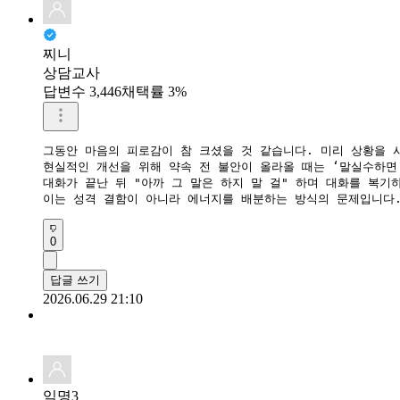
찌니
상담교사
답변수 3,446
채택률 3%
그동안 마음의 피로감이 참 크셨을 것 같습니다. 미리 상황을 
​현실적인 개선을 위해 약속 전 불안이 올라올 때는 ‘말실수하면
​대화가 끝난 뒤 "아까 그 말은 하지 말 걸" 하며 대화를 복
​이는 성격 결함이 아니라 에너지를 배분하는 방식의 문제입니다
0
답글 쓰기
2026.06.29 21:10
익명3