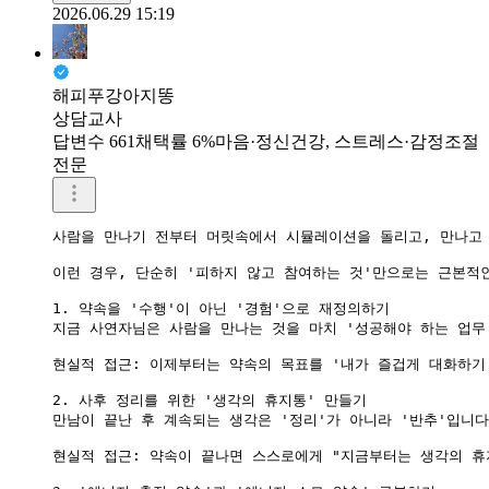
2026.06.29 15:19
해피푸강아지똥
상담교사
답변수 661
채택률 6%
마음·정신건강, 스트레스·감정조절
전문
사람을 만나기 전부터 머릿속에서 시뮬레이션을 돌리고, 만나고 
이런 경우, 단순히 '피하지 않고 참여하는 것'만으로는 근본적
1. 약속을 '수행'이 아닌 '경험'으로 재정의하기

지금 사연자님은 사람을 만나는 것을 마치 '성공해야 하는 업무'
현실적 접근: 이제부터는 약속의 목표를 '내가 즐겁게 대화하기
2. 사후 정리를 위한 '생각의 휴지통' 만들기

만남이 끝난 후 계속되는 생각은 '정리'가 아니라 '반추'입니다
현실적 접근: 약속이 끝나면 스스로에게 "지금부터는 생각의 휴