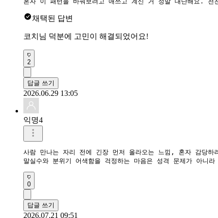
혼자 이 패턴을 바꿔보려고 애쓰고 계신 거 정말 대단해요. 천
채택된 답변
코치님 덕분에 고민이 해결되었어요!
2
답글 쓰기
2026.06.29 13:05
익명4
사람 만나는 자리 전에 긴장 먼저 올라오는 느낌, 혼자 감당하려
말실수와 분위기 어색함을 걱정하는 마음은 성격 문제가 아니라 
0
답글 쓰기
2026.07.21 09:51