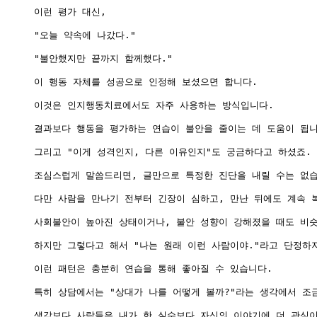
이런 평가 대신,

"오늘 약속에 나갔다."

"불안했지만 끝까지 함께했다."

이 행동 자체를 성공으로 인정해 보셨으면 합니다.

이것은 인지행동치료에서도 자주 사용하는 방식입니다.

결과보다 행동을 평가하는 연습이 불안을 줄이는 데 도움이 됩니
그리고 "이게 성격인지, 다른 이유인지"도 궁금하다고 하셨죠.

조심스럽게 말씀드리면, 글만으로 특정한 진단을 내릴 수는 없습
다만 사람을 만나기 전부터 긴장이 심하고, 만난 뒤에도 계속 
사회불안이 높아진 상태이거나, 불안 성향이 강해졌을 때도 비슷
하지만 그렇다고 해서 "나는 원래 이런 사람이야."라고 단정하
이런 패턴은 충분히 연습을 통해 좋아질 수 있습니다.

특히 상담에서는 "상대가 나를 어떻게 볼까?"라는 생각에서 조금
생각보다 사람들은 내가 한 실수보다 자신의 이야기에 더 관심이