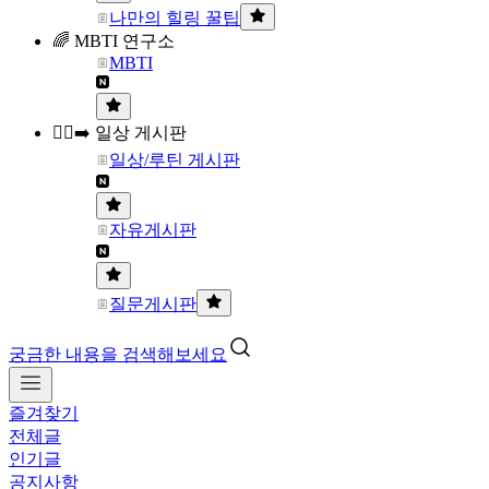
나만의 힐링 꿀팁
🌈 MBTI 연구소
MBTI
🏃‍♀️‍➡️ 일상 게시판
일상/루틴 게시판
자유게시판
질문게시판
궁금한 내용을 검색해보세요
즐겨찾기
전체글
인기글
공지사항