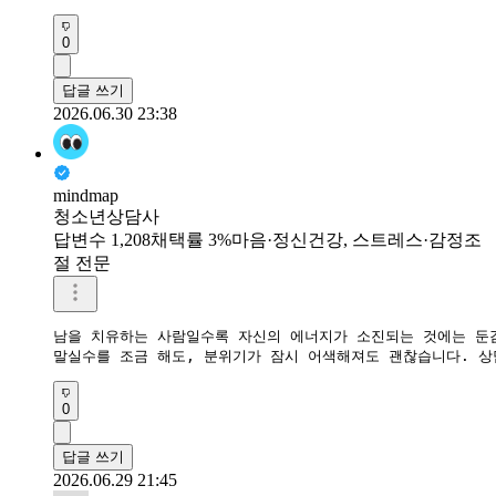
0
답글 쓰기
2026.06.30 23:38
mindmap
청소년상담사
답변수 1,208
채택률 3%
마음·정신건강, 스트레스·감정조
절 전문
남을 치유하는 사람일수록 자신의 에너지가 소진되는 것에는 둔감
​말실수를 조금 해도, 분위기가 잠시 어색해져도 괜찮습니다. 
0
답글 쓰기
2026.06.29 21:45