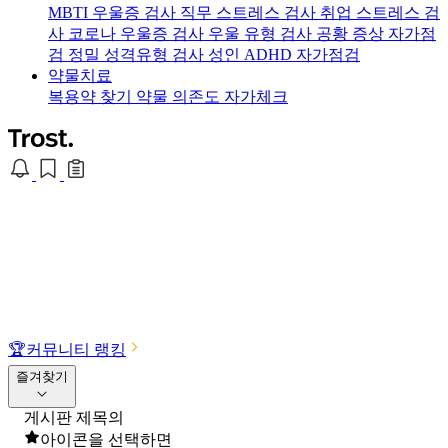
MBTI 우울증 검사
직무 스트레스 검사
취업 스트레스 검
사
코로나 우울증 검사
우울 유형 검사
공황 증상 자가점
검
정밀 성격유형 검사
성인 ADHD 자가점검
약물치료
복용약 찾기
약물 의존도 자가체크
🏆
커뮤니티 랭킹
즐겨찾기
게시판 제목의
아이콘을 선택하면