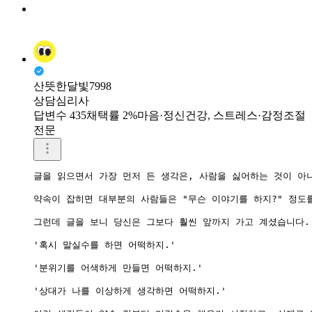
산뜻한달빛7998
상담심리사
답변수 435
채택률 2%
마음·정신건강, 스트레스·감정조절
전문
글을 읽으면서 가장 먼저 든 생각은, 사람을 싫어하는 것이 아
약속이 잡히면 대부분의 사람들은 "무슨 이야기를 하지?" 정도를
그런데 글을 보니 당신은 그보다 훨씬 앞까지 가고 계셨습니다.

'혹시 말실수를 하면 어떡하지.'

'분위기를 어색하게 만들면 어떡하지.'

'상대가 나를 이상하게 생각하면 어떡하지.'
