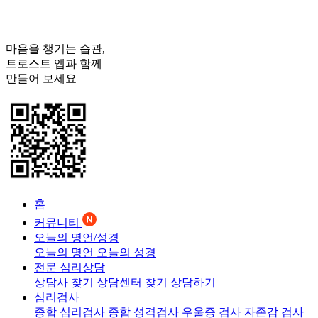
마음을 챙기는 습관,
트로스트
앱과 함께
만들어 보세요
홈
커뮤니티
오늘의 명언/성경
오늘의 명언
오늘의 성경
전문 심리상담
상담사 찾기
상담센터 찾기
상담하기
심리검사
종합 심리검사
종합 성격검사
우울증 검사
자존감 검사