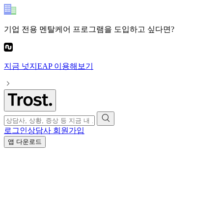
기업 전용 멘탈케어 프로그램
을 도입하고 싶다면?
지금
넛지EAP
이용해보기
로그인
상담사 회원가입
앱 다운로드