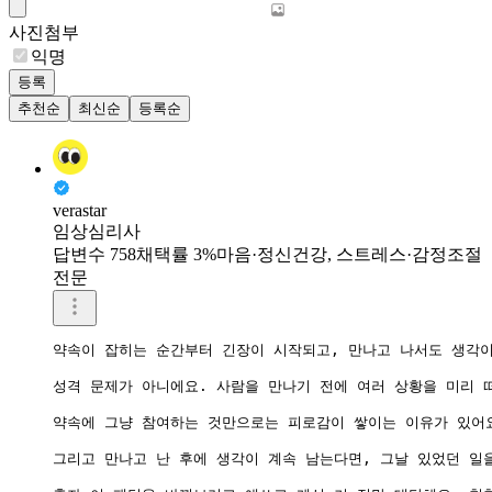
사진첨부
익명
등록
추천순
최신순
등록순
verastar
임상심리사
답변수 758
채택률 3%
마음·정신건강, 스트레스·감정조절
전문
약속이 잡히는 순간부터 긴장이 시작되고, 만나고 나서도 생각이
성격 문제가 아니에요. 사람을 만나기 전에 여러 상황을 미리 
약속에 그냥 참여하는 것만으로는 피로감이 쌓이는 이유가 있어요
그리고 만나고 난 후에 생각이 계속 남는다면, 그날 있었던 일을