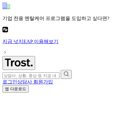
기업 전용 멘탈케어 프로그램
을 도입하고 싶다면?
지금
넛지EAP
이용해보기
로그인
상담사 회원가입
앱 다운로드