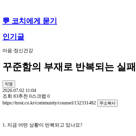
💬 코치에게 묻기
인기글
마음·정신건강
꾸준함의 부재로 반복되는 실패
익명
2026.07.02 11:04
조회
83
추천
0
스크랩
0
https://trost.co.kr/community/counsel/132331482
주소복사
1. 지금 어떤 상황이 반복되고 있나요?