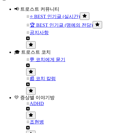
📢 트로스트 커뮤니티
⭐ BEST 인기글 (실시간)
🏆 BEST 인기글 (명예의 전당)
공지사항
🎓 트로스트 코치
💬 코치에게 묻기
📰 코치 칼럼
💛 증상별 이야기방
ADHD
조현병