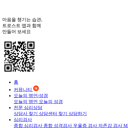
마음을 챙기는 습관,
트로스트
앱과 함께
만들어 보세요
홈
커뮤니티
오늘의 명언/성경
오늘의 명언
오늘의 성경
전문 심리상담
상담사 찾기
상담센터 찾기
상담하기
심리검사
종합 심리검사
종합 성격검사
우울증 검사
자존감 검사
M