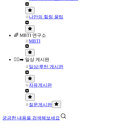
나만의 힐링 꿀팁
🌈 MBTI 연구소
MBTI
🏃‍♀️‍➡️ 일상 게시판
일상/루틴 게시판
자유게시판
질문게시판
궁금한 내용을 검색해보세요