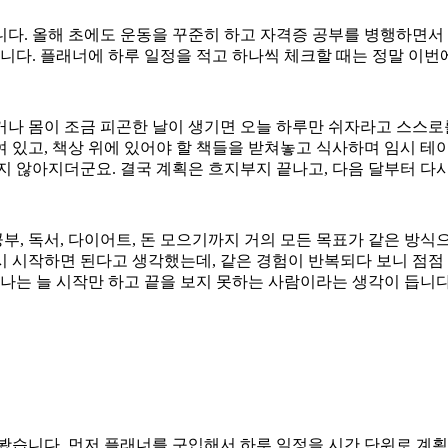
다. 올해 초에도 운동을 꾸준히 하고 자격증 공부를 병행하면서
니다. 플래너에 하루 일정을 적고 하나씩 체크할 때는 정말 이번
나 몸이 조금 피곤한 날이 생기면 오늘 하루만 쉬자라고 스스로를
여 있고,
책상 위에 있어야 할 책들을 받쳐놓고 식사하며 임시 테
지 않아지더군요. 결국 계획은 흐지부지 끝나고, 다음 달부터 다
공부, 독서, 다이어트, 돈 모으기까지 거의 모든 목표가 같은 방
다시 시작하면 된다고 생각했는데, 같은 경험이 반복되다 보니 점
 나는 늘 시작만 하고 끝을 보지 못하는 사람이라는 생각이 듭니
봤습니다. 먼저 플래너를 구입해서 하루 일정을 시간 단위로 계획