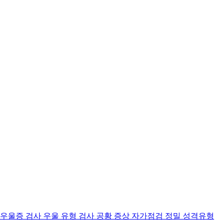
 우울증 검사
우울 유형 검사
공황 증상 자가점검
정밀 성격유형