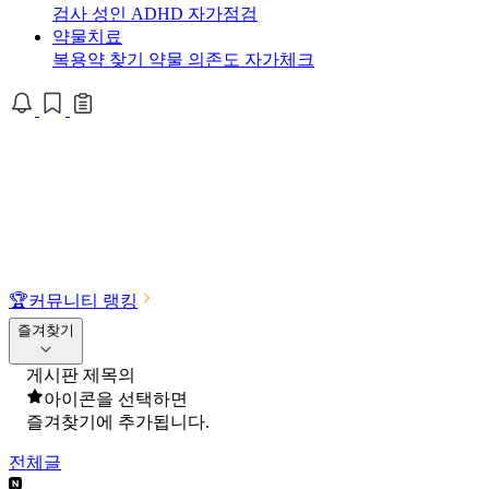
검사
성인 ADHD 자가점검
약물치료
복용약 찾기
약물 의존도 자가체크
🏆
커뮤니티 랭킹
즐겨찾기
게시판 제목의
아이콘을 선택하면
즐겨찾기에 추가됩니다.
전체글