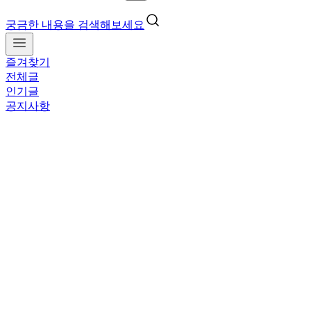
궁금한 내용을 검색해보세요
즐겨찾기
전체글
인기글
공지사항