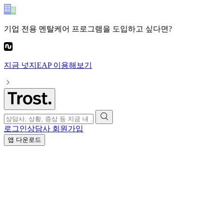
기업 전용 멘탈케어 프로그램
을 도입하고 싶다면?
지금
넛지EAP
이용해보기
로그인
상담사 회원가입
앱 다운로드