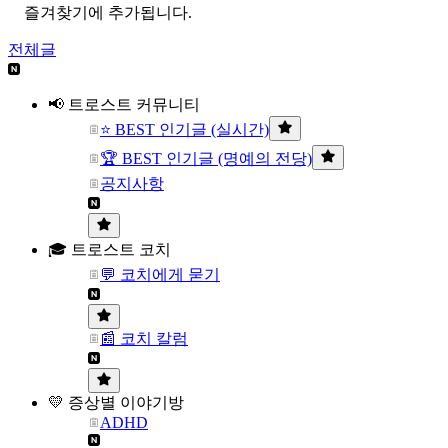
즐겨찾기에 추가됩니다.
전체글
📢 트로스트 커뮤니티
⭐ BEST 인기글 (실시간)
🏆 BEST 인기글 (명예의 전당)
공지사항
🎓 트로스트 코치
💬 코치에게 묻기
📰 코치 칼럼
💛 증상별 이야기방
ADHD