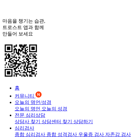
마음을 챙기는 습관,
트로스트
앱과 함께
만들어 보세요
홈
커뮤니티
오늘의 명언/성경
오늘의 명언
오늘의 성경
전문 심리상담
상담사 찾기
상담센터 찾기
상담하기
심리검사
종합 심리검사
종합 성격검사
우울증 검사
자존감 검사