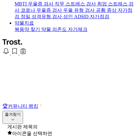
MBTI 우울증 검사
직무 스트레스 검사
취업 스트레스 검
사
코로나 우울증 검사
우울 유형 검사
공황 증상 자가점
검
정밀 성격유형 검사
성인 ADHD 자가점검
약물치료
복용약 찾기
약물 의존도 자가체크
🏆
커뮤니티 랭킹
즐겨찾기
게시판 제목의
아이콘을 선택하면