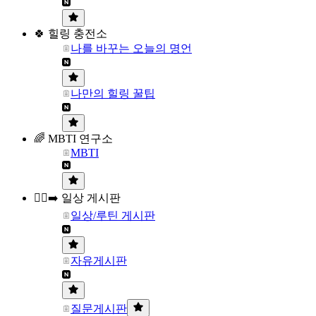
🍀 힐링 충전소
나를 바꾸는 오늘의 명언
나만의 힐링 꿀팁
🌈 MBTI 연구소
MBTI
🏃‍♀️‍➡️ 일상 게시판
일상/루틴 게시판
자유게시판
질문게시판