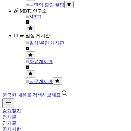
나만의 힐링 꿀팁
🌈 MBTI 연구소
MBTI
🏃‍♀️‍➡️ 일상 게시판
일상/루틴 게시판
자유게시판
질문게시판
궁금한 내용을 검색해보세요
즐겨찾기
전체글
인기글
공지사항