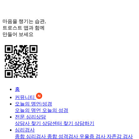
마음을 챙기는 습관,
트로스트
앱과 함께
만들어 보세요
홈
커뮤니티
오늘의 명언/성경
오늘의 명언
오늘의 성경
전문 심리상담
상담사 찾기
상담센터 찾기
상담하기
심리검사
종합 심리검사
종합 성격검사
우울증 검사
자존감 검사