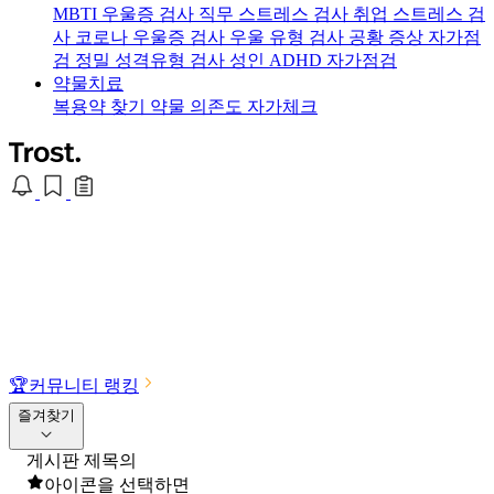
MBTI 우울증 검사
직무 스트레스 검사
취업 스트레스 검
사
코로나 우울증 검사
우울 유형 검사
공황 증상 자가점
검
정밀 성격유형 검사
성인 ADHD 자가점검
약물치료
복용약 찾기
약물 의존도 자가체크
🏆
커뮤니티 랭킹
즐겨찾기
게시판 제목의
아이콘을 선택하면