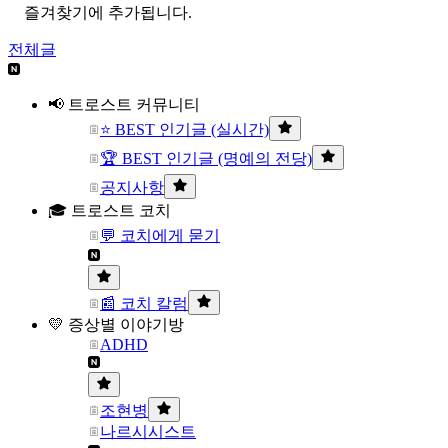
즐겨찾기에 추가됩니다.
전체글
📢 트로스트 커뮤니티
⭐ BEST 인기글 (실시간)
🏆 BEST 인기글 (명예의 전당)
공지사항
🎓 트로스트 코치
💬 코치에게 묻기
📰 코치 칼럼
💛 증상별 이야기방
ADHD
조현병
나르시시스트