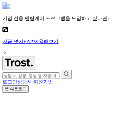
기업 전용 멘탈케어 프로그램
을 도입하고 싶다면?
지금
넛지EAP
이용해보기
로그인
상담사 회원가입
앱 다운로드