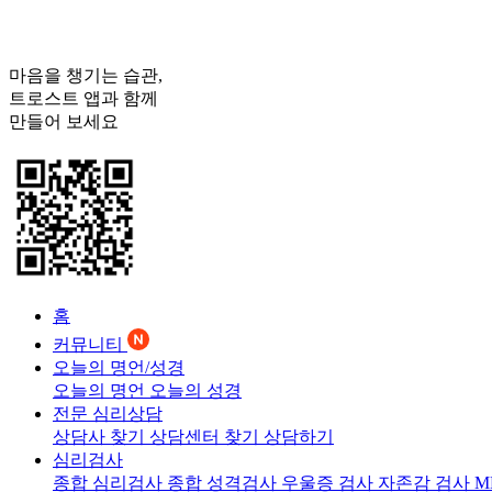
마음을 챙기는 습관,
트로스트
앱과 함께
만들어 보세요
홈
커뮤니티
오늘의 명언/성경
오늘의 명언
오늘의 성경
전문 심리상담
상담사 찾기
상담센터 찾기
상담하기
심리검사
종합 심리검사
종합 성격검사
우울증 검사
자존감 검사
M