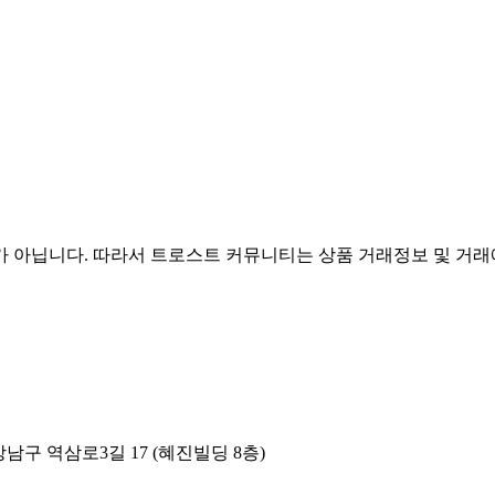
아닙니다. 따라서 트로스트 커뮤니티는 상품 거래정보 및 거래에
남구 역삼로3길 17 (혜진빌딩 8층)