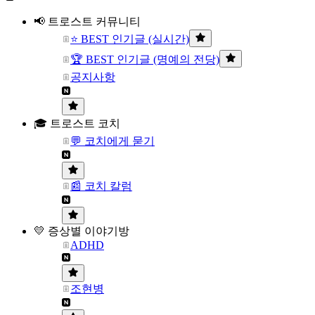
📢 트로스트 커뮤니티
⭐ BEST 인기글 (실시간)
🏆 BEST 인기글 (명예의 전당)
공지사항
🎓 트로스트 코치
💬 코치에게 묻기
📰 코치 칼럼
💛 증상별 이야기방
ADHD
조현병