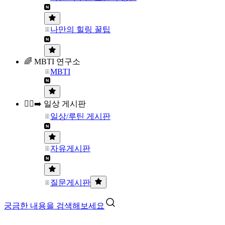
나만의 힐링 꿀팁
🌈 MBTI 연구소
MBTI
🏃‍♀️‍➡️ 일상 게시판
일상/루틴 게시판
자유게시판
질문게시판
궁금한 내용을 검색해보세요