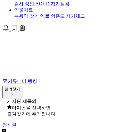
검사
성인 ADHD 자가점검
약물치료
복용약 찾기
약물 의존도 자가체크
🏆
커뮤니티 랭킹
즐겨찾기
게시판 제목의
아이콘을 선택하면
즐겨찾기에 추가됩니다.
전체글