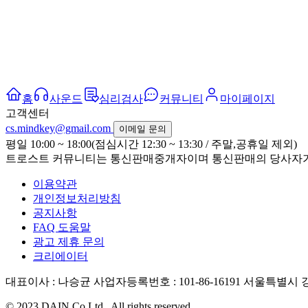
홈
사운드
심리검사
커뮤니티
마이페이지
고객센터
cs.mindkey@gmail.com
이메일 문의
평일 10:00 ~ 18:00(점심시간 12:30 ~ 13:30 / 주말,공휴일 제외)
트로스트 커뮤니티는 통신판매중개자이며 통신판매의 당사자가 
이용약관
개인정보처리방침
공지사항
FAQ 도움말
광고 제휴 문의
크리에이터
대표이사 : 나승균
사업자등록번호 : 101-86-16191
서울특별시 강
© 2023 DAIN Co Ltd., All rights reserved.