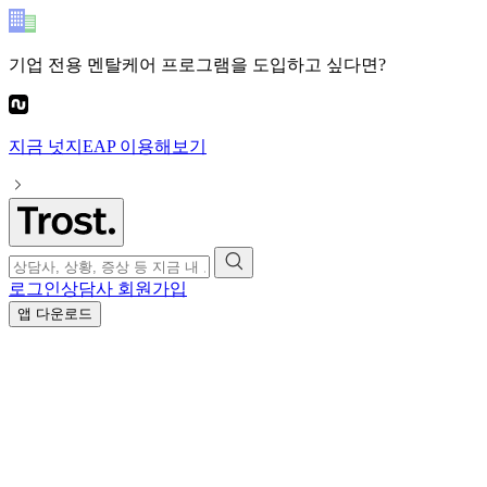
기업 전용 멘탈케어 프로그램
을 도입하고 싶다면?
지금
넛지EAP
이용해보기
로그인
상담사 회원가입
앱 다운로드