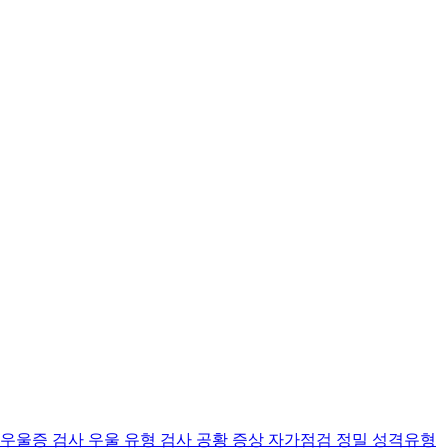
 우울증 검사
우울 유형 검사
공황 증상 자가점검
정밀 성격유형