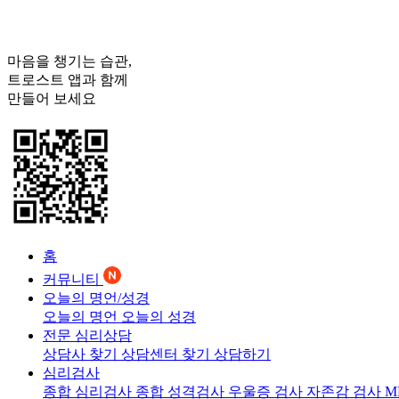
마음을 챙기는 습관,
트로스트
앱과 함께
만들어 보세요
홈
커뮤니티
오늘의 명언/성경
오늘의 명언
오늘의 성경
전문 심리상담
상담사 찾기
상담센터 찾기
상담하기
심리검사
종합 심리검사
종합 성격검사
우울증 검사
자존감 검사
M