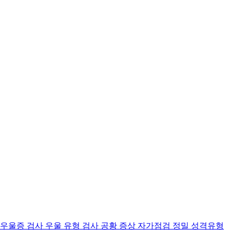
 우울증 검사
우울 유형 검사
공황 증상 자가점검
정밀 성격유형