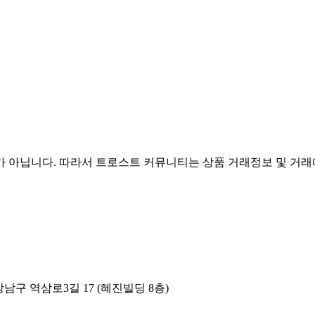
아닙니다. 따라서 트로스트 커뮤니티는 상품 거래정보 및 거래에
남구 역삼로3길 17 (혜진빌딩 8층)