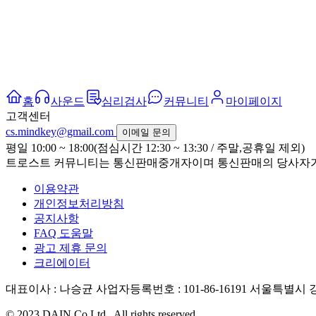
홈
사운드
심리검사
커뮤니티
마이페이지
고객센터
cs.mindkey@gmail.com
이메일 문의
평일 10:00 ~ 18:00(점심시간 12:30 ~ 13:30 / 주말,공휴일 제외)
트로스트 커뮤니티는 통신판매중개자이며 통신판매의 당사자가 
이용약관
개인정보처리방침
공지사항
FAQ 도움말
광고 제휴 문의
크리에이터
대표이사 : 나승균
사업자등록번호 : 101-86-16191
서울특별시 강
© 2023 DAIN Co Ltd., All rights reserved.