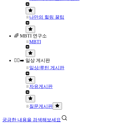
나만의 힐링 꿀팁
🌈 MBTI 연구소
MBTI
🏃‍♀️‍➡️ 일상 게시판
일상/루틴 게시판
자유게시판
질문게시판
궁금한 내용을 검색해보세요