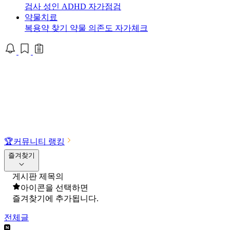
검사
성인 ADHD 자가점검
약물치료
복용약 찾기
약물 의존도 자가체크
🏆
커뮤니티 랭킹
즐겨찾기
게시판 제목의
아이콘을 선택하면
즐겨찾기에 추가됩니다.
전체글