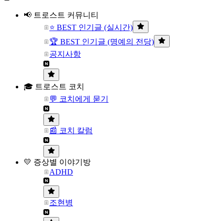
📢 트로스트 커뮤니티
⭐ BEST 인기글 (실시간)
🏆 BEST 인기글 (명예의 전당)
공지사항
🎓 트로스트 코치
💬 코치에게 묻기
📰 코치 칼럼
💛 증상별 이야기방
ADHD
조현병