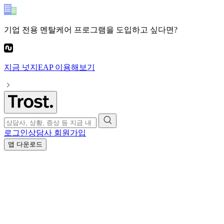
기업 전용 멘탈케어 프로그램
을 도입하고 싶다면?
지금
넛지EAP
이용해보기
로그인
상담사 회원가입
앱 다운로드