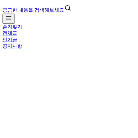
궁금한 내용을 검색해보세요
즐겨찾기
전체글
인기글
공지사항