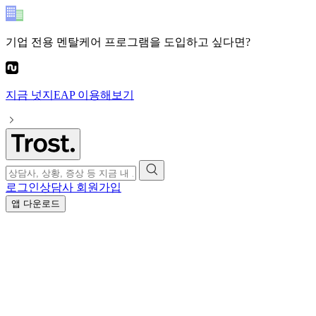
기업 전용 멘탈케어 프로그램
을 도입하고 싶다면?
지금
넛지EAP
이용해보기
로그인
상담사 회원가입
앱 다운로드