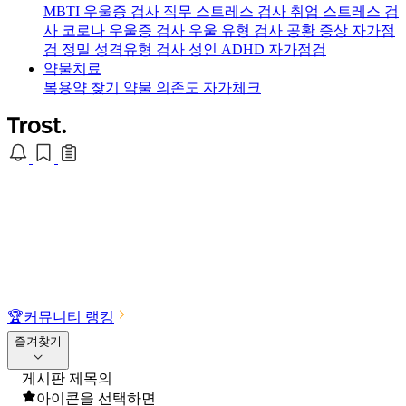
MBTI 우울증 검사
직무 스트레스 검사
취업 스트레스 검
사
코로나 우울증 검사
우울 유형 검사
공황 증상 자가점
검
정밀 성격유형 검사
성인 ADHD 자가점검
약물치료
복용약 찾기
약물 의존도 자가체크
🏆
커뮤니티 랭킹
즐겨찾기
게시판 제목의
아이콘을 선택하면