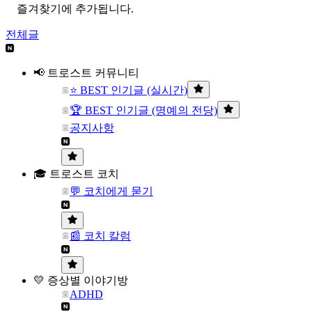
즐겨찾기에 추가됩니다.
전체글
📢 트로스트 커뮤니티
⭐ BEST 인기글 (실시간)
🏆 BEST 인기글 (명예의 전당)
공지사항
🎓 트로스트 코치
💬 코치에게 묻기
📰 코치 칼럼
💛 증상별 이야기방
ADHD