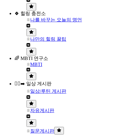
🍀 힐링 충전소
나를 바꾸는 오늘의 명언
나만의 힐링 꿀팁
🌈 MBTI 연구소
MBTI
🏃‍♀️‍➡️ 일상 게시판
일상/루틴 게시판
자유게시판
질문게시판