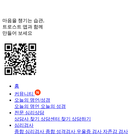
마음을 챙기는 습관,
트로스트
앱과 함께
만들어 보세요
홈
커뮤니티
오늘의 명언/성경
오늘의 명언
오늘의 성경
전문 심리상담
상담사 찾기
상담센터 찾기
상담하기
심리검사
종합 심리검사
종합 성격검사
우울증 검사
자존감 검사