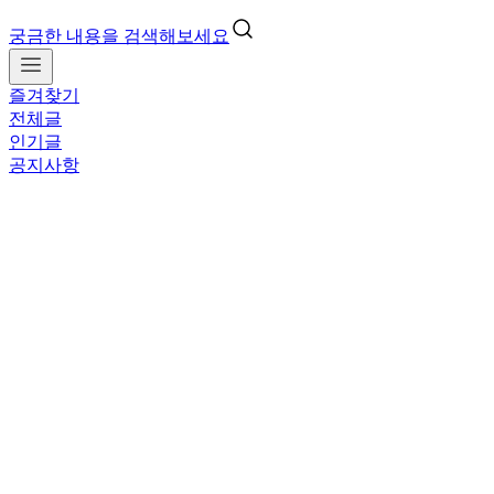
궁금한 내용을 검색해보세요
즐겨찾기
전체글
인기글
공지사항