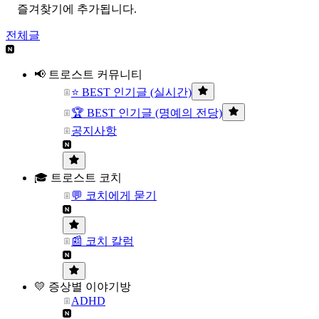
즐겨찾기에 추가됩니다.
전체글
📢 트로스트 커뮤니티
⭐ BEST 인기글 (실시간)
🏆 BEST 인기글 (명예의 전당)
공지사항
🎓 트로스트 코치
💬 코치에게 묻기
📰 코치 칼럼
💛 증상별 이야기방
ADHD