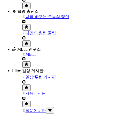
🍀 힐링 충전소
나를 바꾸는 오늘의 명언
나만의 힐링 꿀팁
🌈 MBTI 연구소
MBTI
🏃‍♀️‍➡️ 일상 게시판
일상/루틴 게시판
자유게시판
질문게시판