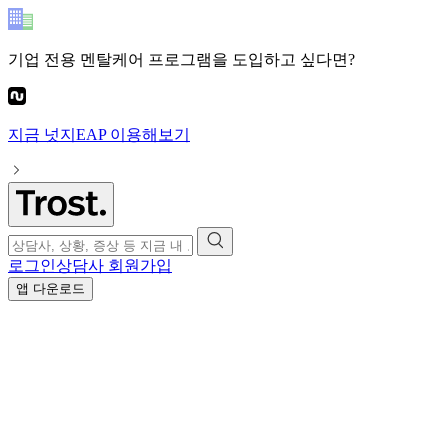
기업 전용 멘탈케어 프로그램
을 도입하고 싶다면?
지금
넛지EAP
이용해보기
로그인
상담사 회원가입
앱 다운로드