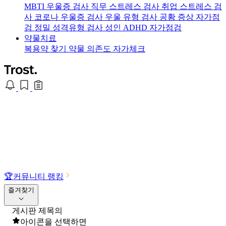
MBTI 우울증 검사
직무 스트레스 검사
취업 스트레스 검
사
코로나 우울증 검사
우울 유형 검사
공황 증상 자가점
검
정밀 성격유형 검사
성인 ADHD 자가점검
약물치료
복용약 찾기
약물 의존도 자가체크
🏆
커뮤니티 랭킹
즐겨찾기
게시판 제목의
아이콘을 선택하면