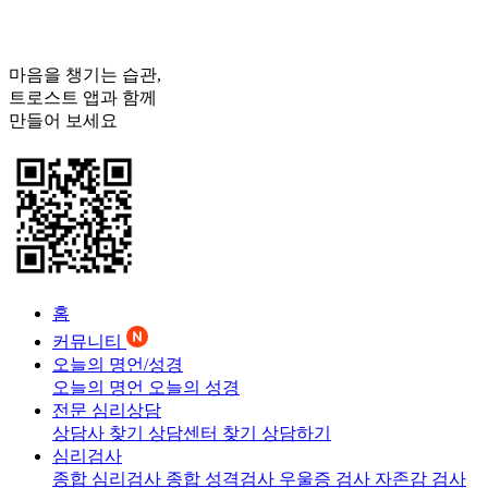
마음을 챙기는 습관,
트로스트
앱과 함께
만들어 보세요
홈
커뮤니티
오늘의 명언/성경
오늘의 명언
오늘의 성경
전문 심리상담
상담사 찾기
상담센터 찾기
상담하기
심리검사
종합 심리검사
종합 성격검사
우울증 검사
자존감 검사