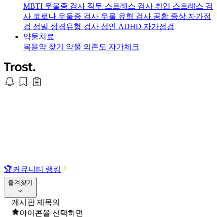
MBTI 우울증 검사
직무 스트레스 검사
취업 스트레스 검
사
코로나 우울증 검사
우울 유형 검사
공황 증상 자가점
검
정밀 성격유형 검사
성인 ADHD 자가점검
약물치료
복용약 찾기
약물 의존도 자가체크
🏆
커뮤니티 랭킹
즐겨찾기
게시판 제목의
아이콘을 선택하면