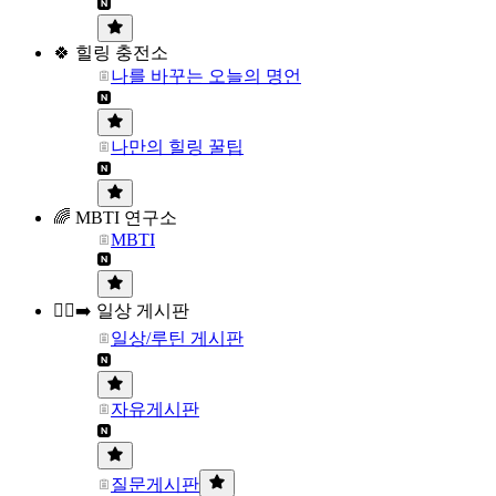
🍀 힐링 충전소
나를 바꾸는 오늘의 명언
나만의 힐링 꿀팁
🌈 MBTI 연구소
MBTI
🏃‍♀️‍➡️ 일상 게시판
일상/루틴 게시판
자유게시판
질문게시판