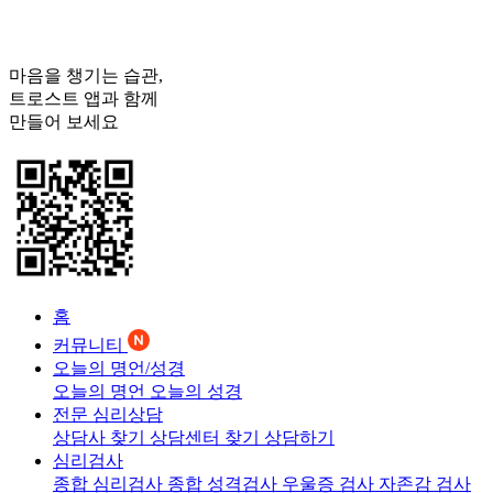
마음을 챙기는 습관,
트로스트
앱과 함께
만들어 보세요
홈
커뮤니티
오늘의 명언/성경
오늘의 명언
오늘의 성경
전문 심리상담
상담사 찾기
상담센터 찾기
상담하기
심리검사
종합 심리검사
종합 성격검사
우울증 검사
자존감 검사