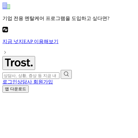
기업 전용 멘탈케어 프로그램
을 도입하고 싶다면?
지금
넛지EAP
이용해보기
로그인
상담사 회원가입
앱 다운로드