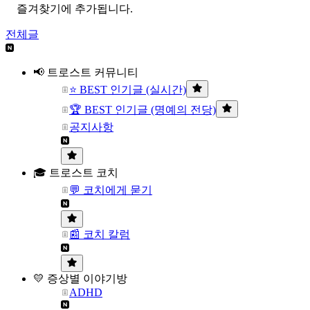
즐겨찾기에 추가됩니다.
전체글
📢 트로스트 커뮤니티
⭐ BEST 인기글 (실시간)
🏆 BEST 인기글 (명예의 전당)
공지사항
🎓 트로스트 코치
💬 코치에게 묻기
📰 코치 칼럼
💛 증상별 이야기방
ADHD