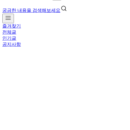
궁금한 내용을 검색해보세요
즐겨찾기
전체글
인기글
공지사항