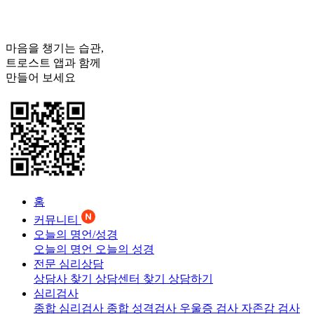
마음을 챙기는 습관,
트로스트
앱과 함께
만들어 보세요
홈
커뮤니티
오늘의 명언/성경
오늘의 명언
오늘의 성경
전문 심리상담
상담사 찾기
상담센터 찾기
상담하기
심리검사
종합 심리검사
종합 성격검사
우울증 검사
자존감 검사