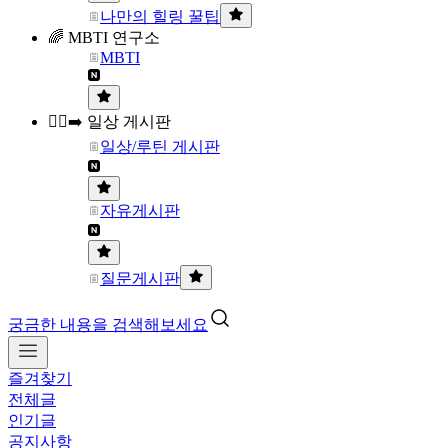
나만의 힐링 꿀팁
🌈 MBTI 연구소
MBTI
🏃‍♀️‍➡️ 일상 게시판
일상/루틴 게시판
자유게시판
질문게시판
궁금한 내용을 검색해보세요
즐겨찾기
전체글
인기글
공지사항