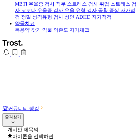
MBTI 우울증 검사
직무 스트레스 검사
취업 스트레스 검
사
코로나 우울증 검사
우울 유형 검사
공황 증상 자가점
검
정밀 성격유형 검사
성인 ADHD 자가점검
약물치료
복용약 찾기
약물 의존도 자가체크
🏆
커뮤니티 랭킹
즐겨찾기
게시판 제목의
아이콘을 선택하면