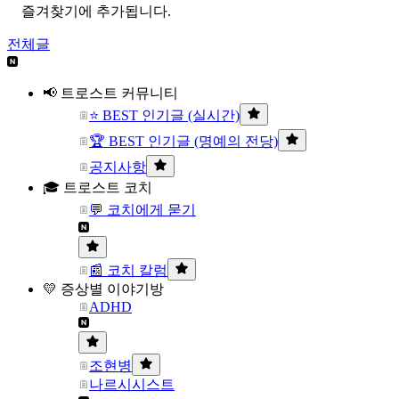
즐겨찾기에 추가됩니다.
전체글
📢 트로스트 커뮤니티
⭐ BEST 인기글 (실시간)
🏆 BEST 인기글 (명예의 전당)
공지사항
🎓 트로스트 코치
💬 코치에게 묻기
📰 코치 칼럼
💛 증상별 이야기방
ADHD
조현병
나르시시스트