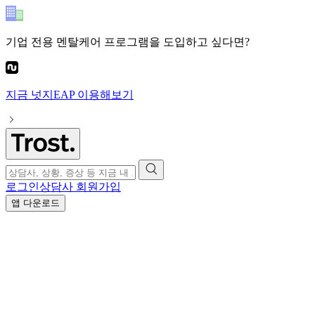
기업 전용 멘탈케어 프로그램
을 도입하고 싶다면?
지금
넛지EAP
이용해보기
로그인
상담사 회원가입
앱 다운로드