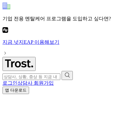
기업 전용 멘탈케어 프로그램
을 도입하고 싶다면?
지금
넛지EAP
이용해보기
로그인
상담사 회원가입
앱 다운로드