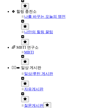
🍀 힐링 충전소
나를 바꾸는 오늘의 명언
나만의 힐링 꿀팁
🌈 MBTI 연구소
MBTI
🏃‍♀️‍➡️ 일상 게시판
일상/루틴 게시판
자유게시판
질문게시판