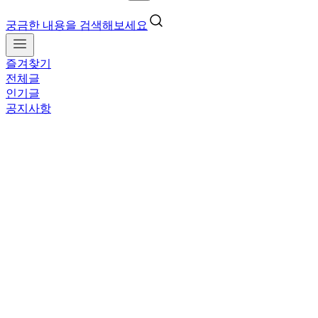
궁금한 내용을 검색해보세요
즐겨찾기
전체글
인기글
공지사항