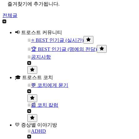
즐겨찾기에 추가됩니다.
전체글
📢 트로스트 커뮤니티
⭐ BEST 인기글 (실시간)
🏆 BEST 인기글 (명예의 전당)
공지사항
🎓 트로스트 코치
💬 코치에게 묻기
📰 코치 칼럼
💛 증상별 이야기방
ADHD