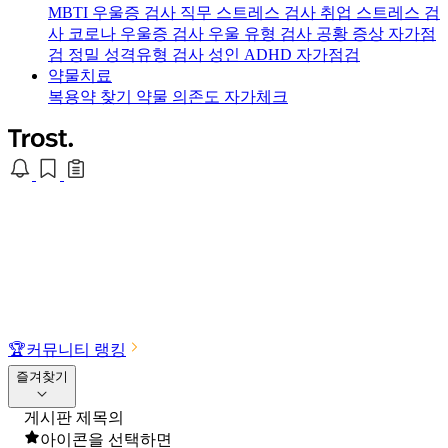
MBTI 우울증 검사
직무 스트레스 검사
취업 스트레스 검
사
코로나 우울증 검사
우울 유형 검사
공황 증상 자가점
검
정밀 성격유형 검사
성인 ADHD 자가점검
약물치료
복용약 찾기
약물 의존도 자가체크
🏆
커뮤니티 랭킹
즐겨찾기
게시판 제목의
아이콘을 선택하면