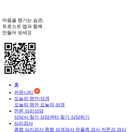
마음을 챙기는 습관,
트로스트
앱과 함께
만들어 보세요
홈
커뮤니티
오늘의 명언/성경
오늘의 명언
오늘의 성경
전문 심리상담
상담사 찾기
상담센터 찾기
상담하기
심리검사
종합 심리검사
종합 성격검사
우울증 검사
자존감 검사