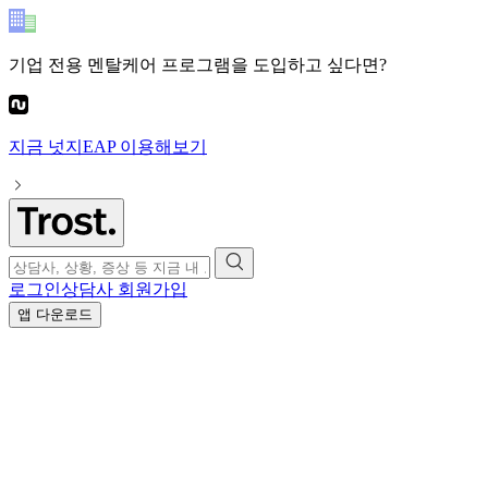
기업 전용 멘탈케어 프로그램
을 도입하고 싶다면?
지금
넛지EAP
이용해보기
로그인
상담사 회원가입
앱 다운로드