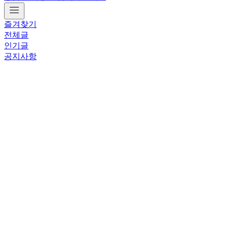
즐겨찾기
전체글
인기글
공지사항