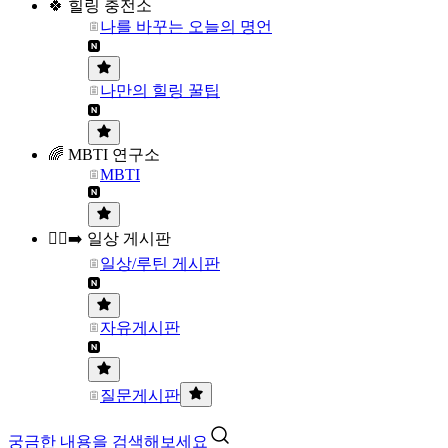
🍀 힐링 충전소
나를 바꾸는 오늘의 명언
나만의 힐링 꿀팁
🌈 MBTI 연구소
MBTI
🏃‍♀️‍➡️ 일상 게시판
일상/루틴 게시판
자유게시판
질문게시판
궁금한 내용을 검색해보세요