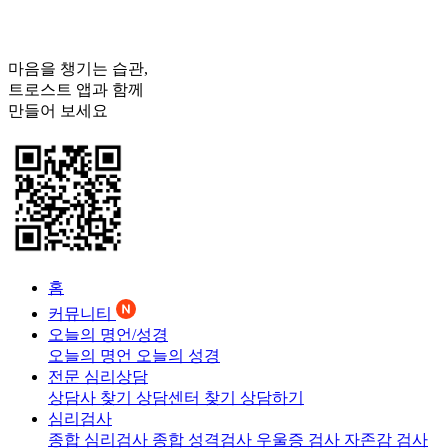
마음을 챙기는 습관,
트로스트
앱과 함께
만들어 보세요
홈
커뮤니티
오늘의 명언/성경
오늘의 명언
오늘의 성경
전문 심리상담
상담사 찾기
상담센터 찾기
상담하기
심리검사
종합 심리검사
종합 성격검사
우울증 검사
자존감 검사