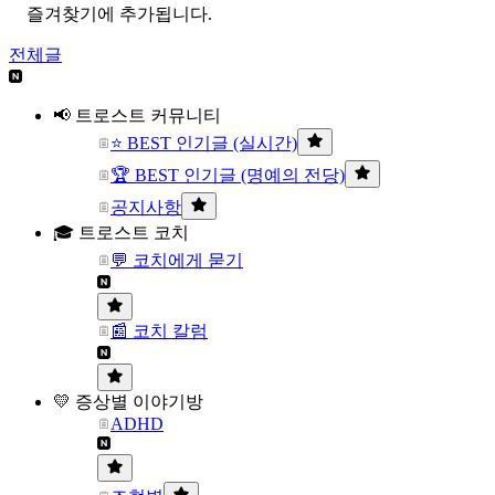
즐겨찾기에 추가됩니다.
전체글
📢 트로스트 커뮤니티
⭐ BEST 인기글 (실시간)
🏆 BEST 인기글 (명예의 전당)
공지사항
🎓 트로스트 코치
💬 코치에게 묻기
📰 코치 칼럼
💛 증상별 이야기방
ADHD