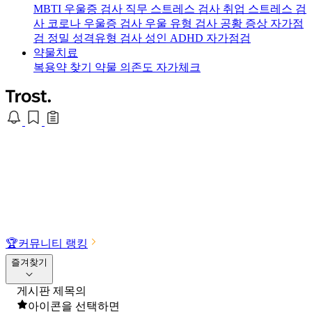
MBTI 우울증 검사
직무 스트레스 검사
취업 스트레스 검
사
코로나 우울증 검사
우울 유형 검사
공황 증상 자가점
검
정밀 성격유형 검사
성인 ADHD 자가점검
약물치료
복용약 찾기
약물 의존도 자가체크
🏆
커뮤니티 랭킹
즐겨찾기
게시판 제목의
아이콘을 선택하면