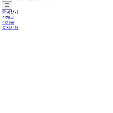
즐겨찾기
전체글
인기글
공지사항