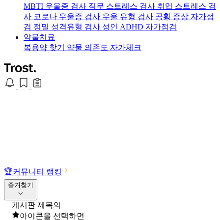
MBTI 우울증 검사
직무 스트레스 검사
취업 스트레스 검
사
코로나 우울증 검사
우울 유형 검사
공황 증상 자가점
검
정밀 성격유형 검사
성인 ADHD 자가점검
약물치료
복용약 찾기
약물 의존도 자가체크
🏆
커뮤니티 랭킹
즐겨찾기
게시판 제목의
아이콘을 선택하면