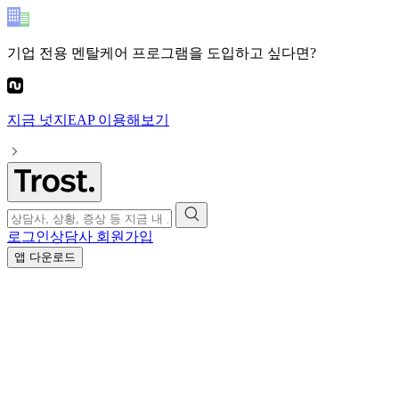
기업 전용 멘탈케어 프로그램
을 도입하고 싶다면?
지금
넛지EAP
이용해보기
로그인
상담사 회원가입
앱 다운로드