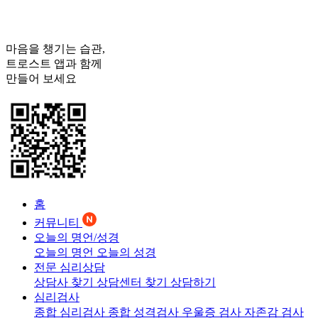
마음을 챙기는 습관,
트로스트
앱과 함께
만들어 보세요
홈
커뮤니티
오늘의 명언/성경
오늘의 명언
오늘의 성경
전문 심리상담
상담사 찾기
상담센터 찾기
상담하기
심리검사
종합 심리검사
종합 성격검사
우울증 검사
자존감 검사