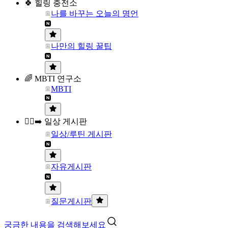
🍀 힐링 충전소
나를 바꾸는 오늘의 명언
나만의 힐링 꿀팁
🌈 MBTI 연구소
MBTI
🏃‍♀️‍➡️ 일상 게시판
일상/루틴 게시판
자유게시판
질문게시판
궁금한 내용을 검색해보세요