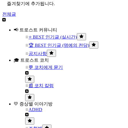
즐겨찾기에 추가됩니다.
전체글
📢 트로스트 커뮤니티
⭐ BEST 인기글 (실시간)
🏆 BEST 인기글 (명예의 전당)
공지사항
🎓 트로스트 코치
💬 코치에게 묻기
📰 코치 칼럼
💛 증상별 이야기방
ADHD