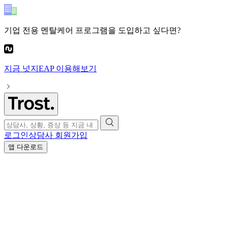
기업 전용 멘탈케어 프로그램
을 도입하고 싶다면?
지금
넛지EAP
이용해보기
로그인
상담사 회원가입
앱 다운로드