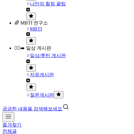
나만의 힐링 꿀팁
🌈 MBTI 연구소
MBTI
🏃‍♀️‍➡️ 일상 게시판
일상/루틴 게시판
자유게시판
질문게시판
궁금한 내용을 검색해보세요
즐겨찾기
전체글