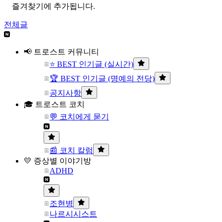
즐겨찾기에 추가됩니다.
전체글
📢 트로스트 커뮤니티
⭐ BEST 인기글 (실시간)
🏆 BEST 인기글 (명예의 전당)
공지사항
🎓 트로스트 코치
💬 코치에게 묻기
📰 코치 칼럼
💛 증상별 이야기방
ADHD
조현병
나르시시스트