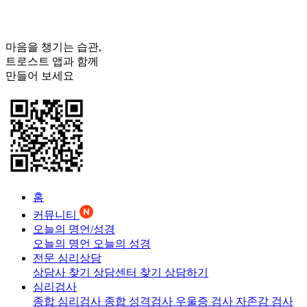
마음을 챙기는 습관,
트로스트
앱과 함께
만들어 보세요
홈
커뮤니티
오늘의 명언/성경
오늘의 명언
오늘의 성경
전문 심리상담
상담사 찾기
상담센터 찾기
상담하기
심리검사
종합 심리검사
종합 성격검사
우울증 검사
자존감 검사