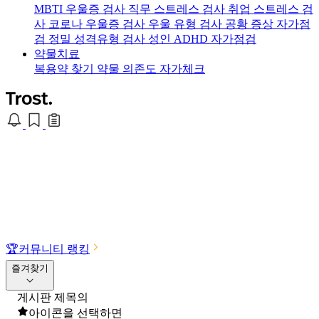
MBTI 우울증 검사
직무 스트레스 검사
취업 스트레스 검
사
코로나 우울증 검사
우울 유형 검사
공황 증상 자가점
검
정밀 성격유형 검사
성인 ADHD 자가점검
약물치료
복용약 찾기
약물 의존도 자가체크
🏆
커뮤니티 랭킹
즐겨찾기
게시판 제목의
아이콘을 선택하면