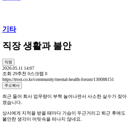
기타
직장 생활과 불안
익명
2026.05.11 14:07
조회
29
추천
0
스크랩
0
https://trost.co.kr/community/mental-health-forum/130088151
주소복사
최근 들어 회사 업무량이 부쩍 늘어나면서 사소한 실수가 잦아
졌습니다.
상사에게 지적을 받을 때마다 가슴이 두근거리고 퇴근 후에도
불안한 생각이 머릿속을 떠나지 않네요.