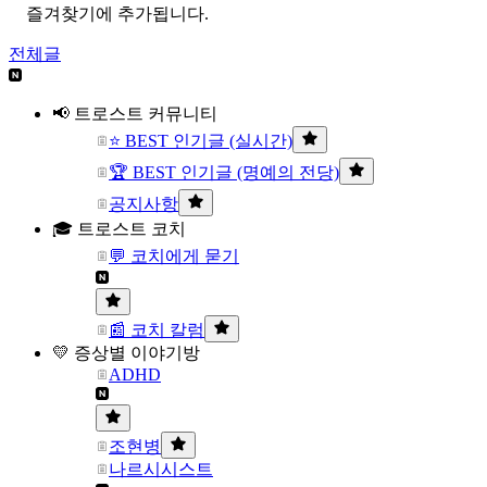
즐겨찾기에 추가됩니다.
전체글
📢 트로스트 커뮤니티
⭐ BEST 인기글 (실시간)
🏆 BEST 인기글 (명예의 전당)
공지사항
🎓 트로스트 코치
💬 코치에게 묻기
📰 코치 칼럼
💛 증상별 이야기방
ADHD
조현병
나르시시스트