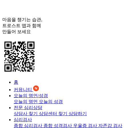
마음을 챙기는 습관,
트로스트
앱과 함께
만들어 보세요
홈
커뮤니티
오늘의 명언/성경
오늘의 명언
오늘의 성경
전문 심리상담
상담사 찾기
상담센터 찾기
상담하기
심리검사
종합 심리검사
종합 성격검사
우울증 검사
자존감 검사