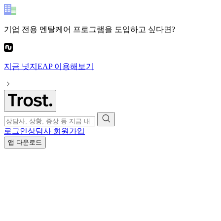
기업 전용 멘탈케어 프로그램
을 도입하고 싶다면?
지금
넛지EAP
이용해보기
로그인
상담사 회원가입
앱 다운로드