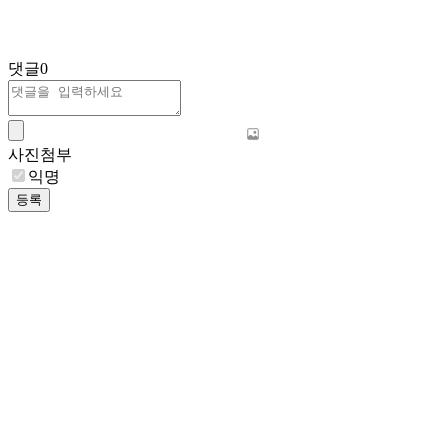
댓글
0
사진첨부
익명
등록