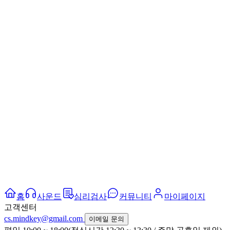
홈
사운드
심리검사
커뮤니티
마이페이지
고객센터
cs.mindkey@gmail.com
이메일 문의