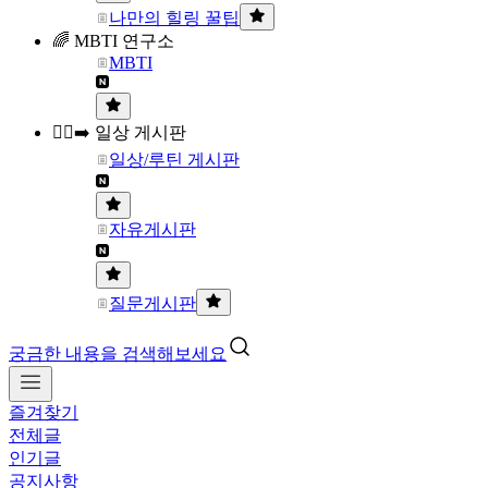
나만의 힐링 꿀팁
🌈 MBTI 연구소
MBTI
🏃‍♀️‍➡️ 일상 게시판
일상/루틴 게시판
자유게시판
질문게시판
궁금한 내용을 검색해보세요
즐겨찾기
전체글
인기글
공지사항