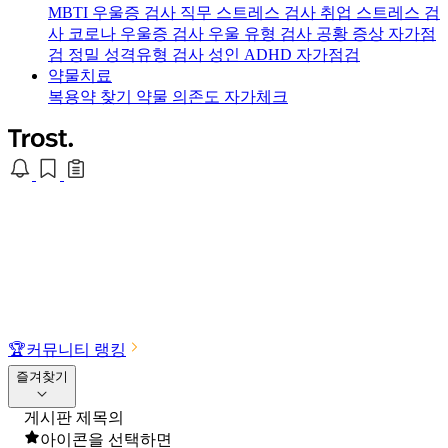
MBTI 우울증 검사
직무 스트레스 검사
취업 스트레스 검
사
코로나 우울증 검사
우울 유형 검사
공황 증상 자가점
검
정밀 성격유형 검사
성인 ADHD 자가점검
약물치료
복용약 찾기
약물 의존도 자가체크
🏆
커뮤니티 랭킹
즐겨찾기
게시판 제목의
아이콘을 선택하면