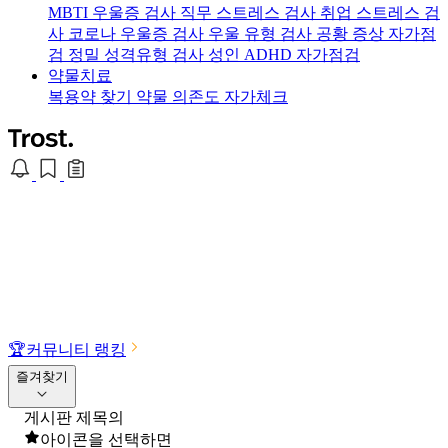
MBTI 우울증 검사
직무 스트레스 검사
취업 스트레스 검
사
코로나 우울증 검사
우울 유형 검사
공황 증상 자가점
검
정밀 성격유형 검사
성인 ADHD 자가점검
약물치료
복용약 찾기
약물 의존도 자가체크
🏆
커뮤니티 랭킹
즐겨찾기
게시판 제목의
아이콘을 선택하면