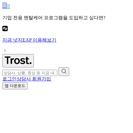
기업 전용 멘탈케어 프로그램
을 도입하고 싶다면?
지금
넛지EAP
이용해보기
로그인
상담사 회원가입
앱 다운로드