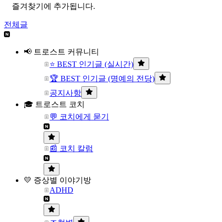
즐겨찾기에 추가됩니다.
전체글
📢 트로스트 커뮤니티
⭐ BEST 인기글 (실시간)
🏆 BEST 인기글 (명예의 전당)
공지사항
🎓 트로스트 코치
💬 코치에게 묻기
📰 코치 칼럼
💛 증상별 이야기방
ADHD