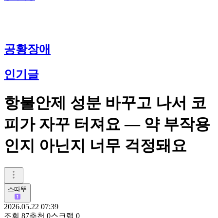
공황장애
인기글
항불안제 성분 바꾸고 나서 코
피가 자꾸 터져요 — 약 부작용
인지 아닌지 너무 걱정돼요
스따뚜
2026.05.22 07:39
조회
87
추천
0
스크랩
0