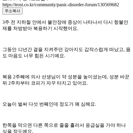
https://trost.co.kr/community/panic-disorder-forum/130569682
주소복사
3주 전 지하철 안에서 불안장애 증상이 나타나서 다시 항불안
제를 처방받아 복용하기 시작했어요.
그동안 12년간 곁을 지켜주던 강아지도 갑작스럽게 떠났고, 몸
도 마음도 너무 힘든 시기예요.
복용 2주째에 의사 선생님이 약 성분을 높이셨는데, 성분 바꾼
뒤 2주차부터 코피가 자꾸 터지고 있어요.
오늘이 벌써 다섯 번째인데 정도가 꽤 심해요.
한쪽을 막으면 다른 쪽으로 줄줄 흘러서 응급실을 가야 하나
싶을 정도예요.