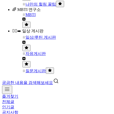
나만의 힐링 꿀팁
🌈 MBTI 연구소
MBTI
🏃‍♀️‍➡️ 일상 게시판
일상/루틴 게시판
자유게시판
질문게시판
궁금한 내용을 검색해보세요
즐겨찾기
전체글
인기글
공지사항