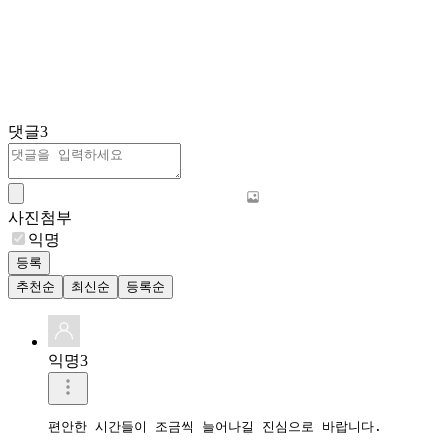
댓글
3
사진첨부
익명
등록
추천순
최신순
등록순
익명3
편안한 시간들이 조금씩 늘어나길 진심으로 바랍니다.