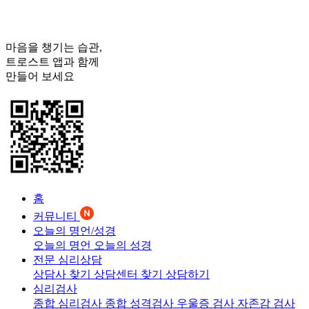
마음을 챙기는 습관,
트로스트
앱과 함께
만들어 보세요
홈
커뮤니티
오늘의 명언/성경
오늘의 명언
오늘의 성경
전문 심리상담
상담사 찾기
상담센터 찾기
상담하기
심리검사
종합 심리검사
종합 성격검사
우울증 검사
자존감 검사