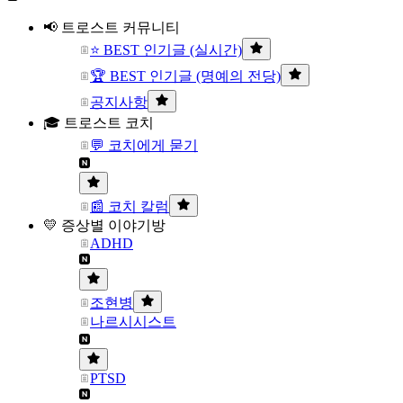
📢 트로스트 커뮤니티
⭐ BEST 인기글 (실시간)
🏆 BEST 인기글 (명예의 전당)
공지사항
🎓 트로스트 코치
💬 코치에게 묻기
📰 코치 칼럼
💛 증상별 이야기방
ADHD
조현병
나르시시스트
PTSD