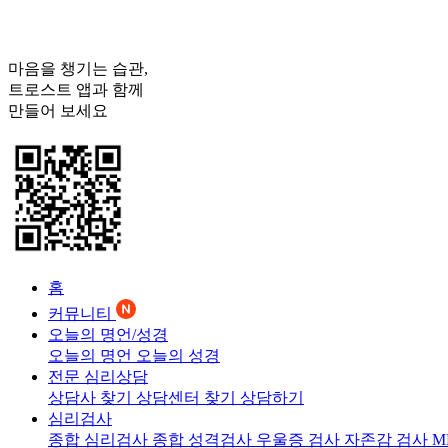
마음을 챙기는 습관,
트로스트
앱과 함께
만들어 보세요
홈
커뮤니티
오늘의 명언/성경
오늘의 명언
오늘의 성경
전문 심리상담
상담사 찾기
상담센터 찾기
상담하기
심리검사
종합 심리검사
종합 성격검사
우울증 검사
자존감 검사
M