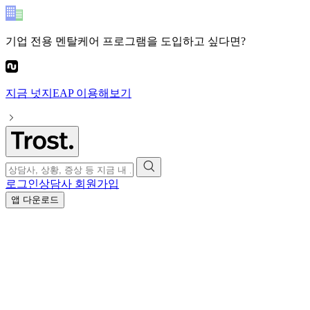
기업 전용 멘탈케어 프로그램
을 도입하고 싶다면?
지금
넛지EAP
이용해보기
로그인
상담사 회원가입
앱 다운로드