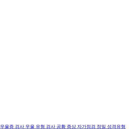
 우울증 검사
우울 유형 검사
공황 증상 자가점검
정밀 성격유형