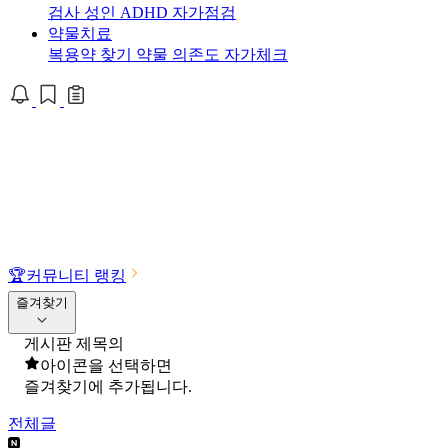
검사
성인 ADHD 자가점검
약물치료
복용약 찾기
약물 의존도 자가체크
🏆
커뮤니티 랭킹
즐겨찾기
게시판 제목의
아이콘을 선택하면
즐겨찾기에 추가됩니다.
전체글