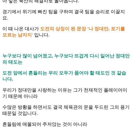
아 넣는 북산의 해결사로 돌아옵니다.
경기에서 위기에 빠진 팀을 구하며 결국 팀을 승리로 이끌지
요.
이 때 나온 대사가
도전의 상징이 된 문장 '나 정대만, 포기를
모르는 남자지'
입니다.
누구보다 많이 넘어졌고, 누구보다 뜨겁게 다시 일어난 정대만
의 태도는
도전 앞에서 흔들리는 우리 모두가 품어야 할 태도인 것 같습
니다.
우리가 정대만을 사랑하는 이유는 그가 천재적인 플레이어이
기 때문에 아니라
수많은 방황을 하면서도 결국 체육관의 문을 두드린 그의 용기
때문일 것입니다.
흔들림에 매몰되어 주저앉는 것이 아니라