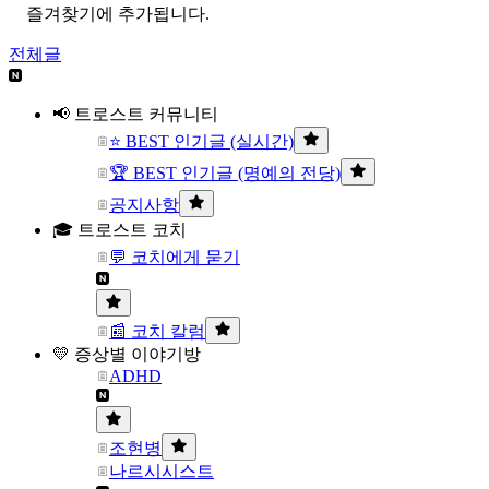
즐겨찾기에 추가됩니다.
전체글
📢 트로스트 커뮤니티
⭐ BEST 인기글 (실시간)
🏆 BEST 인기글 (명예의 전당)
공지사항
🎓 트로스트 코치
💬 코치에게 묻기
📰 코치 칼럼
💛 증상별 이야기방
ADHD
조현병
나르시시스트