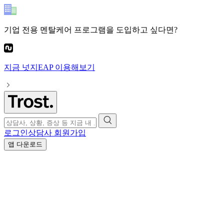
기업 전용 멘탈케어 프로그램
을 도입하고 싶다면?
지금
넛지EAP
이용해보기
로그인
상담사 회원가입
앱 다운로드