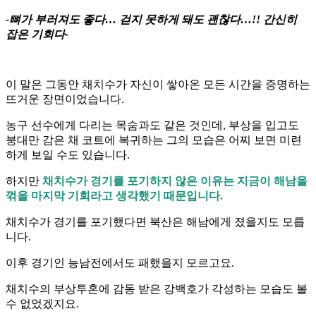
-뼈가 부러져도 좋다… 걷지 못하게 돼도 괜찮다…!! 간신히
잡은 기회다-
이 말은 그동안 채치수가 자신이 쌓아온 모든 시간을 증명하는
뜨거운 장면이었습니다.
농구 선수에게 다리는 목숨과도 같은 것인데, 부상을 입고도
붕대만 감은 채 코트에 복귀하는 그의 모습은 어찌 보면 미련
하게 보일 수도 있습니다.
하지만
채치수가 경기를 포기하지 않은 이유는 지금이 해남을
꺾을 마지막 기회라고 생각했기 때문입니다.
채치수가 경기를 포기했다면 북산은 해남에게 졌을지도 모릅
니다.
이후 경기인 능남전에서도 패했을지 모르고요.
채치수의 부상투혼에 감동 받은 강백호가 각성하는 모습도 볼
수 없었겠지요.