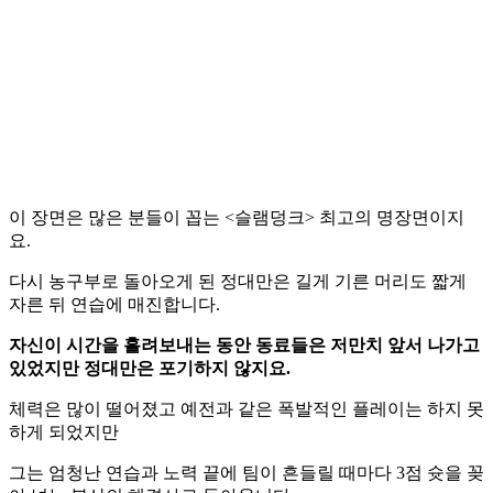
이 장면은 많은 분들이 꼽는 <슬램덩크> 최고의 명장면이지
요.
다시 농구부로 돌아오게 된 정대만은 길게 기른 머리도 짧게
자른 뒤 연습에 매진합니다.
자신이 시간을 흘려보내는 동안 동료들은 저만치 앞서 나가고
있었지만 정대만은 포기하지 않지요.
체력은 많이 떨어졌고 예전과 같은 폭발적인 플레이는 하지 못
하게 되었지만
그는 엄청난 연습과 노력 끝에 팀이 흔들릴 때마다 3점 슛을 꽂