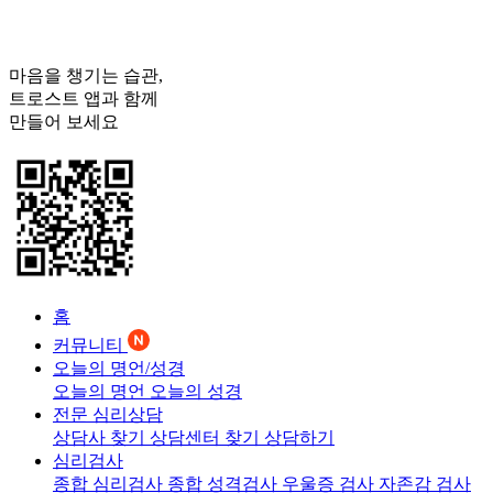
마음을 챙기는 습관,
트로스트
앱과 함께
만들어 보세요
홈
커뮤니티
오늘의 명언/성경
오늘의 명언
오늘의 성경
전문 심리상담
상담사 찾기
상담센터 찾기
상담하기
심리검사
종합 심리검사
종합 성격검사
우울증 검사
자존감 검사