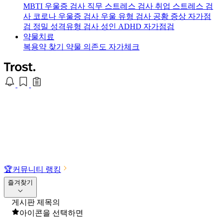
MBTI 우울증 검사
직무 스트레스 검사
취업 스트레스 검
사
코로나 우울증 검사
우울 유형 검사
공황 증상 자가점
검
정밀 성격유형 검사
성인 ADHD 자가점검
약물치료
복용약 찾기
약물 의존도 자가체크
🏆
커뮤니티 랭킹
즐겨찾기
게시판 제목의
아이콘을 선택하면