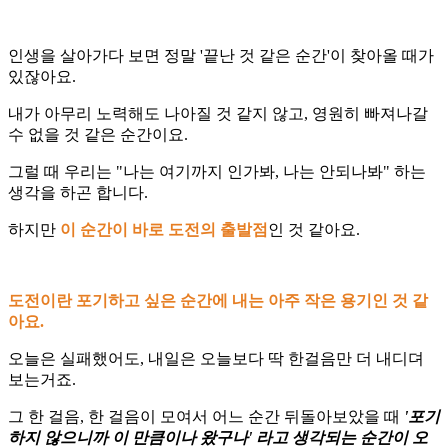
인생을 살아가다 보면 정말 '끝난 것 같은 순간'이 찾아올 때가
있잖아요.
내가 아무리 노력해도 나아질 것 같지 않고, 영원히 빠져나갈
수 없을 것 같은 순간이요.
그럴 때 우리는 "나는 여기까지 인가봐, 나는 안되나봐" 하는
생각을 하곤 합니다.
하지만
이 순간이 바로 도전의 출발점
인 것 같아요.
도전이란 포기하고 싶은 순간에 내는 아주 작은 용기인 것 같
아요.
오늘은 실패했어도, 내일은 오늘보다 딱 한걸음만 더 내디뎌
보는거죠.
그 한 걸음, 한 걸음이 모여서 어느 순간 뒤돌아보았을 때
'포기
하지 않으니까 이 만큼이나 왔구나' 라고 생각되는 순간이 오