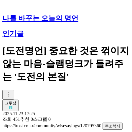
나를 바꾸는 오늘의 명언
인기글
[도전명언] 중요한 것은 꺾이지
않는 마음-슬램덩크가 들려주
는 '도전의 본질'
그루잠
2025.11.23 17:25
조회
451
추천
0
스크랩
0
https://trost.co.kr/community/wisesayings/120795360
주소복사