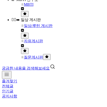
MBTI
🏃‍♀️‍➡️ 일상 게시판
일상/루틴 게시판
자유게시판
질문게시판
궁금한 내용을 검색해보세요
즐겨찾기
전체글
인기글
공지사항