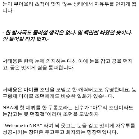
눈이 부어올라 초점이 맞지 않는 상태에서 자유투를 던지게 됩
니다.
- 한 발자국도 물러설 생각은 없다. 몇 백만번 쏴왔던 슛이다.
안 들어갈 리가 없지.-
서태웅은 한쪽 눈에 의지하는 대신 아예 눈을 감고 공을 던지
고, 공은 멋지게 림을 통과합니다.
서태웅은 마이클 조던을 모델로 한 캐릭터로도 유명한데요, 농
구황제 마이클 조던에게도 비슷한 일화가 있습니다.
NBA에 첫 데뷔를 한 무톰보라는 선수가 "아무리 조던이라도
눈감고는 못 던질걸"이라며 조던을 도발하자
"Welcome to NBA" 라며 씩 웃고는 눈을 감고 멋지게 자유투를
성공시키는 장면은 두고두고 회자되는 명장면입니다.