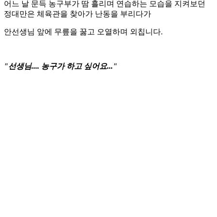
어느 날 문득 농구부가 땀 흘리며 연습하는 모습을 지켜보던
정대만은 체육관을 찾아가 난동을 부리다가
안선생님 앞에 무릎을 꿇고 오열하며 외칩니다.
"선생님.... 농구가 하고 싶어요..."