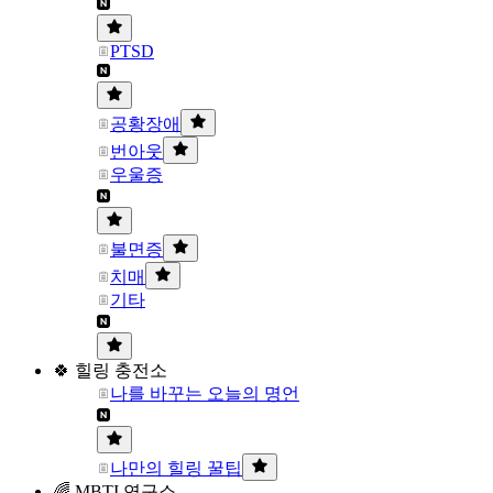
PTSD
공황장애
번아웃
우울증
불면증
치매
기타
🍀 힐링 충전소
나를 바꾸는 오늘의 명언
나만의 힐링 꿀팁
🌈 MBTI 연구소