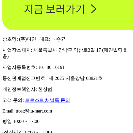
상호명: (주)다인 | 대표: 나승균
사업장소재지: 서울특별시 강남구 역삼로3길 17 (혜진빌딩 8
층)
사업자등록번호: 101-86-16191
통신판매업신고번호 : 제 2025-서울강남-03821호
개인정보책임자: 한상범
고객 문의:
트로스트 채널톡 문의
Email: trost@hu-mart.com
평일 10:00 ~ 17:00
(점심시간 12:00 ~ 13:30)