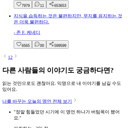
79
79
1
1
653
653
지식을 습득하는 것은 불편하지만, 무지를 유지하는 것
은 더욱 불편하다.
-
존 F. 케네디
65
65
0
0
599
599
1
2
다른 사람들의 이야기도 궁금하다면?
읽는 것만으로도 괜찮아요. 익명으로 내 이야기를 남길 수도
있어요.
나를 바꾸는 오늘의 명언 전체 보기
"정말 힘들었던 시기에 이 명언 하나가 버팀목이 됐어
요."