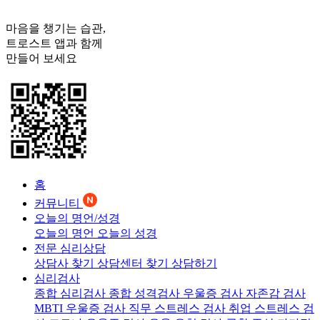
마음을 챙기는 습관,
트로스트
앱과 함께
만들어 보세요
홈
커뮤니티
오늘의 명언/성경
오늘의 명언
오늘의 성경
전문 심리상담
상담사 찾기
상담센터 찾기
상담하기
심리검사
종합 심리검사
종합 성격검사
우울증 검사
자존감 검사
MBTI 우울증 검사
직무 스트레스 검사
취업 스트레스 검