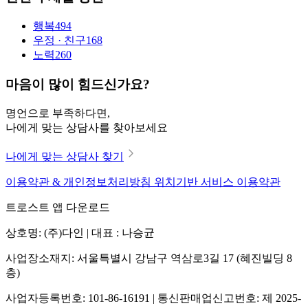
행복
494
우정 · 친구
168
노력
260
마음이 많이 힘드신가요?
명언으로 부족하다면,
나에게 맞는 상담사를 찾아보세요
나에게 맞는 상담사 찾기
이용약관 & 개인정보처리방침
위치기반 서비스 이용약관
트로스트 앱 다운로드
상호명: (주)다인 | 대표 : 나승균
사업장소재지: 서울특별시 강남구 역삼로3길 17 (혜진빌딩 8
층)
사업자등록번호: 101-86-16191 | 통신판매업신고번호: 제 2025-