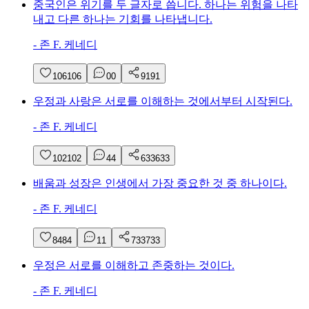
중국인은 위기를 두 글자로 씁니다. 하나는 위험을 나타
내고 다른 하나는 기회를 나타냅니다.
-
존 F. 케네디
106
106
0
0
91
91
우정과 사랑은 서로를 이해하는 것에서부터 시작된다.
-
존 F. 케네디
102
102
4
4
633
633
배움과 성장은 인생에서 가장 중요한 것 중 하나이다.
-
존 F. 케네디
84
84
1
1
733
733
우정은 서로를 이해하고 존중하는 것이다.
-
존 F. 케네디