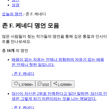
성경
오늘의 명언
›
존 F. 케네디
존 F. 케네디 명언 모음
많은 사람들이 찾는 작가들의 명언을 통해 깊은 통찰과 인사이
트를 만나보세요.
총
16개
의 명언
배움이 없는 자유는 언제나 위험하며 자유가 없는 배움
은 언제나 헛된 일입니다.
-
존 F. 케네디
1,379
999+
10
10
1,028
999+
당신이 자신은 2위로 만족한다고 일단 말하면, 당신의 인
생은 그렇게 되기 마련이라는 것을 나는 깨달았다.
-
존 F. 케네디