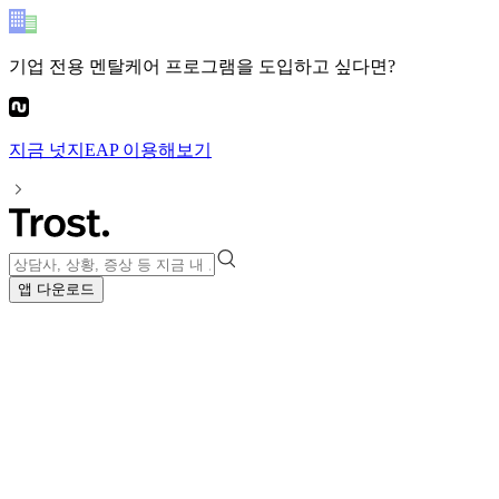
기업 전용 멘탈케어 프로그램
을 도입하고 싶다면?
지금
넛지EAP
이용해보기
앱 다운로드