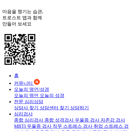
마음을 챙기는 습관,
트로스트
앱과 함께
만들어 보세요
홈
커뮤니티
오늘의 명언/성경
오늘의 명언
오늘의 성경
전문 심리상담
상담사 찾기
상담센터 찾기
상담하기
심리검사
종합 심리검사
종합 성격검사
우울증 검사
자존감 검사
MBTI 우울증 검사
직무 스트레스 검사
취업 스트레스 검