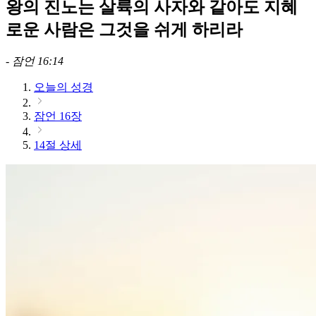
왕의 진노는 살륙의 사자와 같아도 지혜
로운 사람은 그것을 쉬게 하리라
-
잠언 16:14
오늘의 성경
잠언 16장
14절 상세