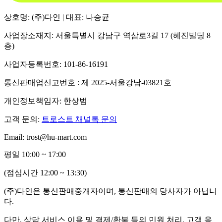
상호명: (주)다인 | 대표: 나승균
사업장소재지: 서울특별시 강남구 역삼로3길 17 (혜진빌딩 8
층)
사업자등록번호: 101-86-16191
통신판매업신고번호 : 제 2025-서울강남-03821호
개인정보책임자: 한상범
고객 문의:
트로스트 채널톡 문의
Email: trost@hu-mart.com
평일 10:00 ~ 17:00
(점심시간 12:00 ~ 13:30)
(주)다인은 통신판매중개자이며, 통신판매의 당사자가 아닙니
다.
다만, 상담 서비스 이용 및 결제/환불 등의 민원 처리, 고객 응