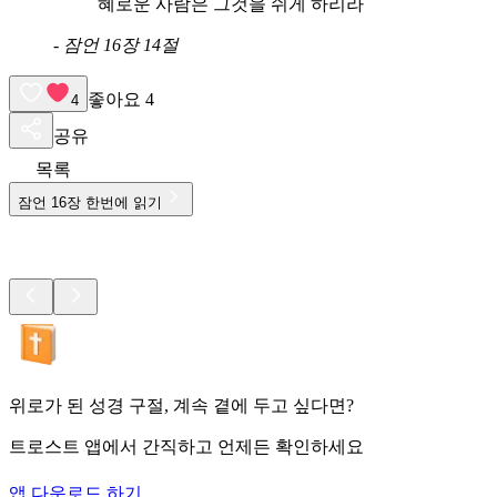
혜로운 사람은 그것을 쉬게 하리라
-
잠언 16장 14절
좋아요
4
4
공유
목록
잠언
16
장 한번에 읽기
위로가 된 성경 구절, 계속 곁에 두고 싶다면?
트로스트 앱에서 간직하고 언제든 확인하세요
앱 다운로드 하기