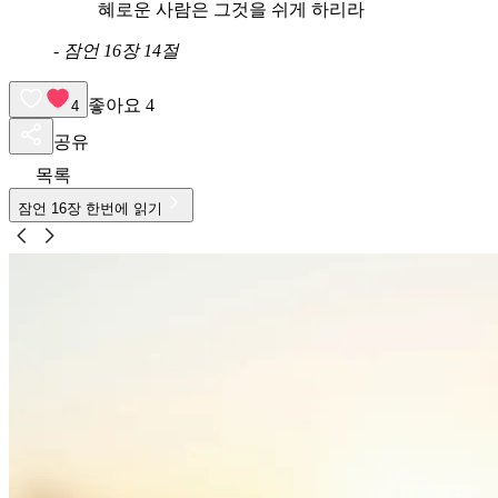
혜로운 사람은 그것을 쉬게 하리라
-
잠언 16장 14절
좋아요
4
4
공유
목록
잠언
16
장 한번에 읽기