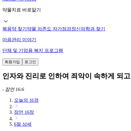
약물치료 바로알기
복용약 찾기
약물 의존도 자가점검
정신의학과 찾기
마음관리 이야기
단체 및 기업용 복지 프로그램
회원가입
로그인
인자와 진리로 인하여 죄악이 속하게 되
-
잠언 16:6
오늘의 성경
잠언 16장
6절 상세