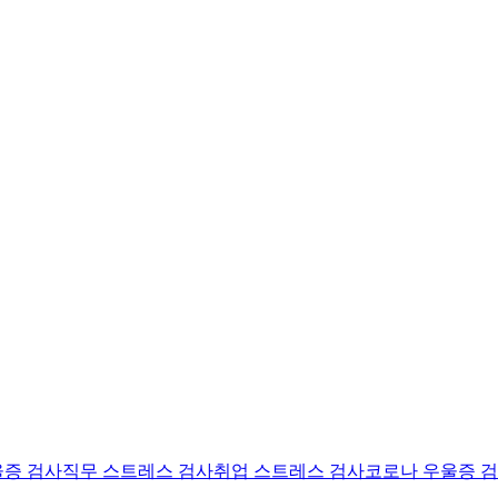
울증 검사
직무 스트레스 검사
취업 스트레스 검사
코로나 우울증 