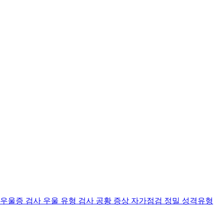
 우울증 검사
우울 유형 검사
공황 증상 자가점검
정밀 성격유형