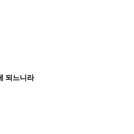
게 되느니라