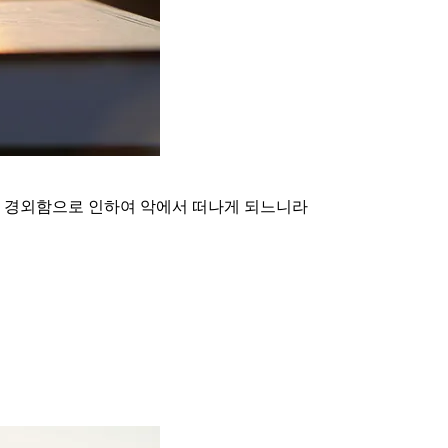
를 경외함으로 인하여 악에서 떠나게 되느니라