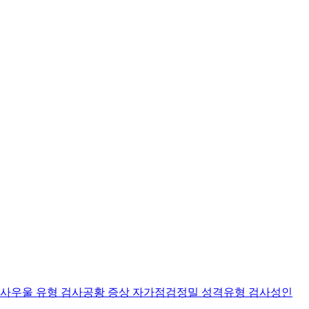
검사
우울 유형 검사
공황 증상 자가점검
정밀 성격유형 검사
성인