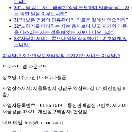
니라
30
눈을 감는 자는 패역한 일을 도모하며 입술을 닫는 자
는 악한 일을 이루느니라
31
백발은 영화의 면류관이라 의로운 길에서 얻으리라
32
노하기를 더디하는 자는 용사보다 낫고 자기의 마음
을 다스리는 자는 성을 빼앗는 자보다 나으니라
33
사람이 제비는 뽑으나 일을 작정하기는 여호와께 있
느니라
이용약관 & 개인정보처리방침
위치기반 서비스 이용약관
트로스트 앱 다운로드
상호명: (주)다인 | 대표 : 나승균
사업장소재지: 서울특별시 강남구 역삼로3길 17 (혜진빌딩 8
층)
사업자등록번호: 101-86-16191 | 통신판매업신고번호: 제 2025-
서울강남-03821 | 개인정보책임자: 한상범
대표 메일: trost@hu-mart.com |