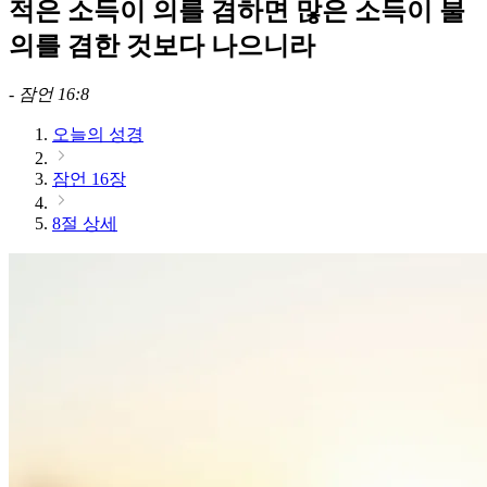
적은 소득이 의를 겸하면 많은 소득이 불
의를 겸한 것보다 나으니라
-
잠언 16:8
오늘의 성경
잠언 16장
8절 상세