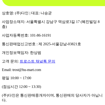
상호명: (주)다인 | 대표: 나승균
사업장소재지: 서울특별시 강남구 역삼로3길 17 (혜진빌딩 8
층)
사업자등록번호: 101-86-16191
통신판매업신고번호 : 제 2025-서울강남-03821호
개인정보책임자: 한상범
고객 문의:
트로스트 채널톡 문의
Email: trost@hu-mart.com
평일 10:00 ~ 17:00
(점심시간 12:00 ~ 13:30)
(주)다인은 통신판매중개자이며, 통신판매의 당사자가 아닙니
다.