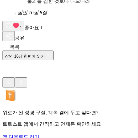
불의를 겸한 것보다 나으니라
-
잠언 16장 8절
좋아요
1
1
공유
목록
잠언
16
장 한번에 읽기
위로가 된 성경 구절, 계속 곁에 두고 싶다면?
트로스트 앱에서 간직하고 언제든 확인하세요
앱 다운로드 하기