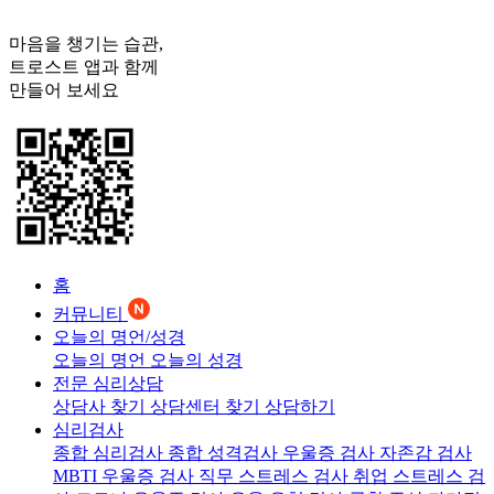
마음을 챙기는 습관,
트로스트
앱과 함께
만들어 보세요
홈
커뮤니티
오늘의 명언/성경
오늘의 명언
오늘의 성경
전문 심리상담
상담사 찾기
상담센터 찾기
상담하기
심리검사
종합 심리검사
종합 성격검사
우울증 검사
자존감 검사
MBTI 우울증 검사
직무 스트레스 검사
취업 스트레스 검