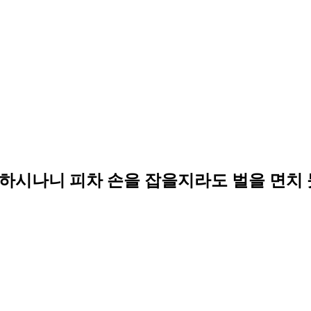
하시나니 피차 손을 잡을지라도 벌을 면치