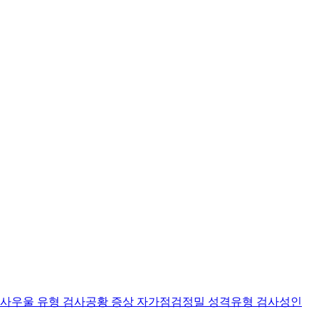
검사
우울 유형 검사
공황 증상 자가점검
정밀 성격유형 검사
성인