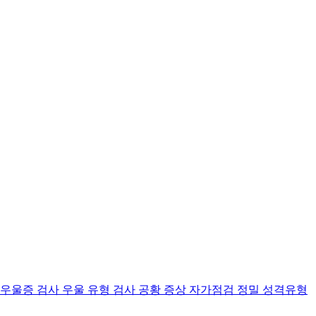
 우울증 검사
우울 유형 검사
공황 증상 자가점검
정밀 성격유형