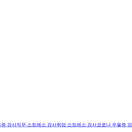
울증 검사
직무 스트레스 검사
취업 스트레스 검사
코로나 우울증 