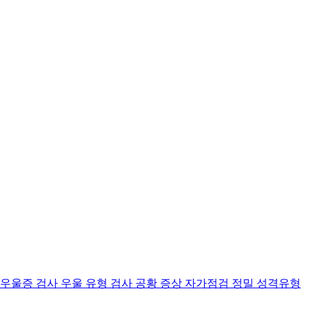
 우울증 검사
우울 유형 검사
공황 증상 자가점검
정밀 성격유형