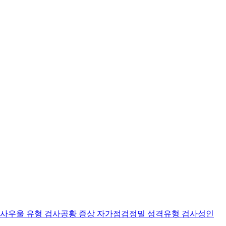
검사
우울 유형 검사
공황 증상 자가점검
정밀 성격유형 검사
성인