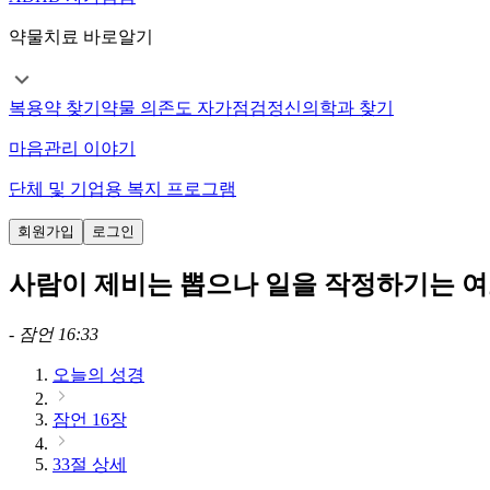
약물치료 바로알기
복용약 찾기
약물 의존도 자가점검
정신의학과 찾기
마음관리 이야기
단체 및 기업용 복지 프로그램
회원가입
로그인
사람이 제비는 뽑으나 일을 작정하기는 
-
잠언 16:33
오늘의 성경
잠언 16장
33절 상세