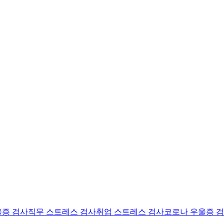
울증 검사
직무 스트레스 검사
취업 스트레스 검사
코로나 우울증 