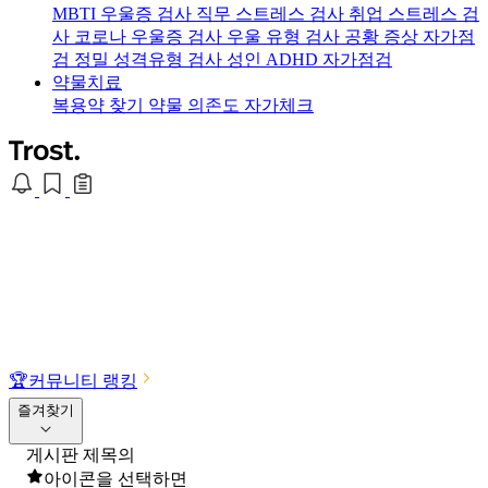
MBTI 우울증 검사
직무 스트레스 검사
취업 스트레스 검
사
코로나 우울증 검사
우울 유형 검사
공황 증상 자가점
검
정밀 성격유형 검사
성인 ADHD 자가점검
약물치료
복용약 찾기
약물 의존도 자가체크
🏆
커뮤니티 랭킹
즐겨찾기
게시판 제목의
아이콘을 선택하면