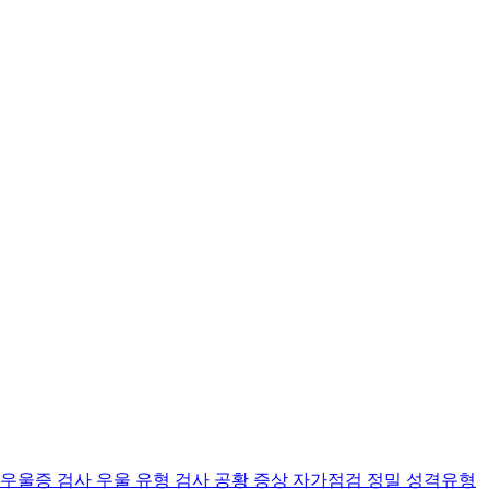
 우울증 검사
우울 유형 검사
공황 증상 자가점검
정밀 성격유형