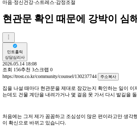
마음·정신건강
·
스트레스·감정조절
현관문 확인 때문에 강박이 심
민트홀릭
상담심리사
2026.05.14 18:08
조회
156
추천
3
스크랩
0
https://trost.co.kr/community/counsel/130237744
주소복사
집을 나설 때마다 현관문을 제대로 잠갔는지 확인하는 일이 이제
는데도 건물 계단을 내려가거나 몇 걸음 못 가서 다시 발길을 
​처음에는 그저 제가 꼼꼼하고 조심성이 많은 편이라고만 생각했
이 확신으로 바뀌고 있습니다.