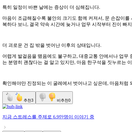
​특히 일정이 바쁜 날에는 증상이 더 심해집니다.
마음이 조급해질수록 불안의 크기도 함께 커져서, 문 손잡이를 서
복하다 보니, 결국 약속 시간에 늦거나 업무 시작부터 진이 빠
​더 괴로운 건 집 밖을 벗어난 이후의 상태입니다.
어렵게 발걸음을 뗐음에도 불구하고, 대중교통 안에서나 업무 중에
는 분명히 괜찮다는 걸 알고 있지만, 마음 한구석을 짓누르는 
​확인해야만 진정되는 이 굴레에서 벗어나고 싶은데, 마음처럼 
추천
3
비추천
0
지금
스트레스
를 주제로
6.9만명
이 이야기 중