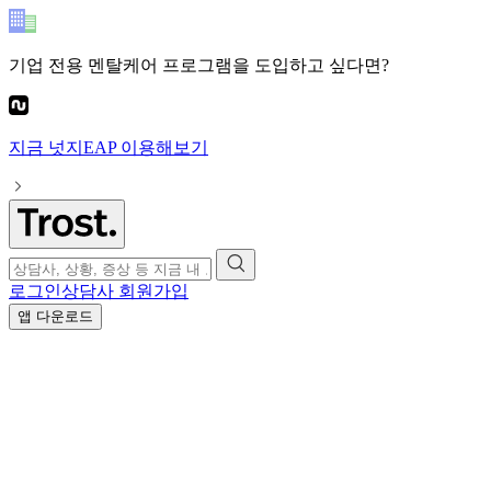
기업 전용 멘탈케어 프로그램
을 도입하고 싶다면?
지금
넛지EAP
이용해보기
로그인
상담사 회원가입
앱 다운로드