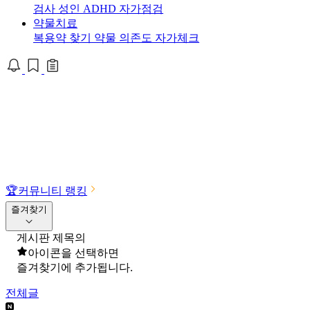
검사
성인 ADHD 자가점검
약물치료
복용약 찾기
약물 의존도 자가체크
🏆
커뮤니티 랭킹
즐겨찾기
게시판 제목의
아이콘을 선택하면
즐겨찾기에 추가됩니다.
전체글