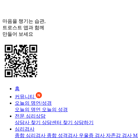
마음을 챙기는 습관,
트로스트
앱과 함께
만들어 보세요
홈
커뮤니티
오늘의 명언/성경
오늘의 명언
오늘의 성경
전문 심리상담
상담사 찾기
상담센터 찾기
상담하기
심리검사
종합 심리검사
종합 성격검사
우울증 검사
자존감 검사
M