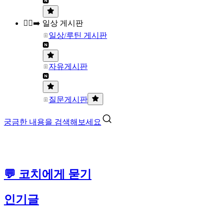
🏃‍♀️‍➡️ 일상 게시판
일상/루틴 게시판
자유게시판
질문게시판
궁금한 내용을 검색해보세요
💬 코치에게 묻기
인기글