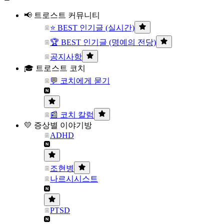
📢 트로스트 커뮤니티
⭐ BEST 인기글 (실시간)
🏆 BEST 인기글 (명예의 전당)
공지사항
🎓 트로스트 코치
💬 코치에게 묻기
📰 코치 칼럼
💛 증상별 이야기방
ADHD
조현병
나르시시스트
PTSD