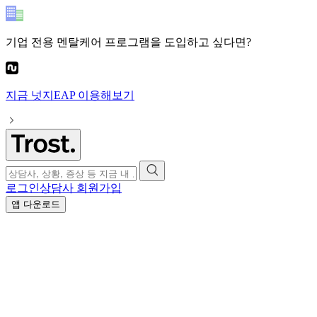
기업 전용 멘탈케어 프로그램
을 도입하고 싶다면?
지금
넛지EAP
이용해보기
로그인
상담사 회원가입
앱 다운로드