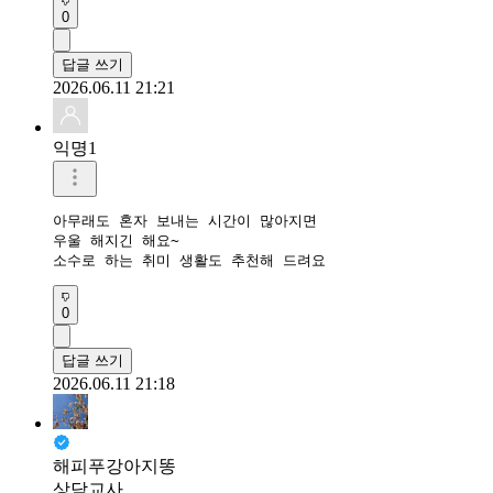
0
답글 쓰기
2026.06.11 21:21
익명1
아무래도 혼자 보내는 시간이 많아지면

우울 해지긴 해요~ 

소수로 하는 취미 생활도 추천해 드려요
0
답글 쓰기
2026.06.11 21:18
해피푸강아지똥
상담교사