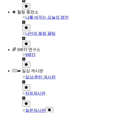
🍀 힐링 충전소
나를 바꾸는 오늘의 명언
나만의 힐링 꿀팁
🌈 MBTI 연구소
MBTI
🏃‍♀️‍➡️ 일상 게시판
일상/루틴 게시판
자유게시판
질문게시판