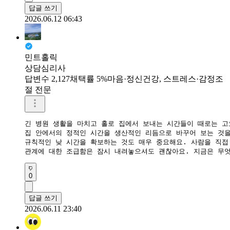
답글 쓰기
2026.06.12 06:43
민트홀릭
상담심리사
답변수 2,127
채택률 5%
마음·정신건강, 스트레스·감정조
절 전문
긴 병원 생활을 마치고 홀로 집에서 보내는 시간들이 때로는 고
​집 안에서의 정적인 시간을 생산적인 리듬으로 바꾸어 보는 것
​규칙적인 낮 시간을 확보하는 것도 매우 중요해요. 사람을 직
​관계에 대한 조급함은 잠시 내려놓으셔도 괜찮아요. 지금은 무
0
답글 쓰기
2026.06.11 23:40