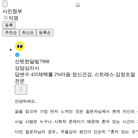
사진첨부
익명
등록
추천순
최신순
등록순
산뜻한달빛7998
상담심리사
답변수 435
채택률 2%
마음·정신건강, 스트레스·감정조절
전문
안녕하세요.

글을 읽으며 가장 먼저 느껴진 것은 질문자님께서 현재 자신의 
사실 사람은 누구나 사회적 존재이기 때문에 혼자 있는 시간이 
다만 질문자님의 경우, 우울감의 원인이 단순히 "혼자 있는 것