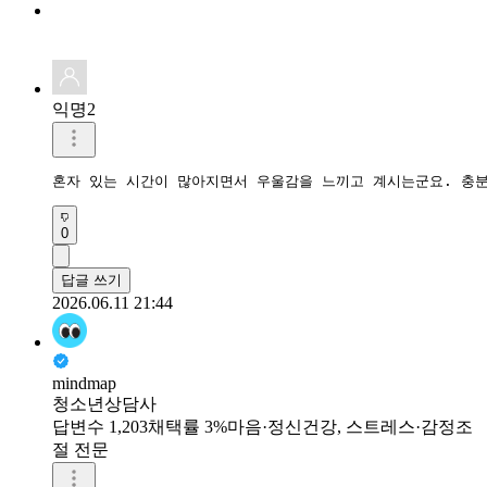
익명2
혼자 있는 시간이 많아지면서 우울감을 느끼고 계시는군요. 충분
0
답글 쓰기
2026.06.11 21:44
mindmap
청소년상담사
답변수 1,203
채택률 3%
마음·정신건강, 스트레스·감정조
절 전문