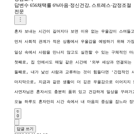
답변수 656
채택률 6%
마음·정신건강, 스트레스·감정조절
전문
혼자 보내는 시간이 길어지다 보면 이유 없는 우울감이 스며들고
먼저 사회적 관계가 적은 상황에서 우울감을 예방하기 위해 가장
일상 속에서 사람을 만나지 않고도 실천할 수 있는 구체적인 마음
첫째로, 집 안에서도 매일 같은 시간에 '외부 세상과 연결되는
둘째로, 내가 낯선 사람과 교류하는 것이 힘들다면 '간접적인 
마지막으로, 지금과 같은 생활이 더 깊은 우울감으로 이어지지 
사연자님은 혼자서도 충분히 품위 있고 건강하게 일상을 꾸려가고
오늘 하루도 혼자만의 시간 속에서 내 마음의 중심을 잡느라 정
0
답글 쓰기