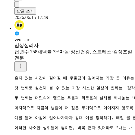
답글 쓰기
2026.06.15 17:49
verastar
임상심리사
답변수 758
채택률 3%
마음·정신건강, 스트레스·감정조절
전문
혼자 있는 시간이 길어질 때 우울감이 깊어지는 가장 큰 이유는
첫 번째로 실천해 볼 수 있는 가장 사소한 일상의 변화는 '감
두 번째는 머릿속에 맴도는 우울과 외로움의 실체를 꺼내놓는 '
마지막으로 지금의 생활이 더 깊은 무기력으로 이어지지 않도록 
예를 들어 아침에 일어나자마자 침대 이불 정리하기, 매일 물 한
이러한 사소한 성취들이 쌓이면, 비록 혼자 있더라도 "나는 내