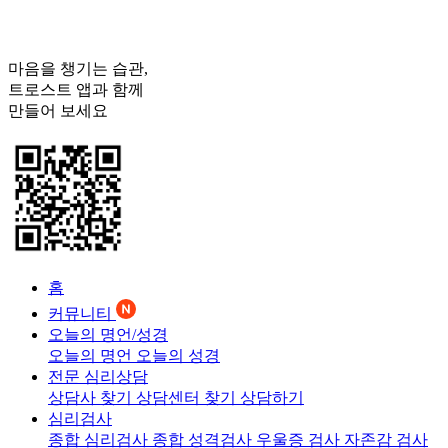
마음을 챙기는 습관,
트로스트
앱과 함께
만들어 보세요
홈
커뮤니티
오늘의 명언/성경
오늘의 명언
오늘의 성경
전문 심리상담
상담사 찾기
상담센터 찾기
상담하기
심리검사
종합 심리검사
종합 성격검사
우울증 검사
자존감 검사