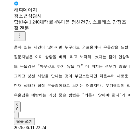
해피데이지
청소년상담사
답변수 1,240
채택률 4%
마음·정신건강, 스트레스·감정조
절 전문
혼자 있는 시간이 많아지면 누구라도 외로움이나 우울감을 느낄 
질문자님은 이미 상황을 바꿔보려고 노력해보셨다는 점이 인상적입
또 우울감은 “아무것도 하지 않을 때” 더 커지는 경우가 많습
그리고 낯선 사람을 만나는 것이 부담스럽다면 처음부터 새로운 
현재 상태가 당장 우울증이라고 보기는 어렵지만, 무기력감이 점
우울감을 예방하는 가장 좋은 방법은 “외롭지 않아야 한다”가 아
0
답글 쓰기
2026.06.11 22:24