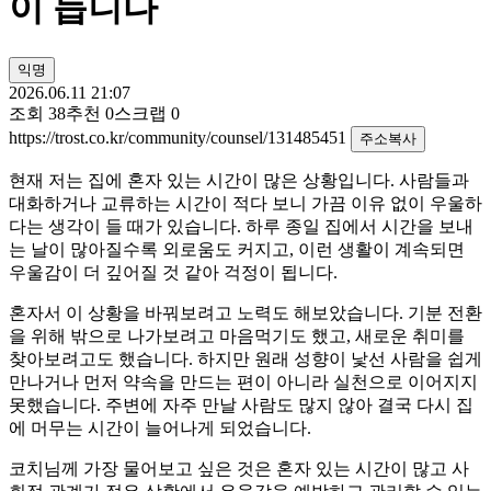
이 듭니다
익명
2026.06.11 21:07
조회
38
추천
0
스크랩
0
https://trost.co.kr/community/counsel/131485451
주소복사
현재 저는 집에 혼자 있는 시간이 많은 상황입니다. 사람들과
대화하거나 교류하는 시간이 적다 보니 가끔 이유 없이 우울하
다는 생각이 들 때가 있습니다. 하루 종일 집에서 시간을 보내
는 날이 많아질수록 외로움도 커지고, 이런 생활이 계속되면
우울감이 더 깊어질 것 같아 걱정이 됩니다.
혼자서 이 상황을 바꿔보려고 노력도 해보았습니다. 기분 전환
을 위해 밖으로 나가보려고 마음먹기도 했고, 새로운 취미를
찾아보려고도 했습니다. 하지만 원래 성향이 낯선 사람을 쉽게
만나거나 먼저 약속을 만드는 편이 아니라 실천으로 이어지지
못했습니다. 주변에 자주 만날 사람도 많지 않아 결국 다시 집
에 머무는 시간이 늘어나게 되었습니다.
코치님께 가장 물어보고 싶은 것은 혼자 있는 시간이 많고 사