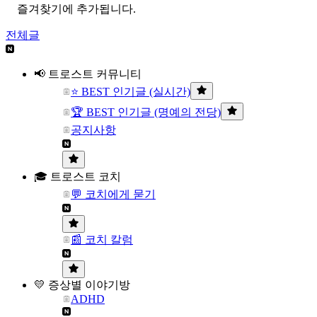
즐겨찾기에 추가됩니다.
전체글
📢 트로스트 커뮤니티
⭐ BEST 인기글 (실시간)
🏆 BEST 인기글 (명예의 전당)
공지사항
🎓 트로스트 코치
💬 코치에게 묻기
📰 코치 칼럼
💛 증상별 이야기방
ADHD