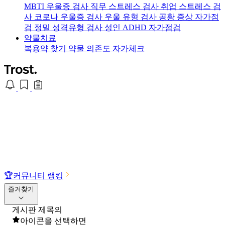
MBTI 우울증 검사
직무 스트레스 검사
취업 스트레스 검
사
코로나 우울증 검사
우울 유형 검사
공황 증상 자가점
검
정밀 성격유형 검사
성인 ADHD 자가점검
약물치료
복용약 찾기
약물 의존도 자가체크
🏆
커뮤니티 랭킹
즐겨찾기
게시판 제목의
아이콘을 선택하면