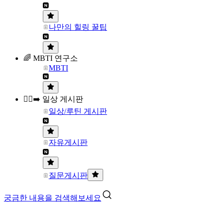
나만의 힐링 꿀팁
🌈 MBTI 연구소
MBTI
🏃‍♀️‍➡️ 일상 게시판
일상/루틴 게시판
자유게시판
질문게시판
궁금한 내용을 검색해보세요