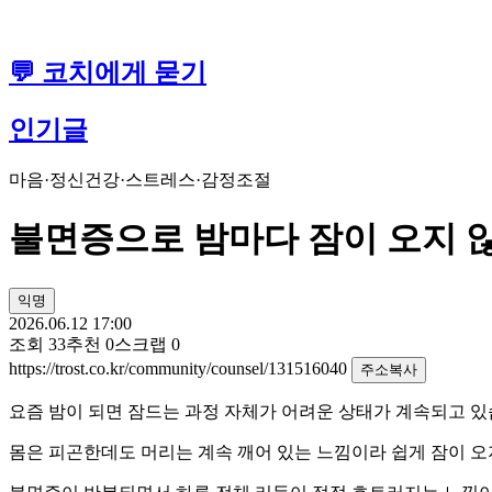
💬 코치에게 묻기
인기글
마음·정신건강
·
스트레스·감정조절
불면증으로 밤마다 잠이 오지 
익명
2026.06.12 17:00
조회
33
추천
0
스크랩
0
https://trost.co.kr/community/counsel/131516040
주소복사
요즘 밤이 되면 잠드는 과정 자체가 어려운 상태가 계속되고 
몸은 피곤한데도 머리는 계속 깨어 있는 느낌이라 쉽게 잠이 