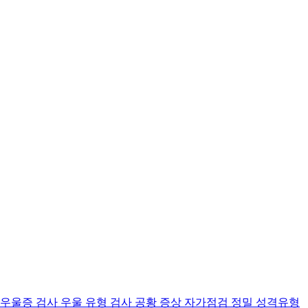
 우울증 검사
우울 유형 검사
공황 증상 자가점검
정밀 성격유형