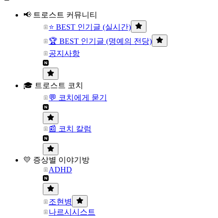
📢 트로스트 커뮤니티
⭐ BEST 인기글 (실시간)
🏆 BEST 인기글 (명예의 전당)
공지사항
🎓 트로스트 코치
💬 코치에게 묻기
📰 코치 칼럼
💛 증상별 이야기방
ADHD
조현병
나르시시스트