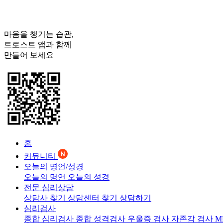
마음을 챙기는 습관,
트로스트
앱과 함께
만들어 보세요
홈
커뮤니티
오늘의 명언/성경
오늘의 명언
오늘의 성경
전문 심리상담
상담사 찾기
상담센터 찾기
상담하기
심리검사
종합 심리검사
종합 성격검사
우울증 검사
자존감 검사
M