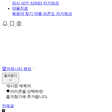
검사
성인 ADHD 자가점검
약물치료
복용약 찾기
약물 의존도 자가체크
🏆
커뮤니티 랭킹
즐겨찾기
게시판 제목의
아이콘을 선택하면
즐겨찾기에 추가됩니다.
전체글