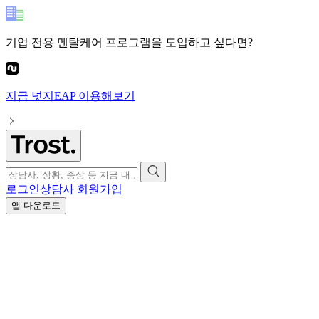
기업 전용 멘탈케어 프로그램
을 도입하고 싶다면?
지금
넛지EAP
이용해보기
로그인
상담사 회원가입
앱 다운로드