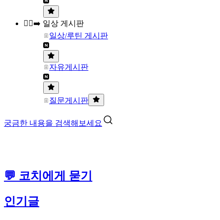
🏃‍♀️‍➡️ 일상 게시판
일상/루틴 게시판
자유게시판
질문게시판
궁금한 내용을 검색해보세요
💬 코치에게 묻기
인기글