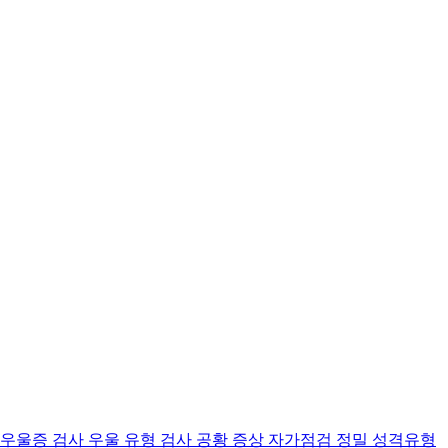
 우울증 검사
우울 유형 검사
공황 증상 자가점검
정밀 성격유형