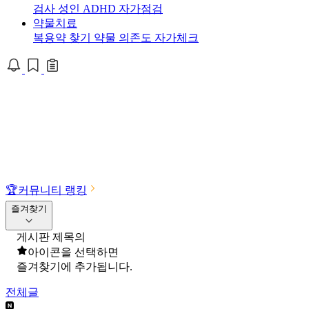
검사
성인 ADHD 자가점검
약물치료
복용약 찾기
약물 의존도 자가체크
🏆
커뮤니티 랭킹
즐겨찾기
게시판 제목의
아이콘을 선택하면
즐겨찾기에 추가됩니다.
전체글