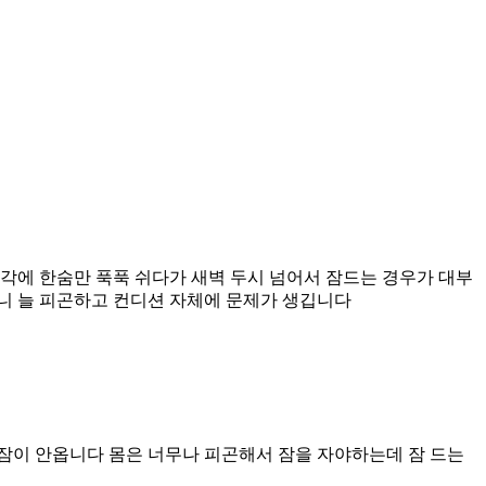
각에 한숨만 푹푹 쉬다가 새벽 두시 넘어서 잠드는 경우가 대부
니 늘 피곤하고 컨디션 자체에 문제가 생깁니다
잠이 안옵니다 몸은 너무나 피곤해서 잠을 자야하는데 잠 드는