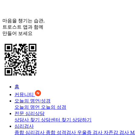
마음을 챙기는 습관,
트로스트
앱과 함께
만들어 보세요
홈
커뮤니티
오늘의 명언/성경
오늘의 명언
오늘의 성경
전문 심리상담
상담사 찾기
상담센터 찾기
상담하기
심리검사
종합 심리검사
종합 성격검사
우울증 검사
자존감 검사
M