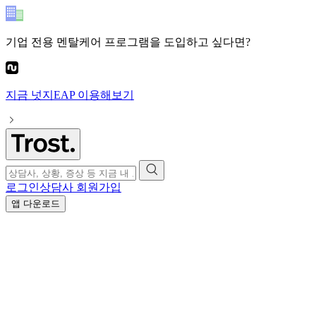
기업 전용 멘탈케어 프로그램
을 도입하고 싶다면?
지금
넛지EAP
이용해보기
로그인
상담사 회원가입
앱 다운로드