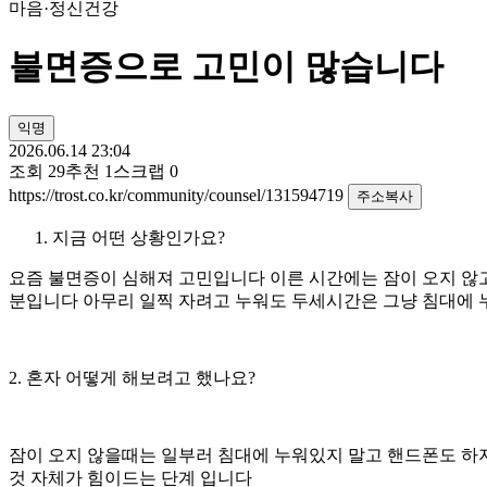
마음·정신건강
불면증으로 고민이 많습니다
익명
2026.06.14 23:04
조회
29
추천
1
스크랩
0
https://trost.co.kr/community/counsel/131594719
주소복사
지금 어떤 상황인가요?
요즘 불면증이 심해져 고민입니다 이른 시간에는 잠이 오지 않고
분입니다 아무리 일찍 자려고 누워도 두세시간은 그냥 침대에 
2. 혼자 어떻게 해보려고 했나요?
잠이 오지 않을때는 일부러 침대에 누워있지 말고 핸드폰도 하
것 자체가 힘이드는 단계 입니다