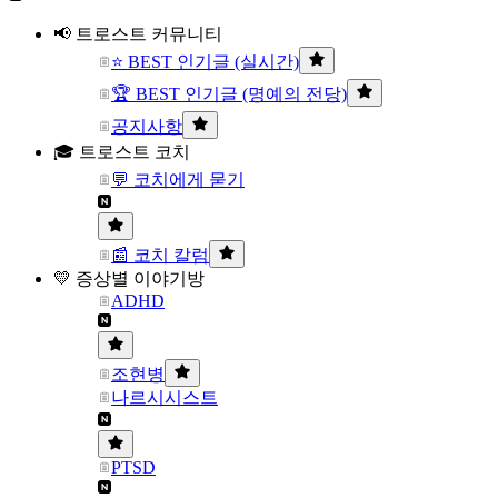
📢 트로스트 커뮤니티
⭐ BEST 인기글 (실시간)
🏆 BEST 인기글 (명예의 전당)
공지사항
🎓 트로스트 코치
💬 코치에게 묻기
📰 코치 칼럼
💛 증상별 이야기방
ADHD
조현병
나르시시스트
PTSD