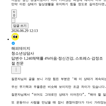
만약 이런 상태가 일상생활을 유지하기 힘들 정도로 길어진다면
0
답글 쓰기
2026.06.29 12:13
해피데이지
청소년상담사
답변수 1,240
채택률 4%
마음·정신건강, 스트레스·감정조
절 전문
질문자님의 글을 보니 가장 힘든 부분은 ‘왜 이 상태가 계속되
우선 무기력과 우울증은 비슷해 보이지만 조금 차이가 있습니다.
질문자님께서 “쉬어도 그대로인 상태가 이어진다”, “해야 할 
또 운동이나 사람을 만났을 때 잠시 괜찮아졌다가 다시 가라앉는