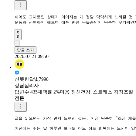
쉬어도 그대로인 상태가 이어지는 게 정말 막막하게 느껴질 것 같
운동과 산책까지 해보며 애쓴 만큼 우울증인지 단순한 무기력인지
0
답글 쓰기
2026.07.21 09:50
산뜻한달빛7998
상담심리사
답변수 435
채택률 2%
마음·정신건강, 스트레스·감정조절
전문
글을 읽으면서 가장 먼저 느껴진 것은, 지금 단순히 “조금 게을
예전에는 쉬는 날 하루만 보내도 어느 정도 회복되는 느낌이 있