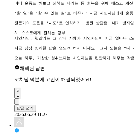
이미 운동도 해보고 산책도 나가는 등 회복을 위해 애쓰고 계신 
'할 일'을 '할 수 있는 일'로 바꾸기: 지금 사연자님에게 운
전문가의 도움을 '시도'로 인식하기: 병원 상담은 '내가 병자
3. 스스로에게 전하는 당부

사연자님, 헷갈리는 그 상태 자체가 사연자님이 지금 얼마나 스
지금 당장 명쾌한 답을 얻으려 하지 마세요. 그저 오늘은 "나
오늘 하루, 거창한 성취보다는 사연자님을 편안하게 해주는 작
채택된 답변
코치님 덕분에 고민이 해결되었어요!
1
답글 쓰기
2026.06.29 11:27