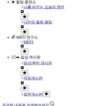
🍀 힐링 충전소
나를 바꾸는 오늘의 명언
나만의 힐링 꿀팁
🌈 MBTI 연구소
MBTI
🏃‍♀️‍➡️ 일상 게시판
일상/루틴 게시판
자유게시판
질문게시판
궁금한 내용을 검색해보세요