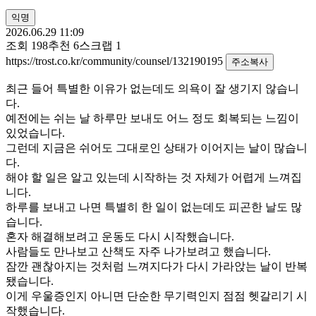
익명
2026.06.29 11:09
조회
198
추천
6
스크랩
1
https://trost.co.kr/community/counsel/132190195
주소복사
최근 들어 특별한 이유가 없는데도 의욕이 잘 생기지 않습니
다.
예전에는 쉬는 날 하루만 보내도 어느 정도 회복되는 느낌이
있었습니다.
그런데 지금은 쉬어도 그대로인 상태가 이어지는 날이 많습니
다.
해야 할 일은 알고 있는데 시작하는 것 자체가 어렵게 느껴집
니다.
하루를 보내고 나면 특별히 한 일이 없는데도 피곤한 날도 많
습니다.
혼자 해결해보려고 운동도 다시 시작했습니다.
사람들도 만나보고 산책도 자주 나가보려고 했습니다.
잠깐 괜찮아지는 것처럼 느껴지다가 다시 가라앉는 날이 반복
됐습니다.
이게 우울증인지 아니면 단순한 무기력인지 점점 헷갈리기 시
작했습니다.