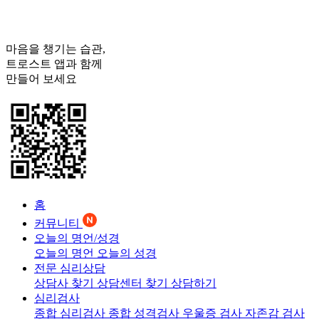
마음을 챙기는 습관,
트로스트
앱과 함께
만들어 보세요
홈
커뮤니티
오늘의 명언/성경
오늘의 명언
오늘의 성경
전문 심리상담
상담사 찾기
상담센터 찾기
상담하기
심리검사
종합 심리검사
종합 성격검사
우울증 검사
자존감 검사