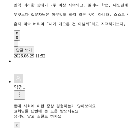
만약 이러한 상태가 2주 이상 지속되고, 일이나 학업, 대인관
무엇보다 질문자님은 아무것도 하지 않은 것이 아니라, 스스로 
혼자 계속 버티며 “내가 게으른 건 아닐까”라고 자책하기보다,
0
답글 쓰기
2026.06.29 11:52
익명1
현대 사회에 이런 증상 경험하는거 많아보여요

코치님들 답변에 큰 도움 받으시길요

생각만 말고 실천도 하자요