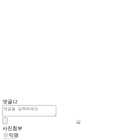
댓글
12
사진첨부
익명