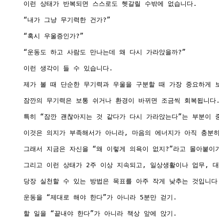
이런 상태가 반복되면 스스로도 헷갈릴 수밖에 없습니다.

“내가 그냥 무기력한 건가?”

“혹시 우울증인가?”

“운동도 하고 사람도 만나는데 왜 다시 가라앉을까?”

이런 생각이 들 수 있습니다.

제가 볼 때 단순한 무기력과 우울을 구분할 때 가장 중요하게 보
잠깐의 무기력은 보통 쉬거나 환경이 바뀌면 조금씩 회복됩니다.
특히 “잠깐 괜찮아지는 것 같다가 다시 가라앉는다”는 부분이 중
이것은 의지가 부족해서가 아니라, 마음의 에너지가 아직 충분히
그래서 지금은 자신을 “왜 이렇게 의욕이 없지?”라고 몰아붙이기
그리고 이런 상태가 2주 이상 지속되고, 일상생활이나 업무, 
당장 실천할 수 있는 방법은 목표를 아주 작게 낮추는 것입니다.
운동을 “제대로 해야 한다”가 아니라 5분만 걷기.

할 일을 “끝내야 한다”가 아니라 책상 앞에 앉기.
