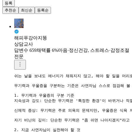
등록
추천순
최신순
등록순
해피푸강아지똥
상담교사
답변수 659
채택률 6%
마음·정신건강, 스트레스·감정조절
전문
쉬는 날을 보내도 에너지가 채워지지 않고, 해야 할 일을 머리
무기력과 우울증을 구분하는 기준은 사연자님 스스로 점검해 볼 
1. 무기력과 우울증의 구분 기준

지속성과 강도: 단순한 무기력은 '특정한 환경'이 바뀌거나 적
신체적 증상: 무기력은 주로 의욕의 문제지만, 우울증은 식욕 
자기 비난의 깊이: 단순한 무기력은 "좀 쉬면 나아지겠지"라고 
2. 지금 사연자님이 실천해야 할 것
