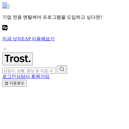
기업 전용 멘탈케어 프로그램
을 도입하고 싶다면?
지금
넛지EAP
이용해보기
로그인
상담사 회원가입
앱 다운로드