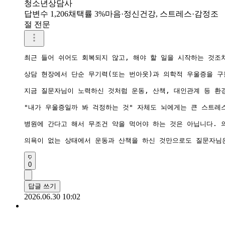
청소년상담사
답변수 1,206
채택률 3%
마음·정신건강, 스트레스·감정조
절 전문
최근 들어 쉬어도 회복되지 않고, 해야 할 일을 시작하는 것조
상담 현장에서 단순 무기력(또는 번아웃)과 의학적 우울증을 구분
지금 질문자님이 노력하신 것처럼 운동, 산책, 대인관계 등 환
"내가 우울증일까 봐 걱정하는 것" 자체도 뇌에게는 큰 스트레
​병원에 간다고 해서 무조건 약을 먹어야 하는 것은 아닙니다.
0
답글 쓰기
2026.06.30 10:02