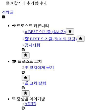
즐겨찾기에 추가됩니다.
전체글
📢 트로스트 커뮤니티
⭐ BEST 인기글 (실시간)
🏆 BEST 인기글 (명예의 전당)
공지사항
🎓 트로스트 코치
💬 코치에게 묻기
📰 코치 칼럼
💛 증상별 이야기방
ADHD