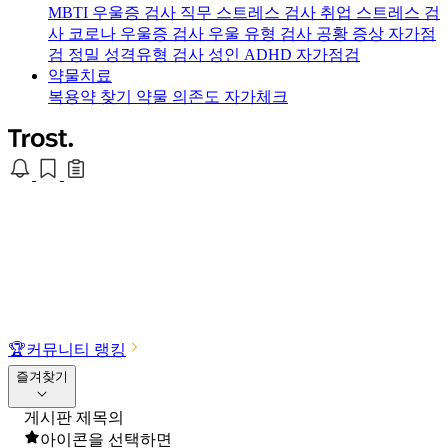
MBTI 우울증 검사
직무 스트레스 검사
취업 스트레스 검
사
코로나 우울증 검사
우울 유형 검사
공황 증상 자가점
검
정밀 성격유형 검사
성인 ADHD 자가점검
약물치료
복용약 찾기
약물 의존도 자가체크
🏆
커뮤니티 랭킹
즐겨찾기
게시판 제목의
아이콘을 선택하면