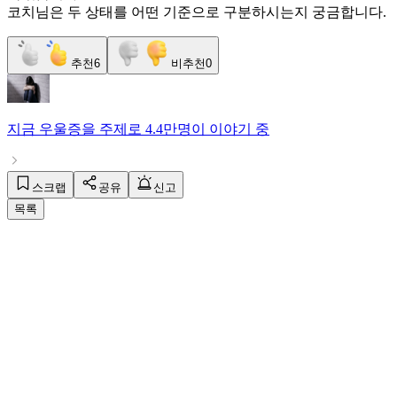
코치님은 두 상태를 어떤 기준으로 구분하시는지 궁금합니다.
추천
6
비추천
0
지금
우울증
을 주제로
4.4만명
이 이야기 중
스크랩
공유
신고
목록