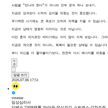
사람을 “만나야 한다”가 아니라 안부 문자 하나 보내기.

지금은 성과보다 시작의 감각을 되찾는 것이 중요합니다.

무기력한 시기에는 큰 목표가 오히려 자책을 키울 수 있습니다.
지금의 상태가 영원히 이어지는 것은 아닙니다.

다만 혼자 의지로만 버티기에는 이미 많이 지쳐 보입니다. 그러
지금은 게으른 것이 아니라, 회복이 필요한 상태일 수 있습니다.
부디 자신을 더 몰아붙이기보다, 천천히 다시 에너지를 되찾을 
0
답글 쓰기
2026.07.06 17:51
verastar
임상심리사
답변수 758
채택률 3%
마음·정신건강, 스트레스·감정조절