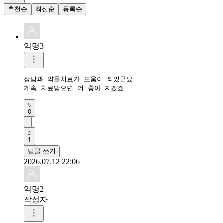
추천순
최신순
등록순
익명3
상담과 약물치료가 도움이 되었군요

0
1
답글 쓰기
2026.07.12 22:06
익명2
작성자