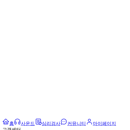
홈
사운드
심리검사
커뮤니티
마이페이지
고객센터