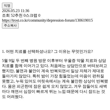
익명
2026.05.23 11:36
조회
52
추천
0
스크랩
0
https://trost.co.kr/community/depression-forum/130619015
주소복사
1. 어떤 치료를 선택하셨나요? 그 이유는 무엇인가요?
5월 9일 두 번째 병원 방문 이후부터 우울증 약물 치료와 상담
치료를 함께 이어가고 있다. 처음에는 상담만으로 버텨보려고
했지만, 불면과 불안이 계속 반복되면서 일상 자체가 제대로
돌아가지 않았다. 특히 밤이 가장 힘들었는데 마음이 편하질
못했고, 누워 있어도 머릿속에서는 계속 불안한 상상이 반복됐
다. 몸은 피곤한데 잠은 쉽게 오지 않았고, 겨우 잠들어도 새벽
마다 깨면서 심장이 빠르게 뛰는 느낌 때문에 다시 잠드는 것
도 어려웠다.