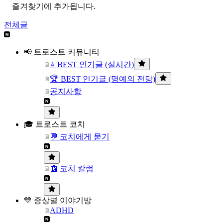
즐겨찾기에 추가됩니다.
전체글
📢 트로스트 커뮤니티
⭐ BEST 인기글 (실시간)
🏆 BEST 인기글 (명예의 전당)
공지사항
🎓 트로스트 코치
💬 코치에게 묻기
📰 코치 칼럼
💛 증상별 이야기방
ADHD