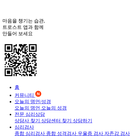
마음을 챙기는 습관,
트로스트
앱과 함께
만들어 보세요
홈
커뮤니티
오늘의 명언/성경
오늘의 명언
오늘의 성경
전문 심리상담
상담사 찾기
상담센터 찾기
상담하기
심리검사
종합 심리검사
종합 성격검사
우울증 검사
자존감 검사