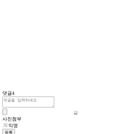
댓글
4
사진첨부
익명
등록