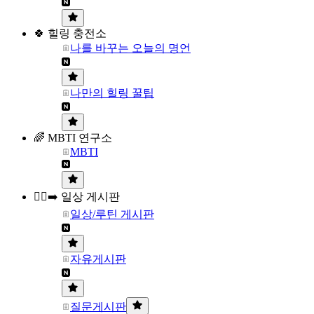
🍀 힐링 충전소
나를 바꾸는 오늘의 명언
나만의 힐링 꿀팁
🌈 MBTI 연구소
MBTI
🏃‍♀️‍➡️ 일상 게시판
일상/루틴 게시판
자유게시판
질문게시판