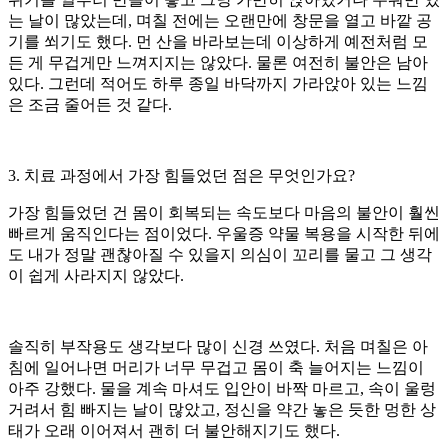
는 날이 많았는데, 며칠 전에는 오랜만에 창문을 열고 바깥 공
기를 쐬기도 했다. 먼 산을 바라보는데 이상하게 예전처럼 모
든 게 무겁게만 느껴지지는 않았다. 물론 여전히 불안은 남아
있다. 그런데 적어도 하루 종일 바닥까지 가라앉아 있는 느낌
은 조금 줄어든 것 같다.
3. 치료 과정에서 가장 힘들었던 점은 무엇인가요?
가장 힘들었던 건 몸이 회복되는 속도보다 마음의 불안이 훨씬
빠르게 움직인다는 점이었다. 우울증 약물 복용을 시작한 뒤에
도 내가 정말 괜찮아질 수 있을지 의심이 꼬리를 물고 그 생각
이 쉽게 사라지지 않았다.
솔직히 부작용도 생각보다 많이 신경 쓰였다. 처음 며칠은 아
침에 일어나면 머리가 너무 무겁고 몸이 축 늘어지는 느낌이
아주 강했다. 물을 계속 마셔도 입안이 바짝 마르고, 속이 울렁
거려서 힘 빠지는 날이 많았고, 정신을 약간 놓은 듯한 멍한 상
태가 오래 이어져서 괜히 더 불안해지기도 했다.