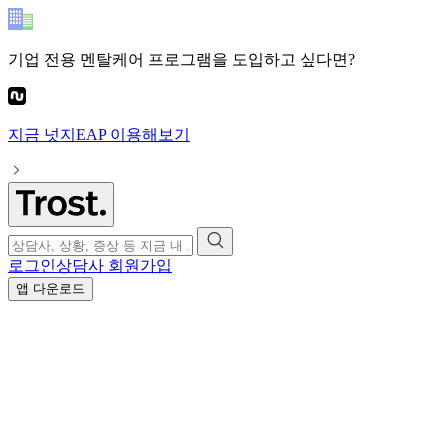
기업 전용 멘탈케어 프로그램
을 도입하고 싶다면?
지금
넛지EAP
이용해보기
로그인
상담사 회원가입
앱 다운로드