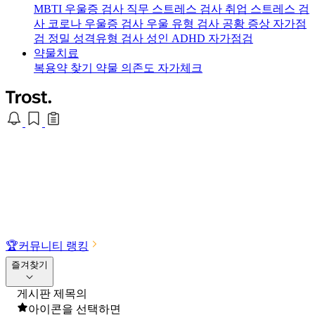
MBTI 우울증 검사
직무 스트레스 검사
취업 스트레스 검
사
코로나 우울증 검사
우울 유형 검사
공황 증상 자가점
검
정밀 성격유형 검사
성인 ADHD 자가점검
약물치료
복용약 찾기
약물 의존도 자가체크
🏆
커뮤니티 랭킹
즐겨찾기
게시판 제목의
아이콘을 선택하면