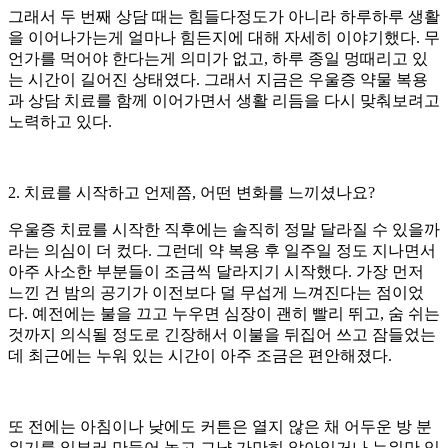
그래서 두 번째 상담 때는 힘들다정도가 아니라 하루하루 생활
을 이어나가는게 얼마나 힘든지에 대해 자세히 이야기했다. 무
언가를 먹어야 한다는게 의미가 없고, 하루 종일 멍때리고 있
는 시간이 길어진 상태였다. 그래서 지금은 우울증 약물 복용
과 상담 치료를 함께 이어가면서 생활 리듬을 다시 맞춰보려고
노력하고 있다.
2. 치료를 시작하고 언제쯤, 어떤 변화를 느끼셨나요?
우울증 치료를 시작한 직후에는 솔직히 정말 달라질 수 있을까
라는 의심이 더 컸다. 그런데 약 복용 후 일주일 정도 지나면서
아주 사소한 부분들이 조금씩 달라지기 시작했다. 가장 먼저
느낀 건 밤의 공기가 이전보다 덜 무섭게 느껴진다는 점이었
다. 예전에는 불을 끄고 누우면 심장이 괜히 빨리 뛰고, 숨 쉬는
것까지 의식될 정도로 긴장해서 이불을 뒤집어 쓰고 잠들었는
데 최근에는 누워 있는 시간이 아주 조금은 편안해졌다.
또 전에는 아침이나 낮에도 커튼은 열지 않은 채 어두운 방 분
위기를 일부러 만들어 놓고 그냥 가만히 앉아있거나 누워만 있