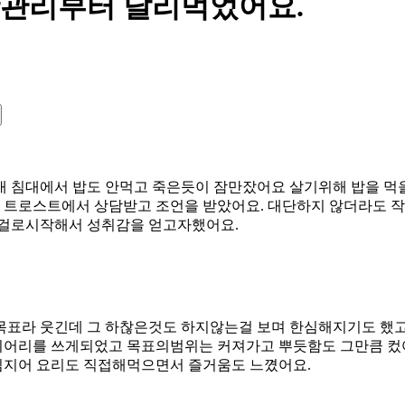
활관리부터 달리먹었어요.
내 침대에서 밥도 안먹고 죽은듯이 잠만잤어요 살기위해 밥을 
 트로스트에서 상담받고 조언을 받았어요. 대단하지 않더라도 
걸로시작해서 성취감을 얻고자했어요.
목표라 웃긴데 그 하찮은것도 하지않는걸 보며 한심해지기도 했
이어리를 쓰게되었고 목표의범위는 커져가고 뿌듯함도 그만큼 컸
심지어 요리도 직접해먹으면서 즐거움도 느꼈어요.