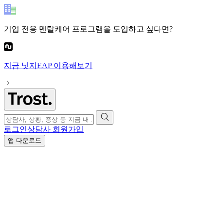
기업 전용 멘탈케어 프로그램
을 도입하고 싶다면?
지금
넛지EAP
이용해보기
로그인
상담사 회원가입
앱 다운로드