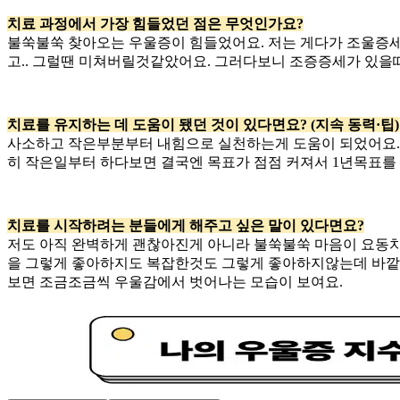
치료 과정에서 가장 힘들었던 점은 무엇인가요?
불쑥불쑥 찾아오는 우울증이 힘들었어요. 저는 게다가 조울증
고.. 그럴땐 미쳐버릴것같았어요. 그러다보니 조증증세가 있을
치료를 유지하는 데 도움이 됐던 것이 있다면요? (지속 동력·팁)
사소하고 작은부분부터 내힘으로 실천하는게 도움이 되었어요. 
히 작은일부터 하다보면 결국엔 목표가 점점 커져서 1년목표를
치료를 시작하려는 분들에게 해주고 싶은 말이 있다면요?
저도 아직 완벽하게 괜찮아진게 아니라 불쑥불쑥 마음이 요동
을 그렇게 좋아하지도 복잡한것도 그렇게 좋아하지않는데 바깥
보면 조금조금씩 우울감에서 벗어나는 모습이 보여요.