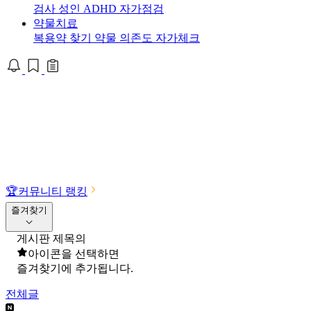
검사
성인 ADHD 자가점검
약물치료
복용약 찾기
약물 의존도 자가체크
🏆
커뮤니티 랭킹
즐겨찾기
게시판 제목의
아이콘을 선택하면
즐겨찾기에 추가됩니다.
전체글