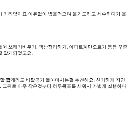
이 가라앉아요 이유없이 밥을먹으며 울기도하고 세수하다가 울
들어 쓰레기비우기, 책상정리하기, 아파트계단오르기 등등 꾸준
줄 알게되었고요.
말 짧게라도 바깥공기 들이마시는걸 추천해요. 신기하게 자연
 그뒤로 아주 작은것부터 하루목표를 세워서 가볍게 실행하다