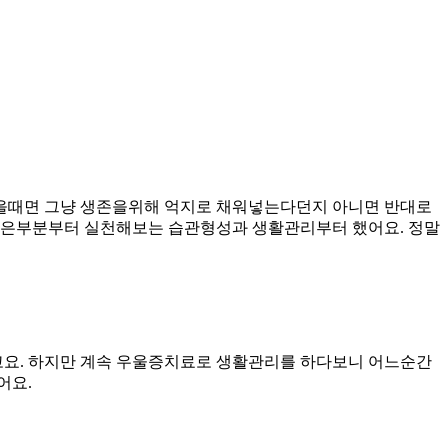
먹을때면 그냥 생존을위해 억지로 채워넣는다던지 아니면 반대로
작은부분부터 실천해보는 습관형성과 생활관리부터 했어요. 정말
고요. 하지만 계속 우울증치료로 생활관리를 하다보니 어느순간
어요.