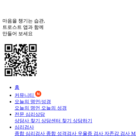
마음을 챙기는 습관,
트로스트
앱과 함께
만들어 보세요
홈
커뮤니티
오늘의 명언/성경
오늘의 명언
오늘의 성경
전문 심리상담
상담사 찾기
상담센터 찾기
상담하기
심리검사
종합 심리검사
종합 성격검사
우울증 검사
자존감 검사
M