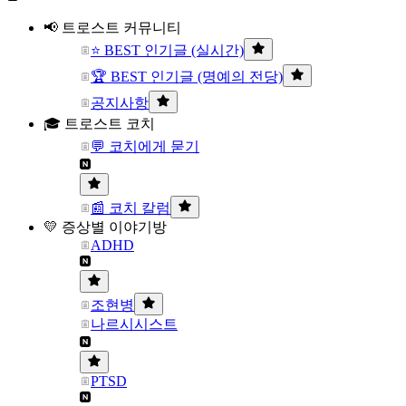
📢 트로스트 커뮤니티
⭐ BEST 인기글 (실시간)
🏆 BEST 인기글 (명예의 전당)
공지사항
🎓 트로스트 코치
💬 코치에게 묻기
📰 코치 칼럼
💛 증상별 이야기방
ADHD
조현병
나르시시스트
PTSD