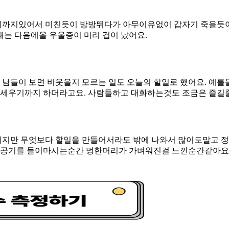
세까지있어서 미친듯이 방방뛰다가 아무이유없이 갑자기 죽을듯
때는 다음에올 우울증이 미리 겁이 났어요.
남들이 보면 비웃을지 모르는 일도 오늘의 할일로 했어요. 예를
 세우기까지 하더라고요. 사람들하고 대화하는것도 조금은 즐길
치지만 무엇보다 할일을 만들어서라도 밖에 나와서 많이도말고 정
공기를 들이마시는순간 멍한머리가 가벼워진걸 느낀순간같아요.