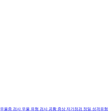
 우울증 검사
우울 유형 검사
공황 증상 자가점검
정밀 성격유형