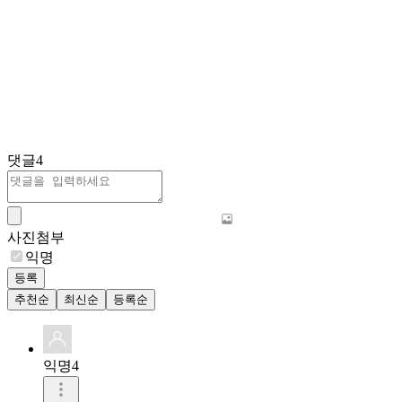
댓글
4
사진첨부
익명
등록
추천순
최신순
등록순
익명4