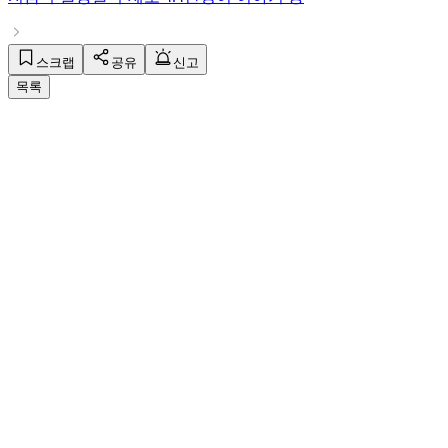
스크랩
공유
신고
목록