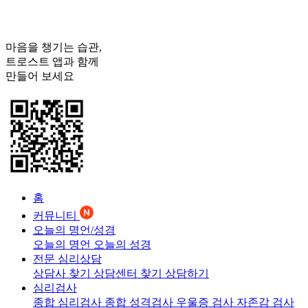
마음을 챙기는 습관,
트로스트
앱과 함께
만들어 보세요
홈
커뮤니티
오늘의 명언/성경
오늘의 명언
오늘의 성경
전문 심리상담
상담사 찾기
상담센터 찾기
상담하기
심리검사
종합 심리검사
종합 성격검사
우울증 검사
자존감 검사