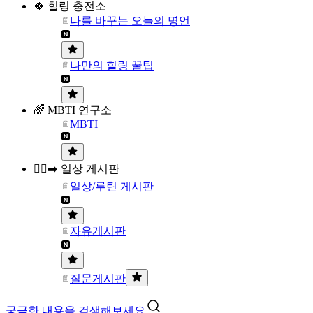
🍀 힐링 충전소
나를 바꾸는 오늘의 명언
나만의 힐링 꿀팁
🌈 MBTI 연구소
MBTI
🏃‍♀️‍➡️ 일상 게시판
일상/루틴 게시판
자유게시판
질문게시판
궁금한 내용을 검색해보세요