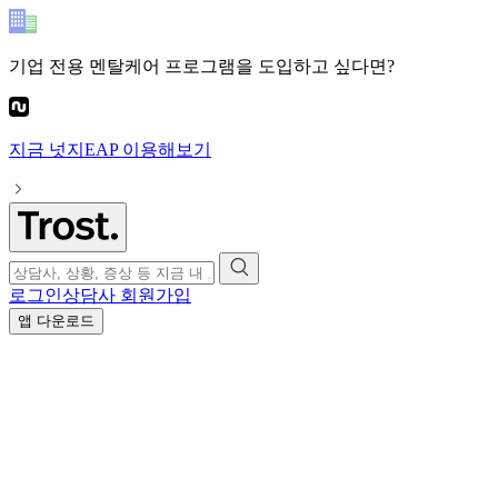
기업 전용 멘탈케어 프로그램
을 도입하고 싶다면?
지금
넛지EAP
이용해보기
로그인
상담사 회원가입
앱 다운로드