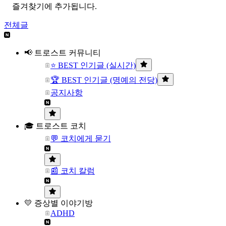
즐겨찾기에 추가됩니다.
전체글
📢 트로스트 커뮤니티
⭐ BEST 인기글 (실시간)
🏆 BEST 인기글 (명예의 전당)
공지사항
🎓 트로스트 코치
💬 코치에게 묻기
📰 코치 칼럼
💛 증상별 이야기방
ADHD