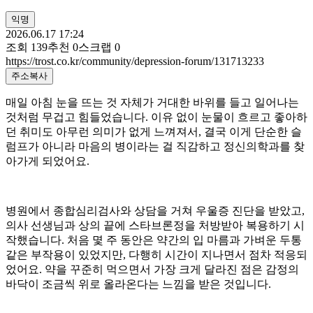
익명
2026.06.17 17:24
조회
139
추천
0
스크랩
0
https://trost.co.kr/community/depression-forum/131713233
주소복사
​매일 아침 눈을 뜨는 것 자체가 거대한 바위를 들고 일어나는
것처럼 무겁고 힘들었습니다. 이유 없이 눈물이 흐르고 좋아하
던 취미도 아무런 의미가 없게 느껴져서, 결국 이게 단순한 슬
럼프가 아니라 마음의 병이라는 걸 직감하고 정신의학과를 찾
아가게 되었어요.
​병원에서 종합심리검사와 상담을 거쳐 우울증 진단을 받았고,
의사 선생님과 상의 끝에 스타브론정을 처방받아 복용하기 시
작했습니다. 처음 몇 주 동안은 약간의 입 마름과 가벼운 두통
같은 부작용이 있었지만, 다행히 시간이 지나면서 점차 적응되
었어요. 약을 꾸준히 먹으면서 가장 크게 달라진 점은 감정의
바닥이 조금씩 위로 올라온다는 느낌을 받은 것입니다.