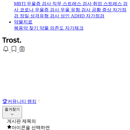
MBTI 우울증 검사
직무 스트레스 검사
취업 스트레스 검
사
코로나 우울증 검사
우울 유형 검사
공황 증상 자가점
검
정밀 성격유형 검사
성인 ADHD 자가점검
약물치료
복용약 찾기
약물 의존도 자가체크
🏆
커뮤니티 랭킹
즐겨찾기
게시판 제목의
아이콘을 선택하면