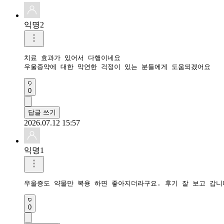
익명2
치료 효과가 있어서 다행이네요

우울증약에 대한 막연한 걱정이 있는 분들에게 도움되겠어요
0
답글 쓰기
2026.07.12 15:57
익명1
우울증도 약물만 복용 하면 좋아지더라구요. 후기 잘 보고 갑니
0