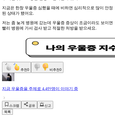
지금은 한창 우울증 심했을 때에 비하면 심리적으로 많이 안정
된 상태가 됐어요.
저는 좀 늦게 병원에 갔는데 우울증 증상이 조금이라도 보이면
빨리 병원에 가서 검사 받고 적절한 처방을 받으세요.
추천
0
비추천
0
지금
우울증
을 주제로
4.4만명
이 이야기 중
스크랩
공유
신고
목록