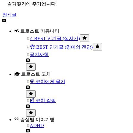
즐겨찾기에 추가됩니다.
전체글
📢 트로스트 커뮤니티
⭐ BEST 인기글 (실시간)
🏆 BEST 인기글 (명예의 전당)
공지사항
🎓 트로스트 코치
💬 코치에게 묻기
📰 코치 칼럼
💛 증상별 이야기방
ADHD