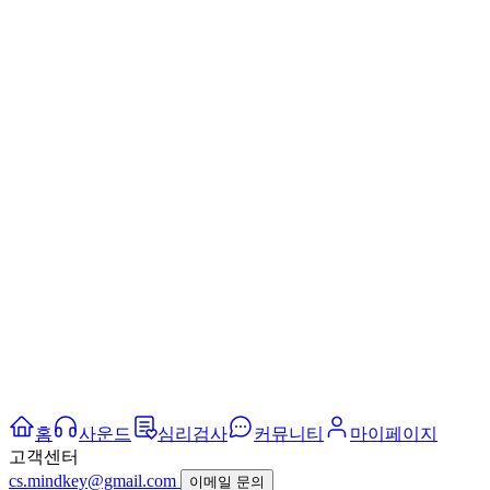
홈
사운드
심리검사
커뮤니티
마이페이지
고객센터
cs.mindkey@gmail.com
이메일 문의