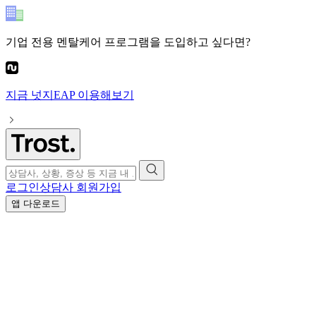
기업 전용 멘탈케어 프로그램
을 도입하고 싶다면?
지금
넛지EAP
이용해보기
로그인
상담사 회원가입
앱 다운로드