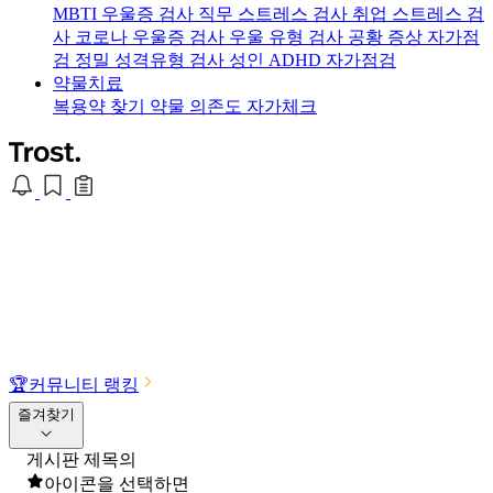
MBTI 우울증 검사
직무 스트레스 검사
취업 스트레스 검
사
코로나 우울증 검사
우울 유형 검사
공황 증상 자가점
검
정밀 성격유형 검사
성인 ADHD 자가점검
약물치료
복용약 찾기
약물 의존도 자가체크
🏆
커뮤니티 랭킹
즐겨찾기
게시판 제목의
아이콘을 선택하면