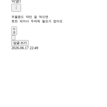
익명1
우울증도 약만 잘 먹으면

호전 되어서 두려워 필요가 없어요
0
답글 쓰기
2026.06.17 22:49