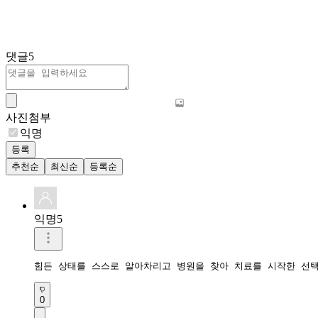
댓글
5
사진첨부
익명
등록
추천순
최신순
등록순
익명5
힘든 상태를 스스로 알아차리고 병원을 찾아 치료를 시작한 선택
0