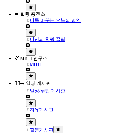
🍀 힐링 충전소
나를 바꾸는 오늘의 명언
나만의 힐링 꿀팁
🌈 MBTI 연구소
MBTI
🏃‍♀️‍➡️ 일상 게시판
일상/루틴 게시판
자유게시판
질문게시판