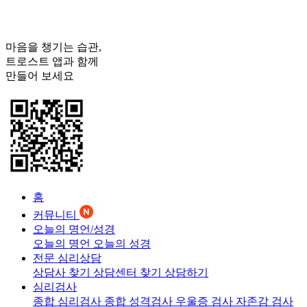
마음을 챙기는 습관,
트로스트
앱과 함께
만들어 보세요
홈
커뮤니티
오늘의 명언/성경
오늘의 명언
오늘의 성경
전문 심리상담
상담사 찾기
상담센터 찾기
상담하기
심리검사
종합 심리검사
종합 성격검사
우울증 검사
자존감 검사