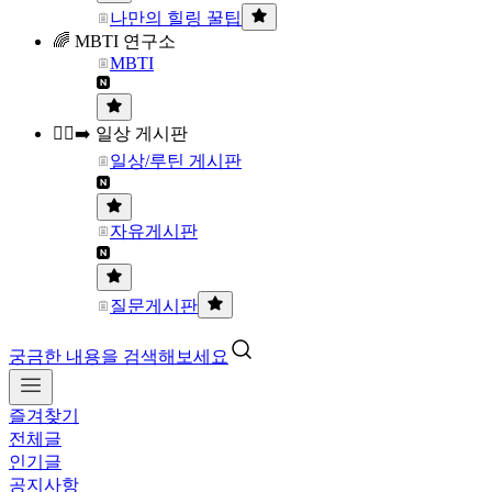
나만의 힐링 꿀팁
🌈 MBTI 연구소
MBTI
🏃‍♀️‍➡️ 일상 게시판
일상/루틴 게시판
자유게시판
질문게시판
궁금한 내용을 검색해보세요
즐겨찾기
전체글
인기글
공지사항