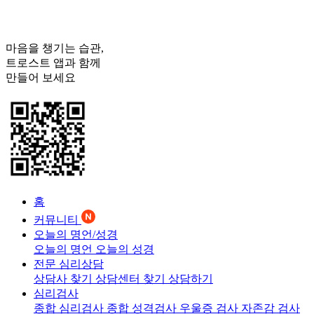
마음을 챙기는 습관,
트로스트
앱과 함께
만들어 보세요
홈
커뮤니티
오늘의 명언/성경
오늘의 명언
오늘의 성경
전문 심리상담
상담사 찾기
상담센터 찾기
상담하기
심리검사
종합 심리검사
종합 성격검사
우울증 검사
자존감 검사