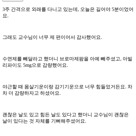
3주 간격으로 외래를 다니고 있는데, 오늘은 길어야 5분이었어
요.
그래도 교수님이 너무 제 편이어서 감사했어요.
수면제를 빼달라고 했더니 브로마제팜을 아예 빼주셨고, 아빌
리파이도 5mg으로 감량했어요.
야근할 때 몸살기운이랑 감기기운으로 너무 힘들었거든요. 차
차 더 감량하자고 하셨어요.
괜찮은 날도 있고 힘든 날도 있다고 했더니 교수님이 괜찮은
날이 있다는 것 자체를 기뻐해주셨어요.