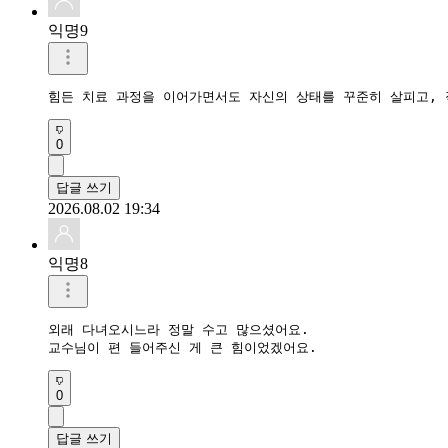
익명9
힘든 치료 과정을 이어가면서도 자신의 상태를 꾸준히 살피고, 
0
답글 쓰기
2026.08.02 19:34
익명8
외래 다녀오시느라 정말 수고 많으셨어요.

교수님이 편 들어주신 게 큰 힘이었겠어요.
0
답글 쓰기