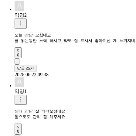
익명2
오늘 상담 오셨네요

글 읽는동안 노력 하시고 약도 잘 드셔서 좋아지신 게 느껴지네
0
답글 쓰기
2026.06.22 09:38
익명1
외래 상담 잘 다녀오셨네요

앞으로도 관리 잘 해주세요
0