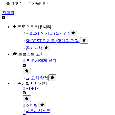
즐겨찾기에 추가됩니다.
전체글
📢 트로스트 커뮤니티
⭐ BEST 인기글 (실시간)
🏆 BEST 인기글 (명예의 전당)
공지사항
🎓 트로스트 코치
💬 코치에게 묻기
📰 코치 칼럼
💛 증상별 이야기방
ADHD
조현병
나르시시스트