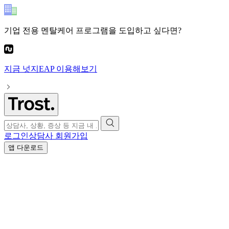
기업 전용 멘탈케어 프로그램
을 도입하고 싶다면?
지금
넛지EAP
이용해보기
로그인
상담사 회원가입
앱 다운로드