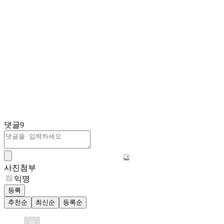
댓글
9
사진첨부
익명
등록
추천순
최신순
등록순