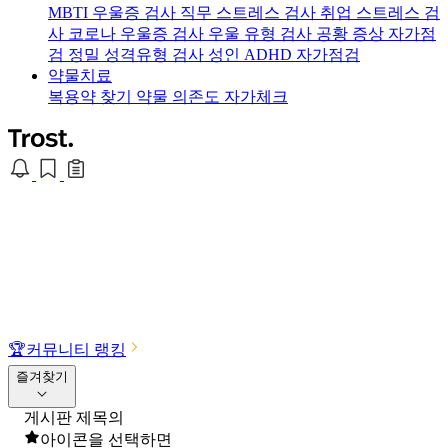
MBTI 우울증 검사
직무 스트레스 검사
취업 스트레스 검
사
코로나 우울증 검사
우울 유형 검사
공황 증상 자가점
검
정밀 성격유형 검사
성인 ADHD 자가점검
약물치료
복용약 찾기
약물 의존도 자가체크
🏆
커뮤니티 랭킹
즐겨찾기
게시판 제목의
아이콘을 선택하면