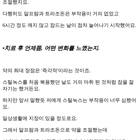
조절했지요.
다행히도 알프람과 트라조돈은 부작용이 거의 없었고
6시간 정도 깨지 않고 잠드는 날이 점차 늘어나기 시작했어요.
▪️치료 후 언제쯤, 어떤 변화를 느꼈는지.
약의 최대 장점은 '즉각적'이라는 것이죠.
스틸녹스를 처음 복용했던 날도 거의 마취 된 것처럼 잠을 잘
자기는 했거든요.
하지만 앞서 말했듯 저에게 스틸녹스는 부작용이 너무 심했어
요.
일상생활에 지장이 있을 정도로요.
그래서 알프람과 트라조돈으로 약을 조절했는데