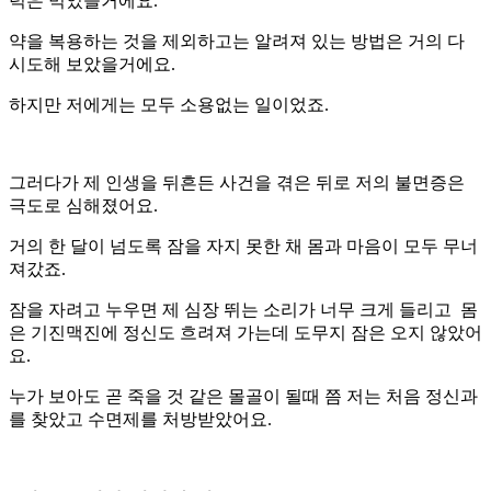
럭은 먹었을거에요.
약을 복용하는 것을 제외하고는 알려져 있는 방법은 거의 다
시도해 보았을거에요.
하지만 저에게는 모두 소용없는 일이었죠.
그러다가 제 인생을 뒤흔든 사건을 겪은 뒤로 저의 불면증은
극도로 심해졌어요.
거의 한 달이 넘도록 잠을 자지 못한 채 몸과 마음이 모두 무너
져갔죠.
잠을 자려고 누우면 제 심장 뛰는 소리가 너무 크게 들리고 몸
은 기진맥진에 정신도 흐려져 가는데 도무지 잠은 오지 않았어
요.
누가 보아도 곧 죽을 것 같은 몰골이 될때 쯤 저는 처음 정신과
를 찾았고 수면제를 처방받았어요.