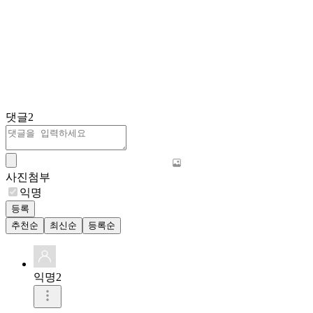
댓글
2
사진첨부
익명
등록
추천순
최신순
등록순
익명2