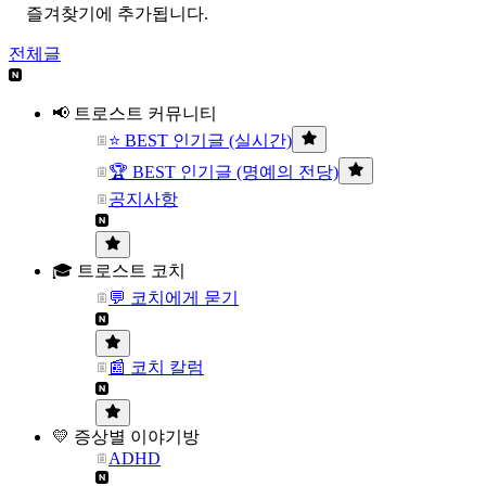
즐겨찾기에 추가됩니다.
전체글
📢 트로스트 커뮤니티
⭐ BEST 인기글 (실시간)
🏆 BEST 인기글 (명예의 전당)
공지사항
🎓 트로스트 코치
💬 코치에게 묻기
📰 코치 칼럼
💛 증상별 이야기방
ADHD