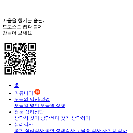
마음을 챙기는 습관,
트로스트
앱과 함께
만들어 보세요
홈
커뮤니티
오늘의 명언/성경
오늘의 명언
오늘의 성경
전문 심리상담
상담사 찾기
상담센터 찾기
상담하기
심리검사
종합 심리검사
종합 성격검사
우울증 검사
자존감 검사