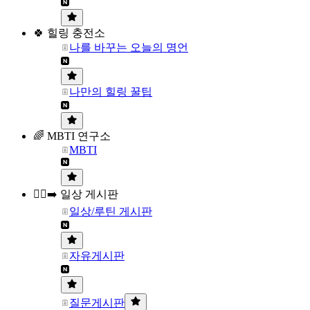
🍀 힐링 충전소
나를 바꾸는 오늘의 명언
나만의 힐링 꿀팁
🌈 MBTI 연구소
MBTI
🏃‍♀️‍➡️ 일상 게시판
일상/루틴 게시판
자유게시판
질문게시판