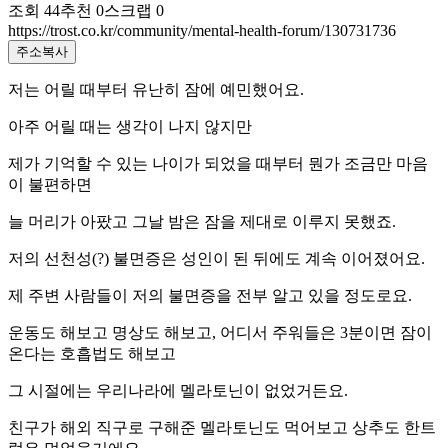
조회
44
추천
0
스크랩
0
https://trost.co.kr/community/mental-health-forum/130731736
주소복사
저는 어릴 때부터 유난히 잠에 예민했어요.
아주 어릴 때는 생각이 나지 않지만
제가 기억할 수 있는 나이가 되었을 때부터 뭔가 조금만 마음
이 불편하면
늘 머리가 아팠고 그날 밤은 잠을 제대로 이루지 못했죠.
저의 선천성(?) 불면증은 성인이 된 뒤에도 계속 이어졌어요.
제 주변 사람들이 저의 불면증을 전부 알고 있을 정도로요.
운동도 해보고 명상도 해보고, 어디서 주워들은 3분이면 잠이
온다는 호흡법도 해보고
그 시절에는 우리나라에 멜라토닌이 없었거든요.
친구가 해외 직구로 구해준 멜라토닌도 먹어보고 상추도 한트