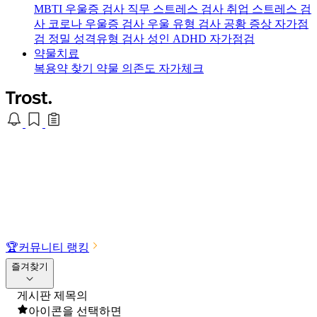
MBTI 우울증 검사
직무 스트레스 검사
취업 스트레스 검
사
코로나 우울증 검사
우울 유형 검사
공황 증상 자가점
검
정밀 성격유형 검사
성인 ADHD 자가점검
약물치료
복용약 찾기
약물 의존도 자가체크
🏆
커뮤니티 랭킹
즐겨찾기
게시판 제목의
아이콘을 선택하면