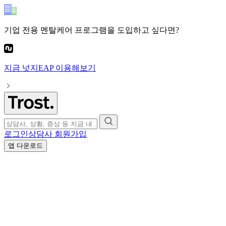
기업 전용 멘탈케어 프로그램
을 도입하고 싶다면?
지금
넛지EAP
이용해보기
로그인
상담사 회원가입
앱 다운로드