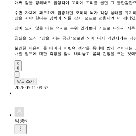
애써 잠을 청해봐도 잡생각이 꼬리에 꼬리를 물면 그 불안감만으
​수면 자체에 과도하게 집중하면 오히려 뇌가 각성 상태를 유지하
잠을 자야 한다는 강박이 뇌를 감시 모드로 전환시켜 더 깨어있
​잠이 오지 않을 때는 억지로 누워 있기보다 거실로 나와서 지루
침실을 오직 '잠을 자는 공간'으로만 뇌에 다시 각인시키는 과정
불안한 마음이 들 때마다 머릿속 생각을 종이에 짧게 적어내는 
내일 업무에 대한 걱정을 잠시 내려놓고 몸의 긴장을 푸는 것
0
답글 쓰기
2026.05.11 09:57
익명6