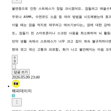
불면증으로 인한 스트레스가 정말 크시겠어요. 잠들려고 애쓸수록
우유나 ASMR, 수면유도 소음 등 여러 방법을 시도해봤는데 효
이럴 때는 잠을 억지로 재우려고 애쓰기보다는, 잠에 대한 강박
또, 잠들기 전 스마트폰이나 스크린 사용을 최소화하여 뇌 활동
만약 생활 속에서 스트레스가 너무 크고 잠이 계속 불규칙하다면
현재 겪고 계신 고통과 피로함, 화가 나고 불안해지는 마음 모
0
답글 쓰기
2026.05.09 23:49
해피데이지