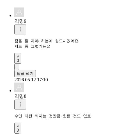
익명9
잠을 잘 자야 하는데 힘드시겠어요

저도 좀 그렇거든요
0
답글 쓰기
2026.05.12 17:10
익명8
수면 패턴 깨지는 것만큼 힘든 것도 없죠.
0