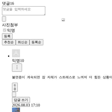
댓글
16
사진첨부
익명
등록
추천순
최신순
등록순
익명10
불면증이 계속되면 잠 자체가 스트레스로 느껴져 더 힘든 상황이
0
답글 쓰기
2026.08.03 17:10