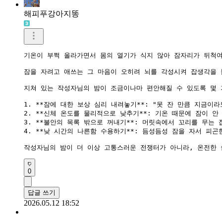
해피푸강아지똥
기온이 부쩍 올라가면서 몸의 열기가 식지 않아 잠자리가 뒤척여
잠을 자려고 애쓰는 그 마음이 오히려 뇌를 각성시켜 잡생각을 
지쳐 있는 작성자님의 밤이 조금이나마 편안해질 수 있도록 몇 
1. **잠에 대한 보상 심리 내려놓기**: "못 잔 만큼 지금
2. **신체 온도를 물리적으로 낮추기**: 기온 때문에 잠이 
3. **불안의 목록 밖으로 꺼내기**: 머릿속에서 꼬리를 무는
4. **낮 시간의 나른함 수용하기**: 듬성듬성 잠을 자서 피
0
답글 쓰기
2026.05.12 18:52