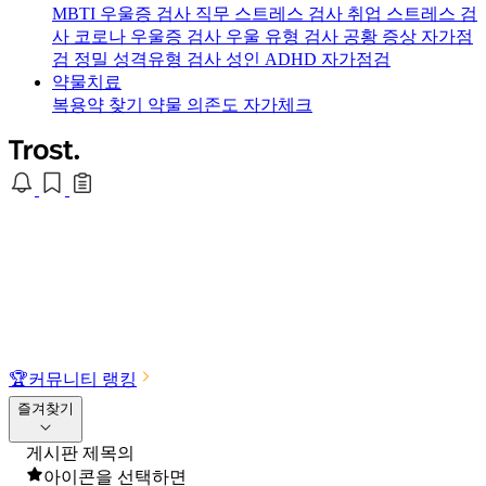
MBTI 우울증 검사
직무 스트레스 검사
취업 스트레스 검
사
코로나 우울증 검사
우울 유형 검사
공황 증상 자가점
검
정밀 성격유형 검사
성인 ADHD 자가점검
약물치료
복용약 찾기
약물 의존도 자가체크
🏆
커뮤니티 랭킹
즐겨찾기
게시판 제목의
아이콘을 선택하면