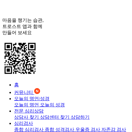
마음을 챙기는 습관,
트로스트
앱과 함께
만들어 보세요
홈
커뮤니티
오늘의 명언/성경
오늘의 명언
오늘의 성경
전문 심리상담
상담사 찾기
상담센터 찾기
상담하기
심리검사
종합 심리검사
종합 성격검사
우울증 검사
자존감 검사