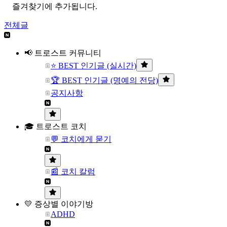
즐겨찾기에 추가됩니다.
전체글
📢 트로스트 커뮤니티
⭐ BEST 인기글 (실시간)
🏆 BEST 인기글 (명예의 전당)
공지사항
🎓 트로스트 코치
💬 코치에게 묻기
📰 코치 칼럼
💛 증상별 이야기방
ADHD