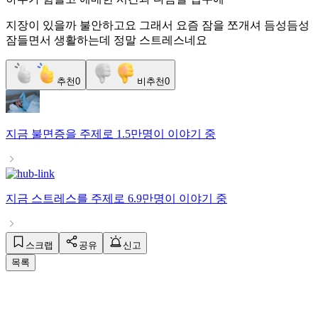
지장이 있을까 불안하고요 그래서 요즘 잠을 쪼개셔 듬성듬성
잠들면서 생활하는데 정말 스트레스네요
추천
0
비추천
0
지금
불면증
을 주제로
1.5만명
이 이야기 중
지금
스트레스
를 주제로
6.9만명
이 이야기 중
스크랩
공유
신고
목록