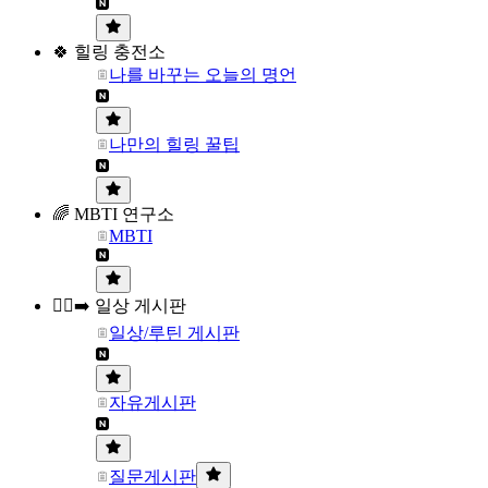
🍀 힐링 충전소
나를 바꾸는 오늘의 명언
나만의 힐링 꿀팁
🌈 MBTI 연구소
MBTI
🏃‍♀️‍➡️ 일상 게시판
일상/루틴 게시판
자유게시판
질문게시판