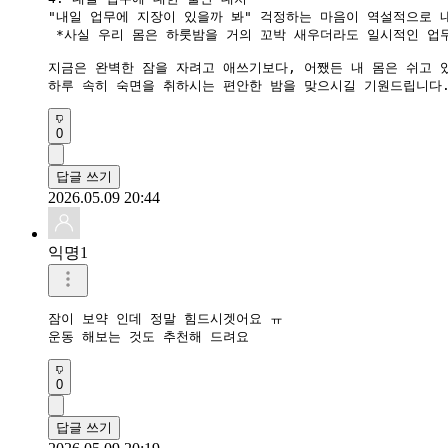
"내일 업무에 지장이 있을까 봐" 걱정하는 마음이 역설적으로 
 *사실 우리 몸은 하룻밤을 거의 꼬박 새우더라도 일시적인 업
지금은 완벽한 잠을 자려고 애쓰기보다, 어쨌든 내 몸은 쉬고 
0
답글 쓰기
2026.05.09 20:44
익명1
잠이 보약 인데 정말 힘드시겟어요 ㅠ

운동 해보는 것도 추천해 드려요
0
답글 쓰기