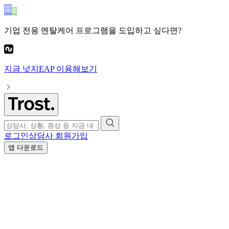
기업 전용 멘탈케어 프로그램
을 도입하고 싶다면?
지금
넛지EAP
이용해보기
로그인
상담사 회원가입
앱 다운로드