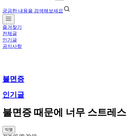
궁금한 내용을 검색해보세요
즐겨찾기
전체글
인기글
공지사항
불면증
인기글
불면증 때문에 너무 스트레스
익명
2026.05.09 20:19