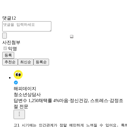
댓글
12
사진첨부
익명
등록
추천순
최신순
등록순
해피데이지
청소년상담사
답변수 1,250
채택률 4%
마음·정신건강, 스트레스·감정조
절 전문
고1 시기에는 인간관계가 정말 예민하게 느껴질 수 있어요. 특히