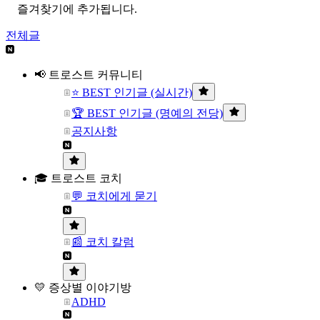
즐겨찾기에 추가됩니다.
전체글
📢 트로스트 커뮤니티
⭐ BEST 인기글 (실시간)
🏆 BEST 인기글 (명예의 전당)
공지사항
🎓 트로스트 코치
💬 코치에게 묻기
📰 코치 칼럼
💛 증상별 이야기방
ADHD