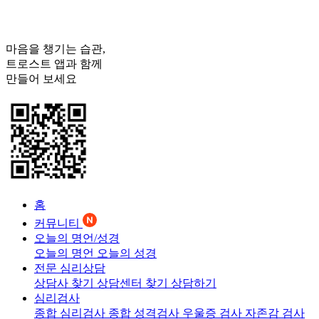
마음을 챙기는 습관,
트로스트
앱과 함께
만들어 보세요
홈
커뮤니티
오늘의 명언/성경
오늘의 명언
오늘의 성경
전문 심리상담
상담사 찾기
상담센터 찾기
상담하기
심리검사
종합 심리검사
종합 성격검사
우울증 검사
자존감 검사