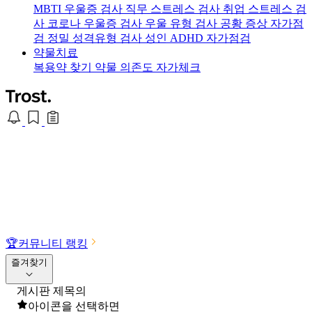
MBTI 우울증 검사
직무 스트레스 검사
취업 스트레스 검
사
코로나 우울증 검사
우울 유형 검사
공황 증상 자가점
검
정밀 성격유형 검사
성인 ADHD 자가점검
약물치료
복용약 찾기
약물 의존도 자가체크
🏆
커뮤니티 랭킹
즐겨찾기
게시판 제목의
아이콘을 선택하면