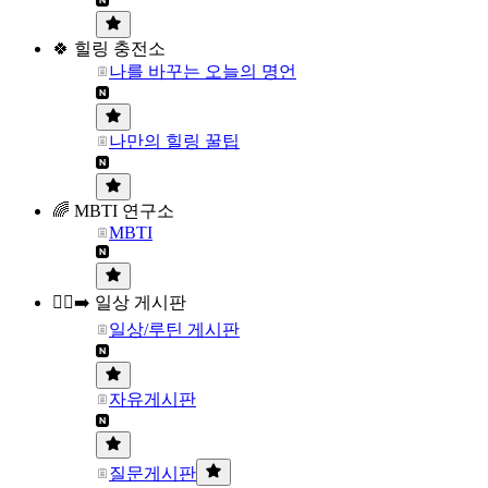
🍀 힐링 충전소
나를 바꾸는 오늘의 명언
나만의 힐링 꿀팁
🌈 MBTI 연구소
MBTI
🏃‍♀️‍➡️ 일상 게시판
일상/루틴 게시판
자유게시판
질문게시판