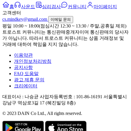
홈
사운드
심리검사
커뮤니티
마이페이지
고객센터
cs.mindkey@gmail.com
이메일 문의
평일 10:00 ~ 18:00(점심시간 12:30 ~ 13:30 / 주말,공휴일 제외)
트로스트 커뮤니티는 통신판매중개자이며 통신판매의 당사자
가 아닙니다. 따라서 트로스트 커뮤니티는 상품 거래정보 및
거래에 대하여 책임을 지지 않습니다.
이용약관
개인정보처리방침
공지사항
FAQ 도움말
광고 제휴 문의
크리에이터
대표이사 : 나승균
사업자등록번호 : 101-86-16191
서울특별시
강남구 역삼로3길 17 (혜진빌딩 8층)
© 2023 DAIN Co Ltd., All rights reserved.