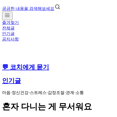
궁금한 내용을 검색해보세요
즐겨찾기
전체글
인기글
공지사항
💬 코치에게 묻기
인기글
마음·정신건강
·
스트레스·감정조절
·
관계·소통
혼자 다니는 게 무서워요