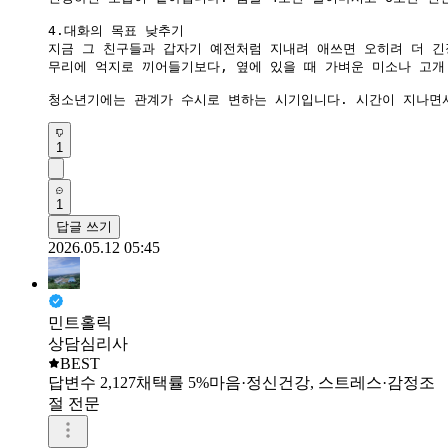
4.대화의 목표 낮추기

​지금 그 친구들과 갑자기 예전처럼 지내려 애쓰면 오히려 더 긴
​무리에 억지로 끼어들기보다, 옆에 있을 때 가벼운 미소나 고개
청소년기에는 관계가 수시로 변하는 시기입니다. 시간이 지나면서
1
1
답글 쓰기
2026.05.12 05:45
민트홀릭
상담심리사
BEST
답변수 2,127
채택률 5%
마음·정신건강, 스트레스·감정조
절 전문