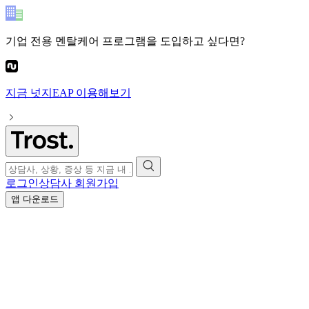
기업 전용 멘탈케어 프로그램
을 도입하고 싶다면?
지금
넛지EAP
이용해보기
로그인
상담사 회원가입
앱 다운로드