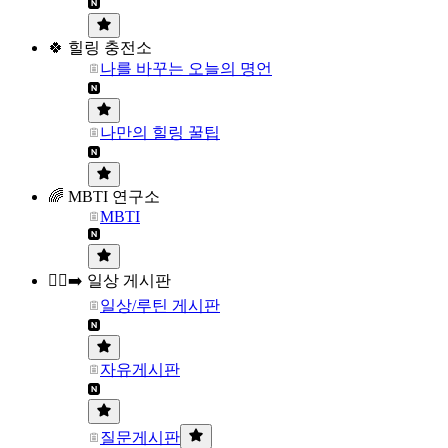
🍀 힐링 충전소
나를 바꾸는 오늘의 명언
나만의 힐링 꿀팁
🌈 MBTI 연구소
MBTI
🏃‍♀️‍➡️ 일상 게시판
일상/루틴 게시판
자유게시판
질문게시판