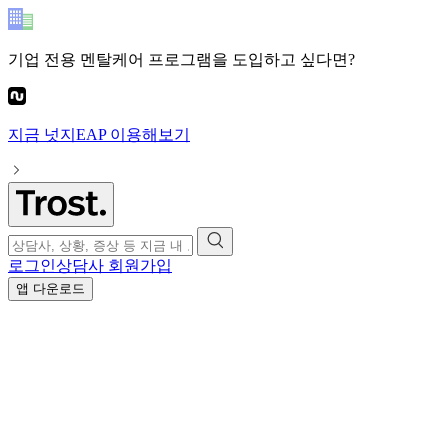
기업 전용 멘탈케어 프로그램
을 도입하고 싶다면?
지금
넛지EAP
이용해보기
로그인
상담사 회원가입
앱 다운로드